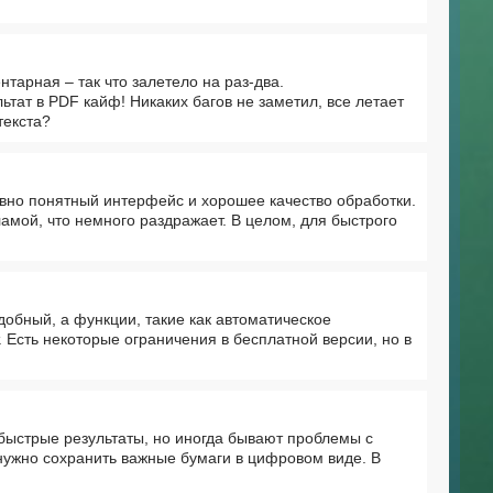
тарная – так что залетело на раз-два.
тат в PDF кайф! Никаких багов не заметил, все летает
текста?
вно понятный интерфейс и хорошее качество обработки.
мой, что немного раздражает. В целом, для быстрого
обный, а функции, такие как автоматическое
 Есть некоторые ограничения в бесплатной версии, но в
ыстрые результаты, но иногда бывают проблемы с
нужно сохранить важные бумаги в цифровом виде. В