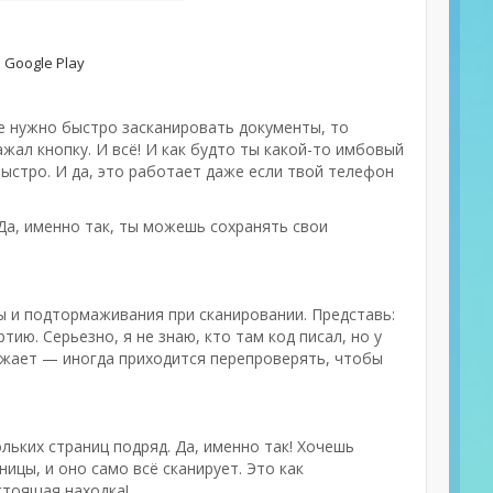
 Google Play
ебе нужно быстро засканировать документы, то
ажал кнопку. И всё! И как будто ты какой-то имбовый
ыстро. И да, это работает даже если твой телефон
Да, именно так, ты можешь сохранять свои
ы и подтормаживания при сканировании. Представь:
ию. Серьезно, я не знаю, кто там код писал, но у
дражает — иногда приходится перепроверять, чтобы
льких страниц подряд. Да, именно так! Хочешь
ицы, и оно само всё сканирует. Это как
стоящая находка!