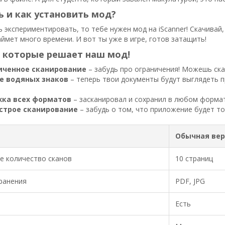
ь и как установить мод?
 экспериментировать, то тебе нужен мод на iScanner! Скачивай,
аймет много времени. И вот ты уже в игре, готов затащить!
 которые решает наш мод!
иченное сканирование
– забудь про ограничения! Можешь ска
е водяных знаков
– теперь твои документы будут выглядеть п
ка всех форматов
– засканировал и сохранил в любом формат
строе сканирование
– забудь о том, что приложение будет то
Обычная вер
е количество сканов
10 страниц
ранения
PDF, JPG
Есть