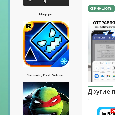
СКРИНШОТЫ
bhop pro
Geometry Dash SubZero
Другие 