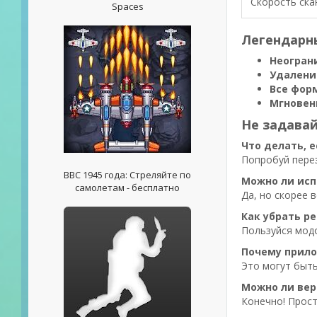
Скорость ска
Spaces
Легендарны
Неогран
Удалени
Все фор
Мгновен
Не задавай
Что делать, 
Попробуй перез
ВВС 1945 года: Стреляйте по
Можно ли исп
самолетам - бесплатно
Да, но скорее 
Как убрать р
Пользуйся модо
Почему прило
Это могут быть
Можно ли вер
Конечно! Просто