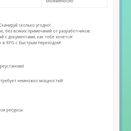
Молниеносно
Сканируй сколько угодно!
е, без всяких примечаний от разработчиков.
й с документами, как тебе хочется!
к в RPG с быстрым переходом!
реустанови!
, требует немножко мощностей!
ои ресурсы.