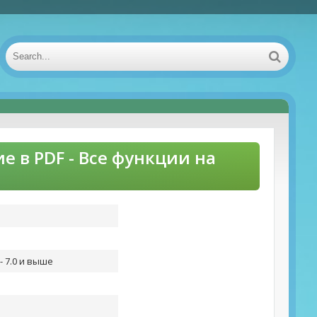
е в PDF - Все функции на
- 7.0 и выше