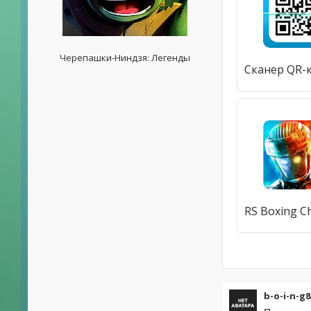
Черепашки-Ниндзя: Легенды
b-o-i-n-g8