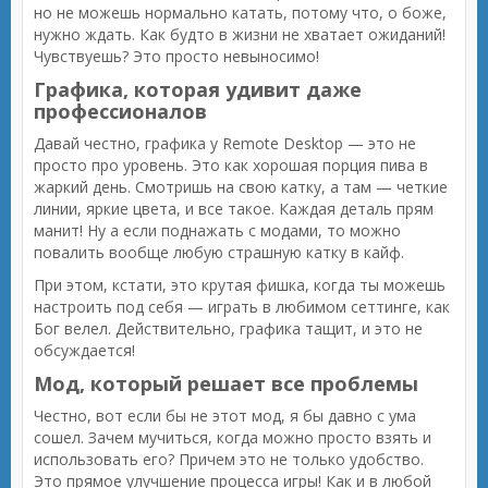
но не можешь нормально катать, потому что, о боже,
нужно ждать. Как будто в жизни не хватает ожиданий!
Чувствуешь? Это просто невыносимо!
Графика, которая удивит даже
профессионалов
Давай честно, графика у Remote Desktop — это не
просто про уровень. Это как хорошая порция пива в
жаркий день. Смотришь на свою катку, а там — четкие
линии, яркие цвета, и все такое. Каждая деталь прям
манит! Ну а если поднажать с модами, то можно
повалить вообще любую страшную катку в кайф.
При этом, кстати, это крутая фишка, когда ты можешь
настроить под себя — играть в любимом сеттинге, как
Бог велел. Действительно, графика тащит, и это не
обсуждается!
Мод, который решает все проблемы
Честно, вот если бы не этот мод, я бы давно с ума
сошел. Зачем мучиться, когда можно просто взять и
использовать его? Причем это не только удобство.
Это прямое улучшение процесса игры! Как и в любой