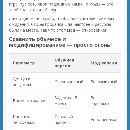
игре, тут есть свои подводные камни, и моды — это
твой спасательный круг.
Лично для меня важно, чтобы не вылетали таймеры
ожидания, чтобы прокачка шла быстрее и ресурсы
были на месте. Так что этот мод — откровение!
Сравнить обычное и
модифицированное — просто огонь!
Обычная
Параметр
Мод версия
версия
Доступ к
Ограниченный
Безлимитный
ресурсам
Задержка 5
Без
Время ожидания
минут
задержек
Прокачка
Сложный
Упрощенный
персонажа
процесс