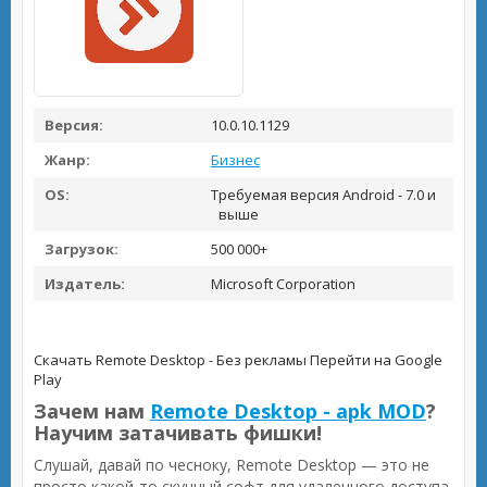
Версия:
10.0.10.1129
Жанр:
Бизнес
OS:
Требуемая версия Android - 7.0 и
выше
Загрузок:
500 000+
Издатель:
Microsoft Corporation
Скачать Remote Desktop - Без рекламы
Перейти на Google
Play
Зачем нам
Remote Desktop - apk MOD
?
Научим затачивать фишки!
Слушай, давай по чесноку, Remote Desktop — это не
просто какой-то скучный софт для удаленного доступа.