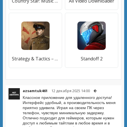
Country Star: Music Game
All Video Downloader
Strategy & Tactics－USSR vs USA
Standoff 2
azsamtuk461
12 декабря 2025 14:00
Классное приложение для удаленного доступа!
Интерфейс удобный, а производительность меня
приятно удивила. Играя на своем ПК через
телефон, чувствую минимальную задержку.
Отлично подходит для геймеров, которым нужен
доступ к любимым тайтлам в любое время и в