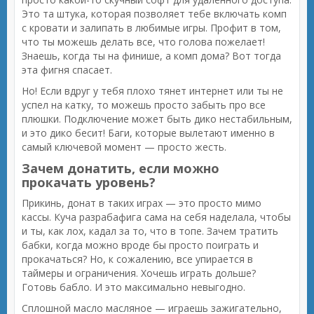
Это та штука, которая позволяет тебе включать комп
с кровати и залипать в любимые игры. Профит в том,
что ты можешь делать все, что голова пожелает!
Знаешь, когда ты на финише, а комп дома? Вот тогда
эта фигня спасает.
Но! Если вдруг у тебя плохо тянет интернет или ты не
успел на катку, то можешь просто забыть про все
плюшки. Подключение может быть дико нестабильным,
и это дико бесит! Баги, которые вылетают именно в
самый ключевой момент — просто жесть.
Зачем донатить, если можно
прокачать уровень?
Прикинь, донат в таких играх — это просто мимо
кассы. Куча разрабафига сама на себя наделала, чтобы
и ты, как лох, кадал за то, что в топе. Зачем тратить
бабки, когда можно вроде бы просто поиграть и
прокачаться? Но, к сожалению, все упирается в
таймеры и ограничения. Хочешь играть дольше?
Готовь бабло. И это максимально невыгодно.
Сплошной масло масляное — играешь зажигательно,