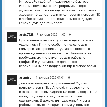
Интерфейс удобный, подключение быстрое.
Играть с помощью этой программы – одно
удовольствие, хотя иногда возникают небольшие
задержки. В целом, если нужен доступ к своему ПК
в любое время, это решение вполне подходит.
Рекомендую для геймеров!
arvis7928
7 ноября 2025 14:00
Приложение позволяет удобно подключаться к
удаленному ПК, что особенно полезно для
геймеров. Интерфейс интуитивно понятен, а
производительность на высоте. Наличие всех
необходимых инструментов для работы с
графикой и управлением делает его
незаменимым для поддержки игр в любое время.
arsmirol
1 ноября 2025 01:01
Довольно интересное приложение! Удобно
подключаться к ПК с Android, управление не
вызывает проблем. Однако качество изображения
иногда подводит, и задержки могут быть
ощутимыми. В целом, для удаленной игры и
работы – неплохой вариант, если учесть все