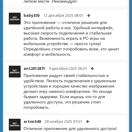
любом месте. Рекомендую!
baby330
12 декабря 2025 08:01
Это приложение — отличное решение для
удалённой работы и игр. Удобный интерфейс,
высокая скорость подключения и стабильная
работа. Возможность играть в PC-игры на
мобильном устройстве — просто супер!
Определённо стоит попробовать всем, кто ценит
комфорт и мобильность.
ant2012871
9 декабря 2025 06:01
Приложение радует своей стабильностью и
удобством. Легкость подключения к удаленным
устройствам и хорошее качество изображения
делают игру намного комфортнее. Но иногда
бывают задержки. Если ищешь что-то для
удаленного доступа, это решение стоит
попробовать.
artim549
28 ноября 2025 07:01
Отличное приложение для удаленного доступа!