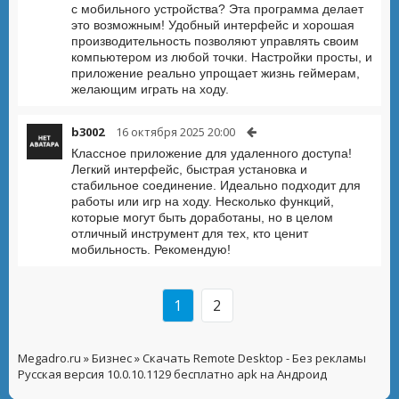
с мобильного устройства? Эта программа делает
это возможным! Удобный интерфейс и хорошая
производительность позволяют управлять своим
компьютером из любой точки. Настройки просты, и
приложение реально упрощает жизнь геймерам,
желающим играть на ходу.
b3002
16 октября 2025 20:00
Классное приложение для удаленного доступа!
Легкий интерфейс, быстрая установка и
стабильное соединение. Идеально подходит для
работы или игр на ходу. Несколько функций,
которые могут быть доработаны, но в целом
отличный инструмент для тех, кто ценит
мобильность. Рекомендую!
1
2
Megadro.ru
»
Бизнес
» Скачать Remote Desktop - Без рекламы
Русская версия 10.0.10.1129 бесплатно apk на Андроид