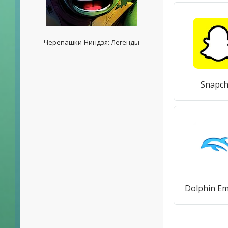
Черепашки-Ниндзя: Легенды
Snapch
Dolphin Em