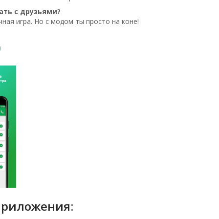
ать с друзьями?
чная игра. Но с модом ты просто на коне!
приложения: