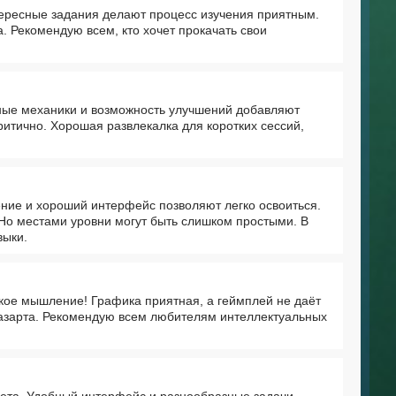
ересные задания делают процесс изучения приятным.
 Рекомендую всем, кто хочет прокачать свои
есные механики и возможность улучшений добавляют
итично. Хорошая развлекалка для коротких сессий,
ние и хороший интерфейс позволяют легко освоиться.
Но местами уровни могут быть слишком простыми. В
выки.
кое мышление! Графика приятная, а геймплей не даёт
т азарта. Рекомендую всем любителям интеллектуальных