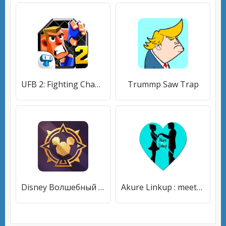
UFB 2: Fighting Champions Game
Trummp Saw Trap
Disney Волшебный Турнир
Akure Linkup : meetups & date