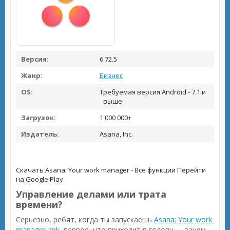
Версия:
6.72.5
Жанр:
Бизнес
OS:
Требуемая версия Android - 7.1 и
выше
Загрузок:
1 000 000+
Издатель:
Asana, Inc.
Скачать Asana: Your work manager - Все функции
Перейти
на Google Play
Управление делами или трата
времени?
Серьезно, ребят, когда ты запускаешь
Asana: Your work
manager apk
, первое, что приходит в голову — зачем