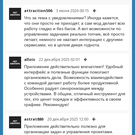
attraction506
3 июня 2026 00:15
Что за тема с уведомлениями? Иногда кажется,
что они просто не приходят, а сам мод делает всю
работу гладко и без багов. А вот возможности по
управлению задачами реально топчик, всё просто
летает, немного не хватает интеграции с другими
сервисами, но в целом дикая годнота.
allois
22 декабря 2025 02:01
Приложение действительно впечатляет! Удобный
интерфейс и полезные функции помогают
организовать дела. Возможность взаимодействия
с командой делает работу более продуктивной.
Особенно радует синхронизация между
устройствами. В общем, отличный инструмент для
тех, кто ценит порядок и эффективность в своем
графике. Рекомендую!
astrat880
20 декабря 2025 12:00
Приложение действительно полезно для
организации задач и управления проектами.