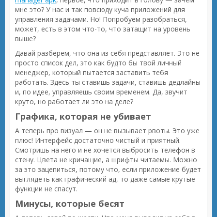
мне это? У нас и так повсюду куча приложений для
управления задачами. Но! Попробуем разобраться,
может, есть в этом что-то, что затащит на уровень
выше?
Давай разберем, что она из себя представляет. Это не
просто список дел, это как будто бы твой личный
менеджер, который пытается заставить тебя
работать. Здесь ты ставишь задачи, ставишь дедлайны
и, по идее, управляешь своим временем. Да, звучит
круто, но работает ли это на деле?
Графика, которая не убивает
А теперь про визуал — он не вызывает рвоты. Это уже
плюс! Интерфейс достаточно чистый и приятный.
Смотришь на него и не хочется выбросить телефон в
стену. Цвета не кричащие, а шрифты читаемы. Можно
за это зацепиться, потому что, если приложение будет
выглядеть как графический ад, то даже самые крутые
функции не спасут.
Минусы, которые бесят