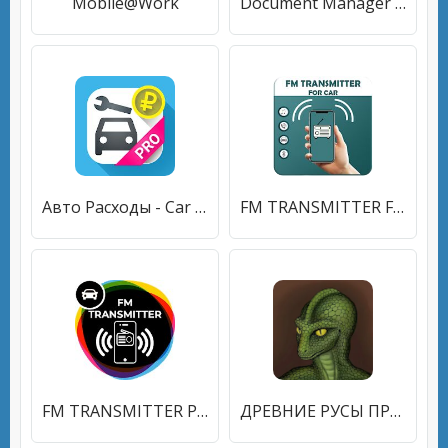
Mobile@Work
Document Manager : Document Viewer and Reader
Авто Расходы - Car Expenses Manager Pro
FM TRANSMITTER FOR CAR - HOW ITS WORK
FM TRANSMITTER PRO - FOR ALL CAR - HOW ITS WORK
ДРЕВНИЕ РУСЫ ПРОТИВ ЯЩЕРОВ