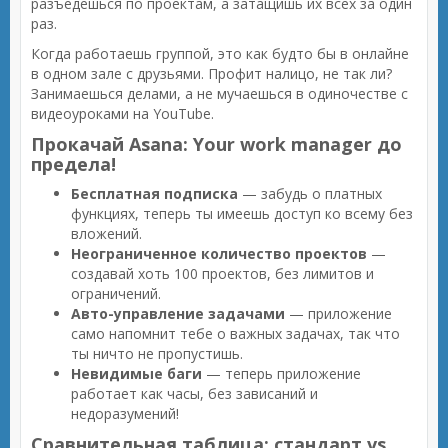
разъедешься по проектам, а затащишь их всех за один
раз.
Когда работаешь группой, это как будто бы в онлайне
в одном зале с друзьями. Профит налицо, не так ли?
Занимаешься делами, а не мучаешься в одиночестве с
видеоуроками на YouTube.
Прокачай Asana: Your work manager до
предела!
Бесплатная подписка
— забудь о платных
функциях, теперь ты имеешь доступ ко всему без
вложений.
Неограниченное количество проектов
—
создавай хоть 100 проектов, без лимитов и
ограничений.
Авто-управление задачами
— приложение
само напомнит тебе о важных задачах, так что
ты ничто не пропустишь.
Невидимые баги
— теперь приложение
работает как часы, без зависаний и
недоразумений!
Сравнительная таблица: стандарт vs