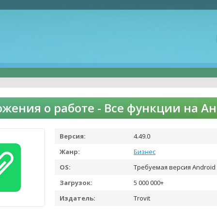
жения о работе - Все функции на А
Версия:
4.49.0
Жанр:
Бизнес
OS:
Требуемая версия Android 
Загрузок:
5 000 000+
Издатель:
Trovit