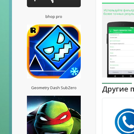
bhop pro
Другие 
Geometry Dash SubZero