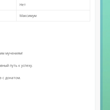
Нет
Максимум
гим мучениям!
вный путь к успеху.
 с донатом.