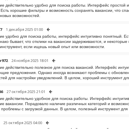
е действительно удобно для поиска работы. Интерфейс простой и
. Есть хорошие фильтры и возможность сохранять вакансии, что спа
 новых возможностей.
7
1 декабря 2025 01:00
е удобно для поиска работы, интерфейс интуитивно понятный. Ест
нако бывает, что отклики на вакансии задерживаются, и некоторые
инструмент, если ищешь новый опыт или возможности.
r972
24 ноября 2025 18:01
е действительно полезное для поиска вакансий. Интерфейс интуи
щие предложения. Однако иногда возникают проблемы с обновлен
тей для настройки уведомлений. В целом, хороший инструмент для
86
27 октября 2025 21:01
е действительно удобное для поиска работы. Интерфейс интуитив
е вакансии. Порадовало наличие различных категорий и возможно
 проблемы с загрузкой данных. В целом, полезный инструмент для 
25 октября 2025 04:00