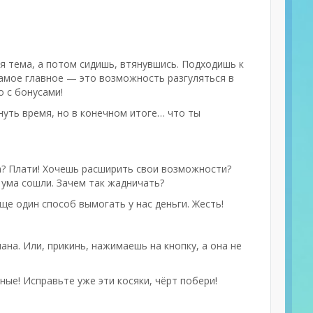
я тема, а потом сидишь, втянувшись. Подходишь к
 самое главное — это возможность разгуляться в
о с бонусами!
нуть время, но в конечном итоге… что ты
а? Плати! Хочешь расширить свои возможности?
 ума сошли. Зачем так жадничать?
ще один способ вымогать у нас деньги. Жесть!
мана. Или, прикинь, нажимаешь на кнопку, а она не
ные! Исправьте уже эти косяки, чёрт побери!