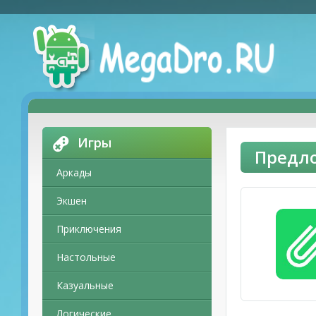
Игры
Предло
Аркады
Экшен
Приключения
Настольные
Казуальные
Логические