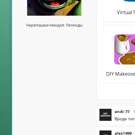
Virtual
Черепашки-Ниндзя: Легенды
andi-77
Вроде топ
alex1999