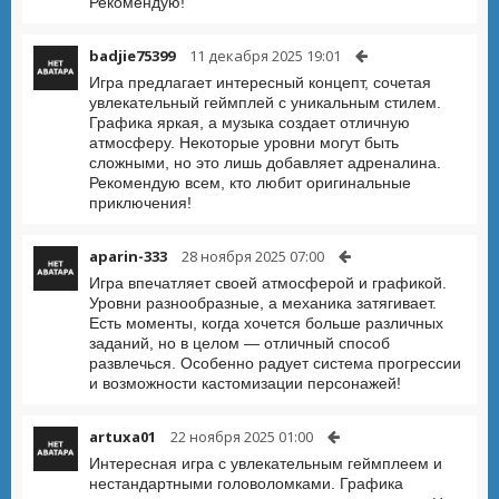
Рекомендую!
badjie75399
11 декабря 2025 19:01
Игра предлагает интересный концепт, сочетая
увлекательный геймплей с уникальным стилем.
Графика яркая, а музыка создает отличную
атмосферу. Некоторые уровни могут быть
сложными, но это лишь добавляет адреналина.
Рекомендую всем, кто любит оригинальные
приключения!
aparin-333
28 ноября 2025 07:00
Игра впечатляет своей атмосферой и графикой.
Уровни разнообразные, а механика затягивает.
Есть моменты, когда хочется больше различных
заданий, но в целом — отличный способ
развлечься. Особенно радует система прогрессии
и возможности кастомизации персонажей!
artuxa01
22 ноября 2025 01:00
Интересная игра с увлекательным геймплеем и
нестандартными головоломками. Графика