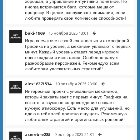
хорошая, а управление интуитивно понятное. Но
иногда встречаются баги, которые мешают
процессу. В целом, заслуживает внимания, если
любите проверять свои логические способности!
baki-1969
15 ноября 2025 13:01
Игра впечатляет своей сложностью и атмосферой.
Графика на уровне, а механики увлекают с первых
минут. Каждый уровень ставит перед игроком
новые задачи и испытания. Особенно радует
разнообразие персонажей. Рекомендую всем
любителям увлекательных стратегий!
alex16371534
10 октября 2025 23:00
Интересный проект с уникальной механикой,
который захватывает с первых минут. Графика на
высоте, а звуковое сопровождение создает
нужную атмосферу. Есть место для улучшений, но
идею и геймплей приятно ощущать. Рекомендую
любителям стратегий и оригинальных решений!
aserebre285
9 октября 2025 21:31