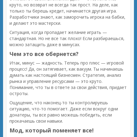
круто, но возврат не всегда так прост. На деле, как
только ты берешь кредит, начинается другая игра.
Разработчики знают, как заморочить игрока на бабки,
и делают это мастерски.
Ситуация, когда пропадает желание играть —
стандартная. Но не все так плохо! Если разбираешься,
можно затащить даже в минусах.
Чем это все обернется?
Итак, минус — жадность. Теперь про плюс — игровой
процесс! Да, он затягивает, как вакуум. Ты начинаешь
думать как настоящий бизнесмен. Стратегия, анализ
рынка и управление ресурсами — это круто.
Понимание, что ты в ответе за свои действия, придает
остроты.
Ощущение, что наконец-то ты контролируешь
ситуацию, что-то помогает. Даже если вокруг одни
донатеры, ты все равно можешь победить, если
прокачаешь свои навыки.
Мод, который поменяет все!