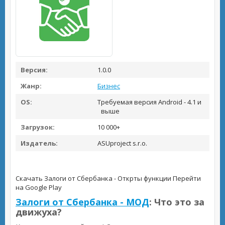
Версия:
1.0.0
Жанр:
Бизнес
OS:
Требуемая версия Android - 4.1 и
выше
Загрузок:
10 000+
Издатель:
ASUproject s.r.o.
Скачать Залоги от Сбербанка - Открты функции
Перейти
на Google Play
Залоги от Сбербанка - МОД
: Что это за
движуха?