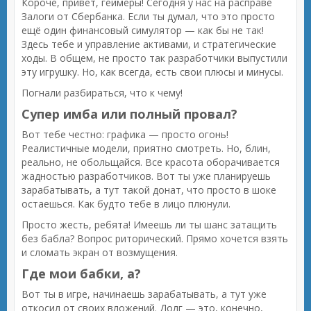
Короче, привет, геймеры! Сегодня у нас на расправе
Залоги от Сбербанка. Если ты думал, что это просто
ещё один финансовый симулятор — как бы не так!
Здесь тебе и управление активами, и стратегические
ходы. В общем, не просто так разработчики выпустили
эту игрушку. Но, как всегда, есть свои плюсы и минусы.
Погнали разбираться, что к чему!
Супер имба или полный провал?
Вот тебе честно: графика — просто огонь!
Реалистичные модели, приятно смотреть. Но, блин,
реально, не обольщайся. Все красота оборачивается
жадностью разработчиков. Вот ты уже планируешь
зарабатывать, а тут такой донат, что просто в шоке
остаешься. Как будто тебе в лицо плюнули.
Просто жесть, ребята! Имеешь ли ты шанс затащить
без бабла? Вопрос риторический. Прямо хочется взять
и сломать экран от возмущения.
Где мои бабки, а?
Вот ты в игре, начинаешь зарабатывать, а тут уже
откосил от своих вложений. Долг — это, конечно,