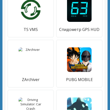
TS VMS
Спидометр GPS HUD
ZArchiver
PUBG MOBILE