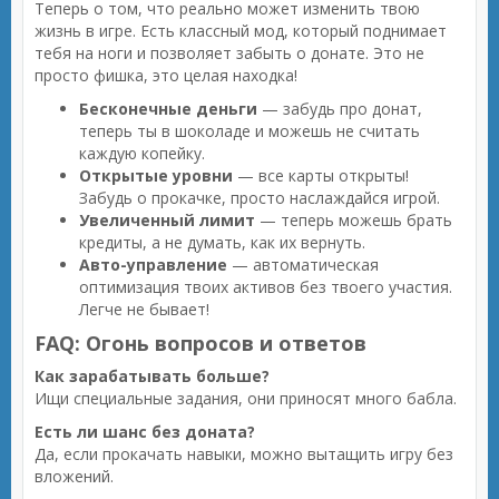
Теперь о том, что реально может изменить твою
жизнь в игре. Есть классный мод, который поднимает
тебя на ноги и позволяет забыть о донате. Это не
просто фишка, это целая находка!
Бесконечные деньги
— забудь про донат,
теперь ты в шоколаде и можешь не считать
каждую копейку.
Открытые уровни
— все карты открыты!
Забудь о прокачке, просто наслаждайся игрой.
Увеличенный лимит
— теперь можешь брать
кредиты, а не думать, как их вернуть.
Авто-управление
— автоматическая
оптимизация твоих активов без твоего участия.
Легче не бывает!
FAQ: Огонь вопросов и ответов
Как зарабатывать больше?
Ищи специальные задания, они приносят много бабла.
Есть ли шанс без доната?
Да, если прокачать навыки, можно вытащить игру без
вложений.