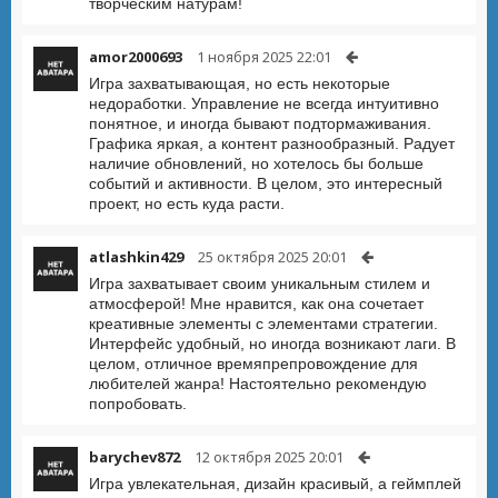
творческим натурам!
amor2000693
1 ноября 2025 22:01
Игра захватывающая, но есть некоторые
недоработки. Управление не всегда интуитивно
понятное, и иногда бывают подтормаживания.
Графика яркая, а контент разнообразный. Радует
наличие обновлений, но хотелось бы больше
событий и активности. В целом, это интересный
проект, но есть куда расти.
atlashkin429
25 октября 2025 20:01
Игра захватывает своим уникальным стилем и
атмосферой! Мне нравится, как она сочетает
креативные элементы с элементами стратегии.
Интерфейс удобный, но иногда возникают лаги. В
целом, отличное времяпрепровождение для
любителей жанра! Настоятельно рекомендую
попробовать.
barychev872
12 октября 2025 20:01
Игра увлекательная, дизайн красивый, а геймплей