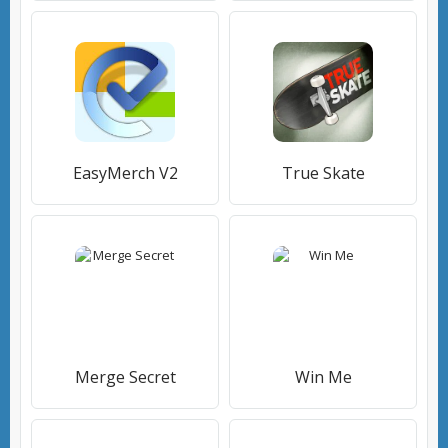
EasyMerch V2
True Skate
Merge Secret
Win Me