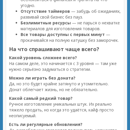
угодно.
Отсутствие таймеров
— забудь об ожиданиях,
развивай свой бизнес без пауз.
Безлимитные ресурсы
— не парься о нехватке
материалов для изготовления товаров.
Все товары доступны с первых минут
—
прокачивайся на полную катушку без заморочек.
На что спрашивают чаще всего?
Какой уровень сложнее всего?
На самом деле, это начинается с 3 уровня — там уже
нужно серьёзно задуматься о стратегии.
Можно ли играть без доната?
Да, но это будет крайне затянуто и утомительно.
Донат облегчает жизнь, но не обязательно.
Какой самый редкий товар?
Ручное изготовление уникальных штук. Их реально
тяжело продать, но когда это удаётся, кайф просто
неописуемый.
Есть ли регулярные обновления?