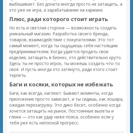
выбешивает. Без доната иногда просто не затащить, а
это уже не игра, а зарабатывание на кармане.
Плюс, ради которого стоит играть
Но есть и светлая сторона — возможность создать
уникальный магазин. Разработка своего бренда,
товаров, взаимодействие с покупателями. Это тот
самый момент, когда ты ощущаешь себя настоящим
предпринимателем. Когда удаётся продать свои
изделия, затащить в бизнес, это действительно круто.
Здесь ты не просто игрок, ты можешь создать что-то
своё. И пусть иногда это затянуто, ради этого стоит
терпеть.
Баги и косяки, которых не избежать
Баги, как всегда, наглеют. Бывают моменты, когда
приложение просто зависает, и ты сидишь, как лошара,
ожидая перезагрузку. Это дико бесит, особенно когда
хочется затащить на рынок. Постоянные вылеты и
глюки — это как удар ниже пояса, особенно если у
тебя уже есть неплохой прогресс.