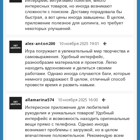
Интерфейс интуитивно понятен, много
интересных товаров, но иногда возникают
сложности с поиском. Доставку порадовала бы
быстрая, а вот цены иногда завышены. В целом,
приложение полезное для шопинга, но требует
некоторых улучшений.
alex-anton200
10 ноября 2025 19:01
Игра погружает в увлекательный мир творчества и
самовыражения. Удобный интерфейс,
разнообразие материалов и проектов. Легко
находить вдохновение и делиться своими
работами. Однако иногда случаются баги, которые
немного раздражают. В целом, отличный способ
провести время и развить навыки.
allamarina574
10 ноября 2025 16:00
Интересное приложение для любителей
рукоделия и уникальных товаров! Удобный
интерфейс и возможность находить оригинальные
вещи прямо с телефона. Однако иногда
возникают проблемы с загрузкой, но в целом
впечатление положительное. Рекомендую всем