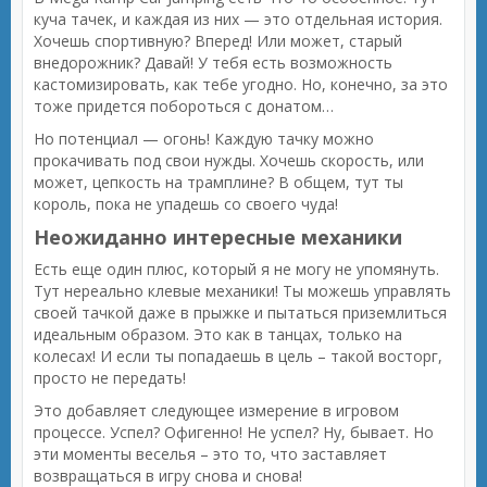
куча тачек, и каждая из них — это отдельная история.
Хочешь спортивную? Вперед! Или может, старый
внедорожник? Давай! У тебя есть возможность
кастомизировать, как тебе угодно. Но, конечно, за это
тоже придется побороться с донатом…
Но потенциал — огонь! Каждую тачку можно
прокачивать под свои нужды. Хочешь скорость, или
может, цепкость на трамплине? В общем, тут ты
король, пока не упадешь со своего чуда!
Неожиданно интересные механики
Есть еще один плюс, который я не могу не упомянуть.
Тут нереально клевые механики! Ты можешь управлять
своей тачкой даже в прыжке и пытаться приземлиться
идеальным образом. Это как в танцах, только на
колесах! И если ты попадаешь в цель – такой восторг,
просто не передать!
Это добавляет следующее измерение в игровом
процессе. Успел? Офигенно! Не успел? Ну, бывает. Но
эти моменты веселья – это то, что заставляет
возвращаться в игру снова и снова!