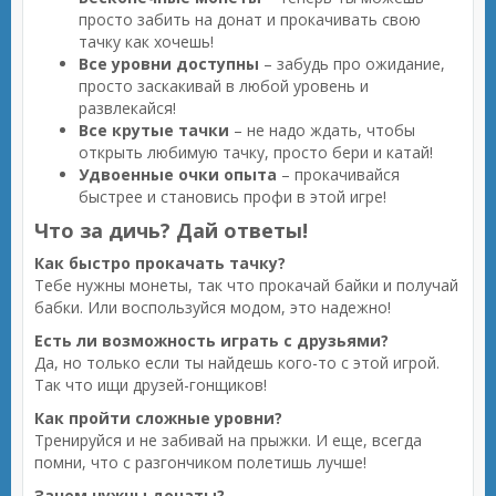
просто забить на донат и прокачивать свою
тачку как хочешь!
Все уровни доступны
– забудь про ожидание,
просто заскакивай в любой уровень и
развлекайся!
Все крутые тачки
– не надо ждать, чтобы
открыть любимую тачку, просто бери и катай!
Удвоенные очки опыта
– прокачивайся
быстрее и становись профи в этой игре!
Что за дичь? Дай ответы!
Как быстро прокачать тачку?
Тебе нужны монеты, так что прокачай байки и получай
бабки. Или воспользуйся модом, это надежно!
Есть ли возможность играть с друзьями?
Да, но только если ты найдешь кого-то с этой игрой.
Так что ищи друзей-гонщиков!
Как пройти сложные уровни?
Тренируйся и не забивай на прыжки. И еще, всегда
помни, что с разгончиком полетишь лучше!
Зачем нужны донаты?