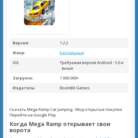
Версия:
1.2.2
Жанр:
Казуальные
OS:
Требуемая версия Android - 5.0 и
выше
Загрузок:
1 000 000+
Издатель:
BoomBit Games
Скачать Mega Ramp Car Jumping - Мод открытые покупки
Перейти на Google Play
Когда Mega Ramp открывает свои
ворота