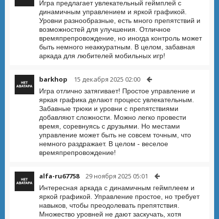
Игра предлагает увлекательный геймплей с
динамичным управлением и яркой графикой.
Уровни разнообразные, есть много препятствий и
возможностей для улучшения. Отличное
времяпрепровождение, но иногда контроль может
быть немного неаккуратным. В целом, забавная
аркада для любителей мобильных игр!
barkhop
15 декабря 2025 02:00
Игра отлично затягивает! Простое управление и
яркая графика делают процесс увлекательным.
Забавные трюки и уровни с препятствиями
добавляют сложности. Можно легко провести
время, соревнуясь с друзьями. Но местами
управление может быть не совсем точным, что
немного раздражает. В целом - веселое
времяпрепровождение!
alfa-ru67758
29 ноября 2025 05:01
Интересная аркада с динамичным геймплеем и
яркой графикой. Управление простое, но требует
навыков, чтобы преодолевать препятствия.
Множество уровней не дают заскучать, хотя