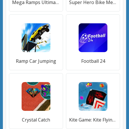
Mega Ramps Ultimate Car Jumping - Impossible Drive
Super Hero Bike Mega Ramp 2
Ramp Car Jumping
Football 24
Crystal Catch
Kite Game: Kite Flying Game 3D