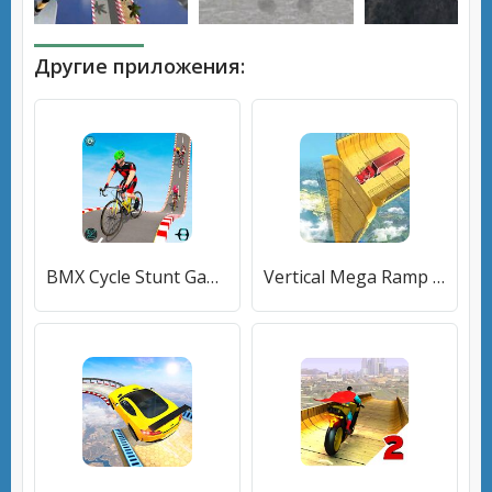
Другие приложения:
BMX Cycle Stunt Game - Mega Ramp Bicycle Racing
Vertical Mega Ramp Impossible 3D