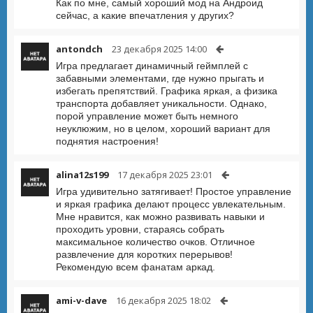
Как по мне, самый хороший мод на Андроид
сейчас, а какие впечатления у других?
antondch
23 декабря 2025 14:00
Игра предлагает динамичный геймплей с
забавными элементами, где нужно прыгать и
избегать препятствий. Графика яркая, а физика
транспорта добавляет уникальности. Однако,
порой управление может быть немного
неуклюжим, но в целом, хороший вариант для
поднятия настроения!
alina12s199
17 декабря 2025 23:01
Игра удивительно затягивает! Простое управление
и яркая графика делают процесс увлекательным.
Мне нравится, как можно развивать навыки и
проходить уровни, стараясь собрать
максимальное количество очков. Отличное
развлечение для коротких перерывов!
Рекомендую всем фанатам аркад.
ami-v-dave
16 декабря 2025 18:02