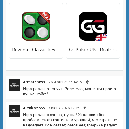
Reversi - Classic Reversi Game
GGPoker UK - Real Online Poker
armstro653
26 июня 2026 14:15
Игра реально топчик! Залетело, машинки просто
пушка, кайф!
alexkoz686
3 июня 2026 12:15
Игра реально зашла, пушка! Установил без
проблем, стока контента и уровней, что играть не
надоедает. Все летает, багов нет, графика радует.