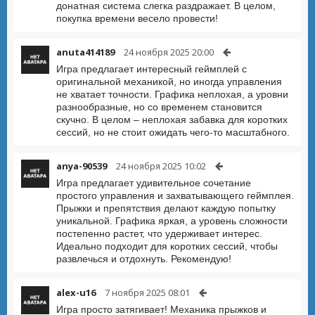
донатная система слегка раздражает. В целом,
покупка времени весело провести!
anuta414189
24 ноября 2025 20:00
Игра предлагает интересный геймплей с
оригинальной механикой, но иногда управления
не хватает точности. Графика неплохая, а уровни
разнообразные, но со временем становится
скучно. В целом – неплохая забавка для коротких
сессий, но не стоит ожидать чего-то масштабного.
anya-90539
24 ноября 2025 10:02
Игра предлагает удивительное сочетание
простого управления и захватывающего геймплея.
Прыжки и препятствия делают каждую попытку
уникальной. Графика яркая, а уровень сложности
постепенно растет, что удерживает интерес.
Идеально подходит для коротких сессий, чтобы
развлечься и отдохнуть. Рекомендую!
alex-u16
7 ноября 2025 08:01
Игра просто затягивает! Механика прыжков и