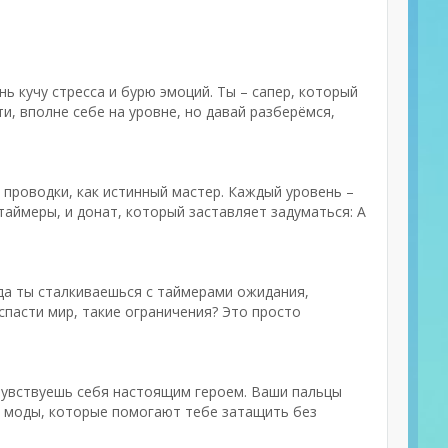
нь кучу стресса и бурю эмоций. Ты – сапер, который
и, вполне себе на уровне, но давай разберёмся,
 проводки, как истинный мастер. Каждый уровень –
 таймеры, и донат, который заставляет задуматься: А
огда ты сталкиваешься с таймерами ожидания,
 спасти мир, такие ограничения? Это просто
 чувствуешь себя настоящим героем. Ваши пальцы
 — моды, которые помогают тебе затащить без