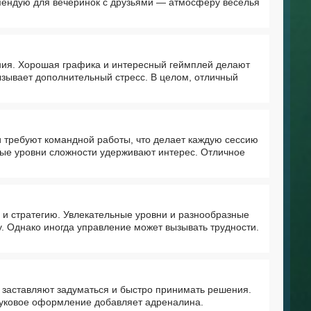
омендую для вечеринок с друзьями — атмосферу веселья
ния. Хорошая графика и интересный геймплей делают
ызывает дополнительный стресс. В целом, отличный
 требуют командной работы, что делает каждую сессию
ные уровни сложности удерживают интерес. Отличное
и стратегию. Увлекательные уровни и разнообразные
у. Однако иногда управление может вызывать трудности.
 заставляют задуматься и быстро принимать решения.
звуковое оформление добавляет адреналина.