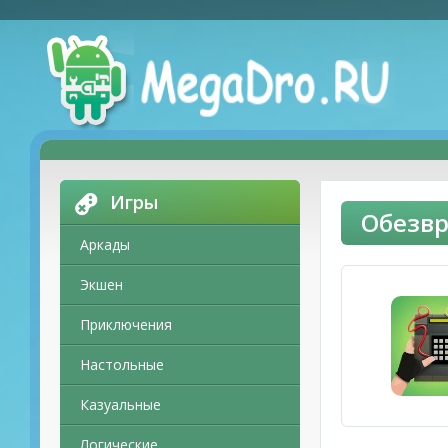
Игры
Обезвр
Аркады
Экшен
Приключения
Настольные
Казуальные
Логические