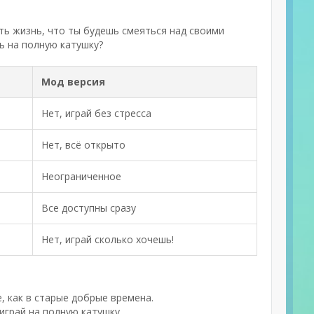
ть жизнь, что ты будешь смеяться над своими
ь на полную катушку?
Мод версия
Нет, играй без стресса
Нет, всё открыто
Неограниченное
Все доступны сразу
Нет, играй сколько хочешь!
, как в старые добрые времена.
играй на полную катушку.