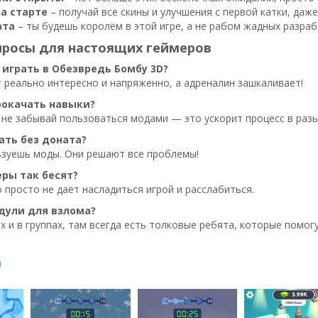
а старте
– получай все скины и улучшения с первой катки, даже
ата
– ты будешь королём в этой игре, а не рабом жадных разраб
просы для настоящих геймеров
 играть в Обезвредь Бомбу 3D?
 реально интересно и напряженно, а адреналин зашкаливает!
рокачать навыки?
 не забывай пользоваться модами — это ускорит процесс в разы
ать без доната?
ьзуешь моды. Они решают все проблемы!
ры так бесят?
 просто не даёт насладиться игрой и расслабиться.
дули для взлома?
 и в группах, там всегда есть толковые ребята, которые помогу