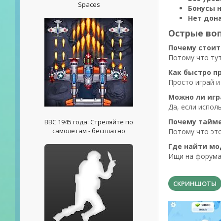
Spaces
Бонусы н
Нет дон
Острые во
Почему стоит
Потому что тут
Как быстро п
Просто играй и
Можно ли игр
Да, если испол
Почему тайме
ВВС 1945 года: Стреляйте по
самолетам - бесплатно
Потому что это
Где найти мо
Ищи на форумах
СКРИНШОТЫ