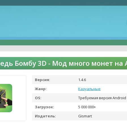
едь Бомбу 3D - Мод много монет на
Версия:
1.4.6
Жанр:
Казуальные
OS:
Требуемая версия Android 
Загрузок:
5 000 000+
Издатель:
Gismart