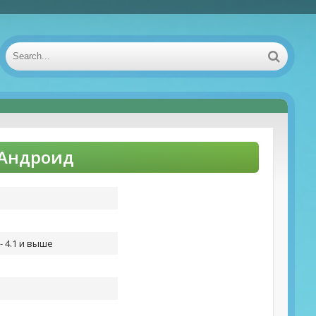
 Андроид
- 4.1 и выше