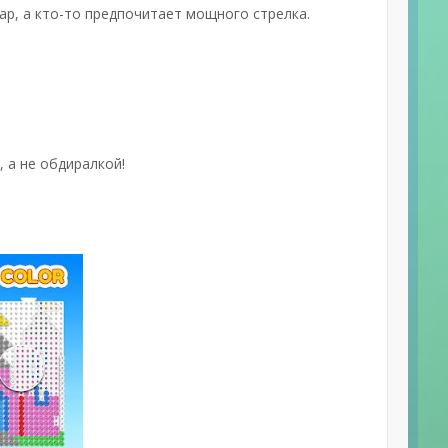
ар, а кто-то предпочитает мощного стрелка.
 а не обдиралкой!