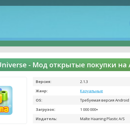
niverse - Мод открытые покупки на
Версия:
2.1.3
Жанр:
Казуальные
OS:
Требуемая версия Android 
Загрузок:
1 000 000+
Издатель:
Malte Haaning Plastic A/S