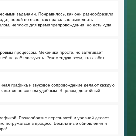
ресными задачами. Понравилось, как они разнообразили
дит, порой не ясно, как правильно выполнить
целом, неплохо для времяпрепровождения, но есть куда
ровым процессом. Механика проста, но затягивает.
ей не даёт заскучать. Рекомендую всем, кто любит
ичная графика и звуковое сопровождение делают каждую
 кажется не совсем удобным. В целом, достойный
рафикой. Разнообразие персонажей и уровней делает
ко погружаться в процесс. Бесплатные обновления и
нра!