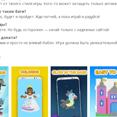
ит от твоего стиля игры. Кого-то может затащить только антикв
ы такие баги?
, будет и пройдет. Жди патчей, а пока играй и радуйся!
оды?
ете. Но будь осторожен — качай только с надежных сайтов!
 доната?
ми и просто не вливай бабло. Игра должна быть увлекательной,