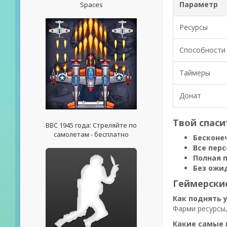
Параметр
Spaces
Ресурсы
Способности
Таймеры
Донат
Твой спас
ВВС 1945 года: Стреляйте по
самолетам - бесплатно
Бесконе
Все пер
Полная 
Без ожи
Геймерские
Как поднять 
Фарми ресурсы,
Какие самые 