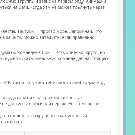
 любимой группы и завис на первом ряду. Анимации
уться на баги, когда хам не может прыгнуть через
 квесты. Тактики — просто море. Запоминай, что
ше в защиту. Можно затащить, если правильно
 думать. Командные бои — это, конечно, круто, но
ем, нужно искать идеальную команду для настоящего
rse? В такой ситуации тебе просто необходим мод!
сосредоточиться на прокачке и квестах.
 не доступны в обычной версии. Упс, теперь ты —
д контролем, а ты крутишься как угорелый.
ы выживать.