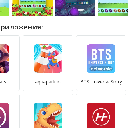
приложения:
ats
aquapark.io
BTS Universe Story