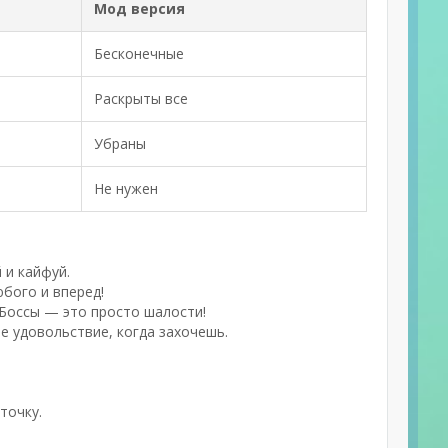
Мод версия
Бесконечные
Раскрыты все
Убраны
Не нужен
 и кайфуй.
юбого и вперед!
 Боссы — это просто шалости!
ое удовольствие, когда захочешь.
точку.