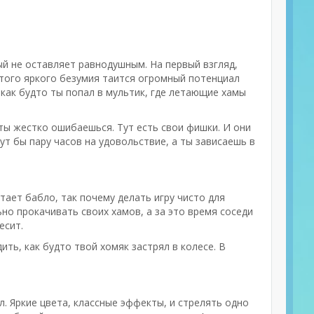
й не оставляет равнодушным. На первый взгляд,
этого яркого безумия таится огромный потенциал
 как будто ты попал в мультик, где летающие хамы
 ты жестко ошибаешься. Тут есть свои фишки. И они
ут бы пару часов на удовольствие, а ты зависаешь в
тает бабло, так почему делать игру чисто для
но прокачивать своих хамов, а за это время соседи
есит.
ть, как будто твой хомяк застрял в колесе. В
. Яркие цвета, классные эффекты, и стрелять одно