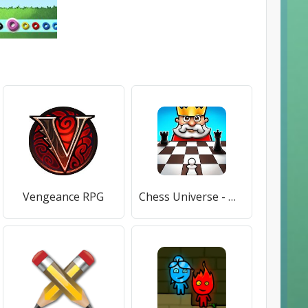
Vengeance RPG
Chess Universe - Шахматы: Играй онлайн и офлайн