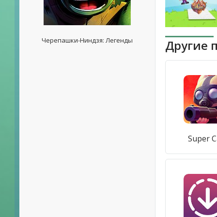
Черепашки-Ниндзя: Легенды
Другие 
Super C