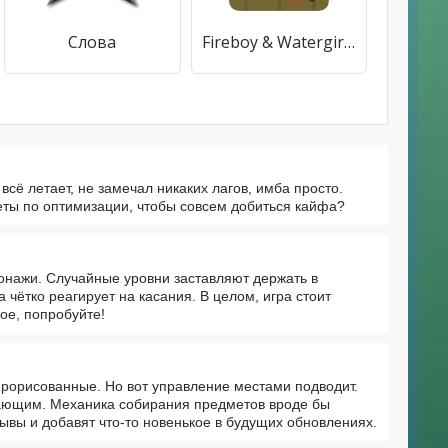
Слова
Fireboy & Watergirl: Forest
всё летает, не замечал никаких лагов, имба просто.
веты по оптимизации, чтобы совсем добиться кайфа?
онажи. Случайные уровни заставляют держать в
чётко реагирует на касания. В целом, игра стоит
ое, попробуйте!
прорисованные. Но вот управление местами подводит.
ажающим. Механика собирания предметов вроде бы
зывы и добавят что-то новенькое в будущих обновлениях.