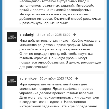
наслаждаюсь готовкой виртуальных блюд и
выполнением различных заданий. Интерфейс
яркий и простой, а геймплей разнообразный.
Иногда возникают сложности, но это только
добавляет интереса. Отличный способ развлечься
и развить кулинарные навыки!
alesknigi
21 октября 2025 13:00
Игра действительно затягивает! Удобно управлять,
множество рецептов и яркая графика. Можно
расслабиться и развить кулинарные навыки.
Отлично подходит для детей, чтобы научиться
готовить играючи. Но иногда уровни могут
показаться однообразными. В целом, рекомендую
для развлечения!
aoleinikov
20 октября 2025 17:00
Игра предлагает увлекательный опыт для
маленьких поваров! Яркая графика и простое
управление делают процесс готовки веселым.
Дети могут экспериментировать с ингредиентами
и создавать свои шедевры. Наполненная
интересными заданиями, эта игра определенно