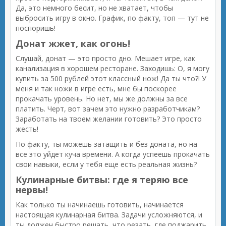
Да, это немного бесит, но не хватает, чтобы
выбросить игру в окно. График, по факту, топ — тут не
поспоришь!
Донат жжет, как огонь!
Слушай, донат — это просто дно. Мешает игре, как
канализация в хорошем ресторане. Заходишь: О, я могу
купить за 500 рублей этот классный нож! Да ты что?! У
меня и так ножи в игре есть, мне бы поскорее
прокачать уровень. Но нет, мы же должны за все
платить. Черт, вот зачем это нужно разработчикам?
Заработать на твоем желании готовить? Это просто
жесть!
По факту, ты можешь затащить и без доната, но на
все это уйдет куча времени. А когда успеешь прокачать
свои навыки, если у тебя еще есть реальная жизнь?
Кулинарные битвы: где я теряю все
нервы!
Как только ты начинаешь готовить, начинается
настоящая кулинарная битва. Задачи усложняются, и
ты должен быстро решать, что резать, где поджарить,