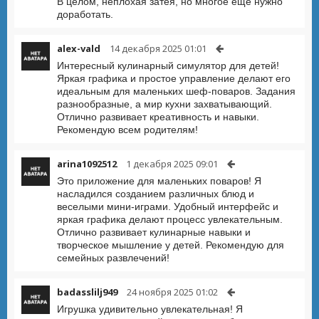
В целом, неплохая затея, но многое ещё нужно
доработать.
alex-vald
14 декабря 2025 01:01
Интересный кулинарный симулятор для детей!
Яркая графика и простое управление делают его
идеальным для маленьких шеф-поваров. Задания
разнообразные, а мир кухни захватывающий.
Отлично развивает креативность и навыки.
Рекомендую всем родителям!
arina1092512
1 декабря 2025 09:01
Это приложение для маленьких поваров! Я
насладился созданием различных блюд и
веселыми мини-играми. Удобный интерфейс и
яркая графика делают процесс увлекательным.
Отлично развивает кулинарные навыки и
творческое мышление у детей. Рекомендую для
семейных развлечений!
badasslilj949
24 ноября 2025 01:02
Игрушка удивительно увлекательная! Я