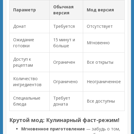
Обычная
Параметр
Мод версия
версия
Донат
Требуется
Отсутствует
Ожидание
15 минут и
Мгновенно
готовки
больше
Доступ к
Ограничен
Все открыты
рецептам
Количество
Ограничено
Неограниченное
ингредиентов
Специальные
Требует
Все доступны
блюда
доната
Крутой мод: Кулинарный фаст-режим!
Мгновенное приготовление
— забудь о том,