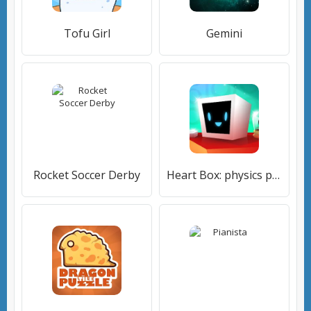
Tofu Girl
Gemini
Rocket Soccer Derby
Heart Box: physics puzzle game