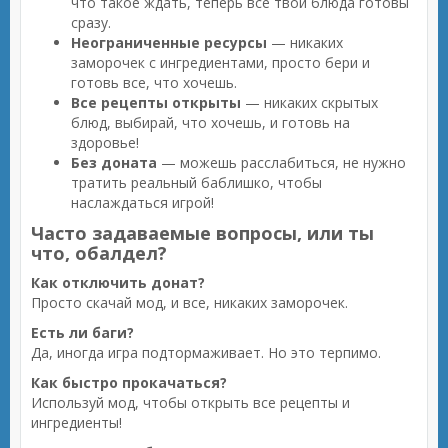
что такое ждать, теперь все твои блюда готовы
сразу.
Неограниченные ресурсы
— никаких
заморочек с ингредиентами, просто бери и
готовь все, что хочешь.
Все рецепты открыты
— никаких скрытых
блюд, выбирай, что хочешь, и готовь на
здоровье!
Без доната
— можешь расслабиться, не нужно
тратить реальный баблишко, чтобы
наслаждаться игрой!
Часто задаваемые вопросы, или ты
что, обалдел?
Как отключить донат?
Просто скачай мод, и все, никаких заморочек.
Есть ли баги?
Да, иногда игра подтормаживает. Но это терпимо.
Как быстро прокачаться?
Используй мод, чтобы открыть все рецепты и
ингредиенты!