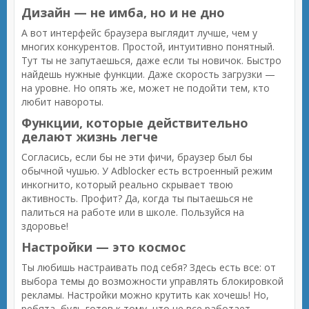
Дизайн — не имба, но и не дно
А вот интерфейс браузера выглядит лучше, чем у
многих конкурентов. Простой, интуитивно понятный.
Тут ты не запутаешься, даже если ты новичок. Быстро
найдешь нужные функции. Даже скорость загрузки —
на уровне. Но опять же, может не подойти тем, кто
любит навороты.
Функции, которые действительно
делают жизнь легче
Согласись, если бы не эти фичи, браузер был бы
обычной чушью. У Adblocker есть встроенный режим
инкогнито, который реально скрывает твою
активность. Профит? Да, когда ты пытаешься не
палиться на работе или в школе. Пользуйся на
здоровье!
Настройки — это космос
Ты любишь настраивать под себя? Здесь есть все: от
выбора темы до возможности управлять блокировкой
рекламы. Настройки можно крутить как хочешь! Но,
ребята, будь готов к тому, что не все работает