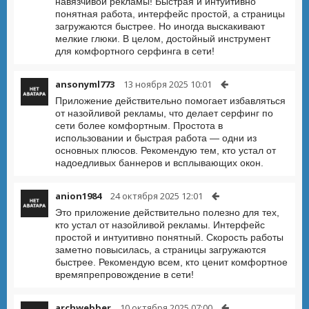
навязчивой рекламы! Быстрая и интуитивно
понятная работа, интерфейс простой, а страницы
загружаются быстрее. Но иногда выскакивают
мелкие глюки. В целом, достойный инструмент
для комфортного серфинга в сети!
ansonyml773
13 ноября 2025 10:01
Приложение действительно помогает избавляться
от назойливой рекламы, что делает серфинг по
сети более комфортным. Простота в
использовании и быстрая работа — одни из
основных плюсов. Рекомендую тем, кто устал от
надоедливых баннеров и всплывающих окон.
anion1984
24 октября 2025 12:01
Это приложение действительно полезно для тех,
кто устал от назойливой рекламы. Интерфейс
простой и интуитивно понятный. Скорость работы
заметно повысилась, а страницы загружаются
быстрее. Рекомендую всем, кто ценит комфортное
времяпрепровождение в сети!
archwebber
10 октября 2025 07:00