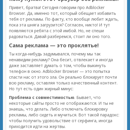
Привет, братва! Сегодня говорим про Adblocker
Browser. Да, именно тот, который обещает избавить
тебя от рекламы. По факту, кто вообще любит ждать,
пока эта шняга загрузится? Согласен, никто! И тут
появляются ребята с этой имбой. Но, не спеши
радоваться. Давай разберемся, стоит ли оно того.
Сама реклама — это проклятье!
Ты когда-нибудь задумывался, почему мы так
ненавидим рекламу? Она бесит, отвлекает и иногда
даже заставляет думать о том, чтобы выкинуть
телефон в окно. Adblocker Browser — это попытка
спасти нас от этого зла. Он реально блокирует почти
всю рекламу, оставляя только качественный контент.
Но тут есть один жирный минус:
Проблема с совместимостью
. Бывает, что
некоторые сайты просто не отображаются. И ты не
знаешь, что делать. Либо отключать блокировку
рекламы, либо сидеть и мучиться. Вот такой парадокс:
чтобы получить удовольствие от серфинга, иногда
приходится идти на жертвы.