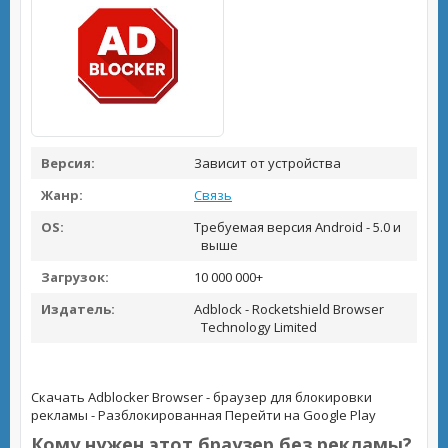
Версия:
Зависит от устройства
Жанр:
Связь
OS:
Требуемая версия Android - 5.0 и
выше
Загрузок:
10 000 000+
Издатель:
Adblock - Rocketshield Browser
Technology Limited
Скачать Adblocker Browser - браузер для блокировки
рекламы - Разблокированная
Перейти на Google Play
Кому нужен этот браузер без рекламы?