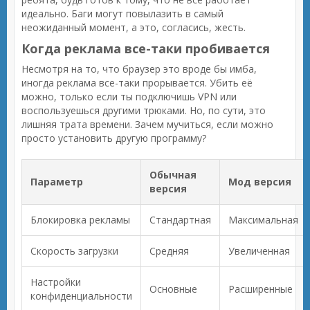
идеально. Баги могут повылазить в самый
неожиданный момент, а это, согласись, жесть.
Когда реклама все-таки пробивается
Несмотря на то, что браузер это вроде бы имба,
иногда реклама все-таки прорывается. Убить её
можно, только если ты подключишь VPN или
воспользуешься другими трюками. Но, по сути, это
лишняя трата времени. Зачем мучиться, если можно
просто установить другую программу?
Обычная
Параметр
Мод версия
версия
Блокировка рекламы
Стандартная
Максимальная
Скорость загрузки
Средняя
Увеличенная
Настройки
Основные
Расширенные
конфиденциальности