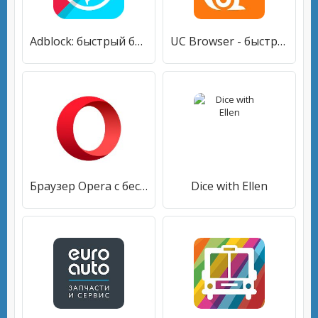
Adblock: быстрый браузер с блокированием рекламы.
UC Browser - быстрый браузер и загрузчик видео
Браузер Opera с бесплатным VPN
Dice with Ellen