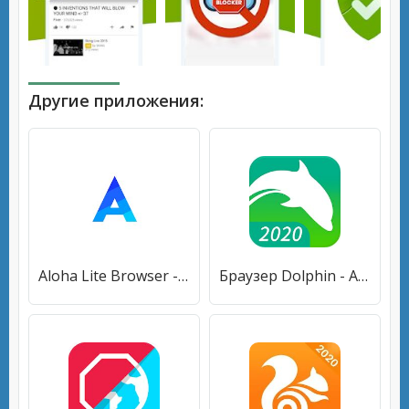
Другие приложения:
Aloha Lite Browser - Приватный браузер и VPN
Браузер Dolphin - AdBlock, Быстро и прайвеси