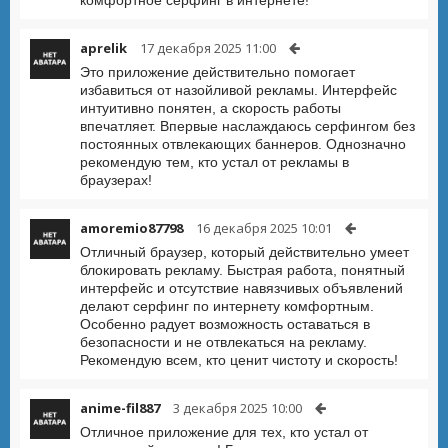
комфортное серфинг в интернете!
aprelik
17 декабря 2025 11:00
Это приложение действительно помогает
избавиться от назойливой рекламы. Интерфейс
интуитивно понятен, а скорость работы
впечатляет. Впервые наслаждаюсь серфингом без
постоянных отвлекающих баннеров. Однозначно
рекомендую тем, кто устал от рекламы в
браузерах!
amoremio87798
16 декабря 2025 10:01
Отличный браузер, который действительно умеет
блокировать рекламу. Быстрая работа, понятный
интерфейс и отсутствие навязчивых объявлений
делают серфинг по интернету комфортным.
Особенно радует возможность оставаться в
безопасности и не отвлекаться на рекламу.
Рекомендую всем, кто ценит чистоту и скорость!
anime-fil887
3 декабря 2025 10:00
Отличное приложение для тех, кто устал от