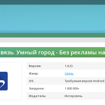
вязь. Умный город - Без рекламы н
Версия:
1.9.23
Жанр:
Связь
OS:
Требуемая версия Android 
Загрузок:
1 000 000+
Издатель:
Интерсвязь