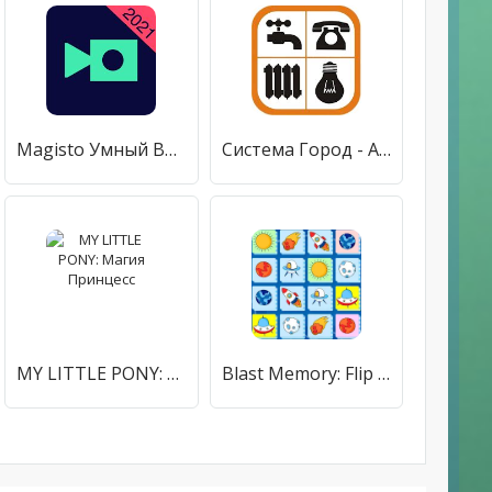
Magisto Умный Видеоредактор - Монтаж Фото и Видео
Система Город - Алтайский край
MY LITTLE PONY: Магия Принцесс
Blast Memory: Flip Game