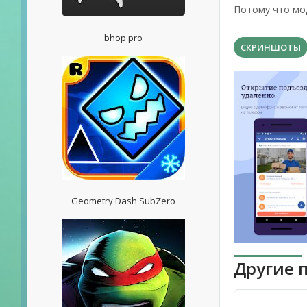
Потому что мод
bhop pro
СКРИНШОТЫ
Geometry Dash SubZero
Другие 