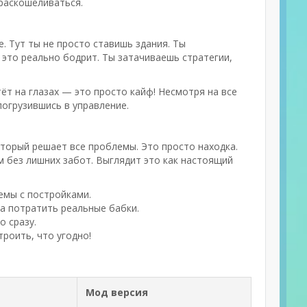
 раскошеливаться.
. Тут ты не просто ставишь здания. Ты
 это реально бодрит. Ты затачиваешь стратегии,
тёт на глазах — это просто кайф! Несмотря на все
погрузившись в управление.
оторый решает все проблемы. Это просто находка.
м без лишних забот. Выглядит это как настоящий
емы с постройками.
а потратить реальные бабки.
о сразу.
роить, что угодно!
Мод версия