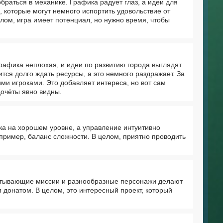
браться в механике. Графика радует глаз, а идеи для
 которые могут немного испортить удовольствие от
лом, игра имеет потенциал, но нужно время, чтобы
Графика неплохая, и идеи по развитию города выглядят
тся долго ждать ресурсы, а это немного раздражает. За
ми игроками. Это добавляет интереса, но вот сам
дочёты явно видны.
а на хорошем уровне, а управление интуитивно
пример, баланс сложности. В целом, приятно проводить
ватывающие миссии и разнообразные персонажи делают
 донатом. В целом, это интересный проект, который