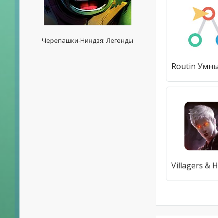
Черепашки-Ниндзя: Легенды