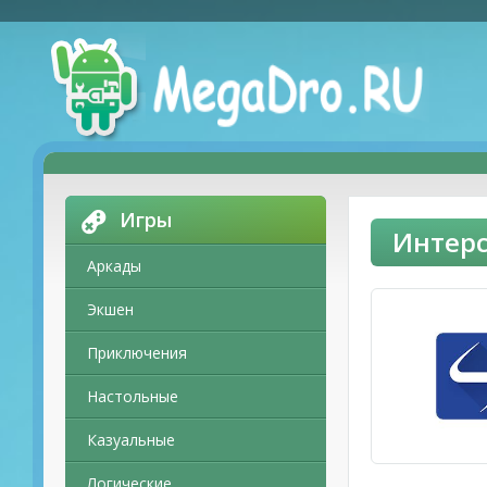
Игры
Интерс
Аркады
Экшен
Приключения
Настольные
Казуальные
Логические