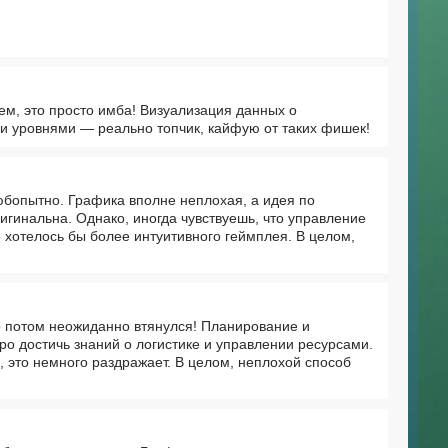
м, это просто имба! Визуализация данных о
и уровнями — реально топчик, кайфую от таких фишек!
юбопытно. Графика вполне неплохая, а идея по
гинальна. Однако, иногда чувствуешь, что управление
о хотелось бы более интуитивного геймплея. В целом,
о потом неожиданно втянулся! Планирование и
ро достичь знаний о логистике и управлении ресурсами.
 это немного раздражает. В целом, неплохой способ