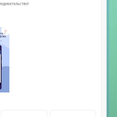
издевательство!