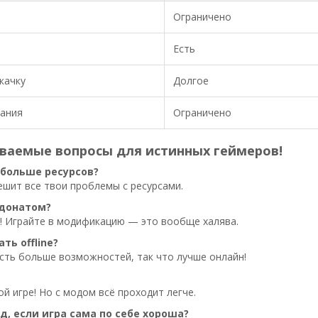
Ограничено
Есть
качку
Долгое
дания
Ограничено
аваемые вопросы для истинных геймеров!
 больше ресурсов?
ешит все твои проблемы с ресурсами.
 донатом?
! Играйте в модификацию — это вообще халява.
ть offline?
есть больше возможностей, так что лучше онлайн!
ой игре! Но с модом всё проходит легче.
д, если игра сама по себе хороша?