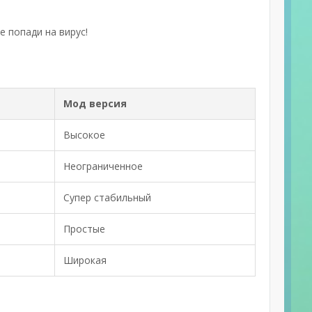
е попади на вирус!
Мод версия
Высокое
Неограниченное
Супер стабильный
Простые
Широкая