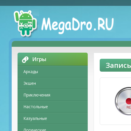
Игры
Запись
Аркады
Экшен
Приключения
Настольные
Казуальные
Логические