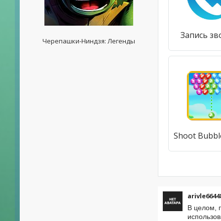
Запись зв
Черепашки-Ниндзя: Легенды
arivle6644
В целом, 
использов