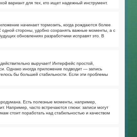
хой вариант для тех, кто ищет надежный инструмент.
риложение начинает тормозить, когда рождаются более
 С одной стороны, удобно сохранять важные моменты, а с
будущих обновлениях разработчики исправят это. В
а действительно выручает! Интерфейс простой,
иси. Однако иногда приложение подводит — запись
телось бы большей стабильности. Если эти проблемы
 продумана. Есть полезные моменты, например,
т. Например, часто встречаются глюки: записи могут
икам стоит поработать над стабильностью и качеством