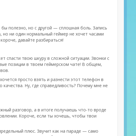
 бы полезно, но с другой — сплошная боль. Запись
, но ни один нормальный геймер не хочет часами
 короче, давайте разбираться!
ет спасти твою шкуру в сложной ситуации. Звонки с
вые позиции в твоем геймерском чате! В общем,
вов.
о хочется просто взять и разнести этот телефон в
о качества. Ну, где справедливость? Почему мне не
жный разговор, а в итоге получаешь что-то вроде
овлении. Короче, если ты хочешь, чтобы твои
апредельный плюс. Звучит как на параде — само