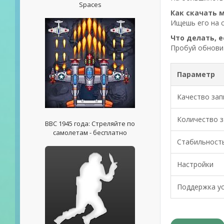
Spaces
Как скачать 
Ищешь его на с
Что делать, 
Пробуй обнови
Параметр
Качество зап
Количество з
ВВС 1945 года: Стреляйте по
самолетам - бесплатно
Стабильност
Настройки
Поддержка у