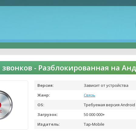
 звонков - Разблокированная на Ан
Версия:
Зависит от устройства
Жанр:
Связь
OS:
Требуемая версия Android 
Загрузок:
50 000 000+
Издатель:
Tap-Mobile