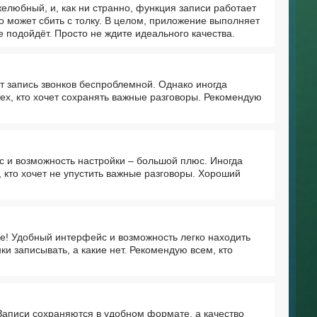
елюбный, и, как ни странно, функция записи работает
о может сбить с толку. В целом, приложение выполняет
е подойдёт. Просто не ждите идеального качества.
 запись звонков беспроблемной. Однако иногда
ех, кто хочет сохранять важные разговоры. Рекомендую
с и возможность настройки – большой плюс. Иногда
 кто хочет не упустить важные разговоры. Хороший
не! Удобный интерфейс и возможность легко находить
ки записывать, а какие нет. Рекомендую всем, кто
Записи сохраняются в удобном формате, а качество