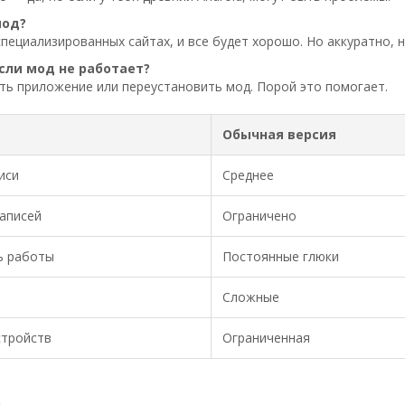
мод?
пециализированных сайтах, и все будет хорошо. Но аккуратно, н
если мод не работает?
ть приложение или переустановить мод. Порой это помогает.
Обычная версия
иси
Среднее
аписей
Ограничено
ь работы
Постоянные глюки
Сложные
стройств
Ограниченная