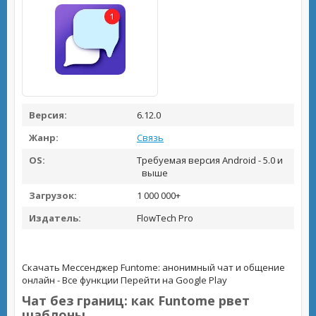
Версия:
6.12.0
Жанр:
Связь
OS:
Требуемая версия Android - 5.0 и
выше
Загрузок:
1 000 000+
Издатель:
FlowTech Pro
Скачать Мессенджер Funtome: анонимный чат и общение
онлайн - Все функции
Перейти на Google Play
Чат без границ: как Funtome рвет
шаблоны