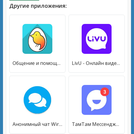
Другие приложения:
Общение и помощь. Анонимный чат онлайн. Психология
LivU - Онлайн видеочат с девушками. Анонимный чат
Анонимный чат Wirum — онлайн общение и знакомства
ТамТам Мессенджер — видеозвонки, чаты и общение