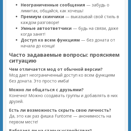
Неограниченные сообщения
— забудь о
лимитах, общайся, как хочешь!
Премиум скинчики
— выказывай свой стиль в
каждом разговоре!
Умные автоответчики
— будь на связи, даже
когда занят!
Доступ ко всем функциям
— без доната от
начала до конца!
Часто задаваемые вопросы: проясняем
ситуацию
Чем отличается мод от обычной версии?
Мод дает неограниченный доступ ко всем функциям
без доната. Это просто имба!
Можно ли общаться с друзьями?
Конечно! Можно создавать группы и добавлять в них
друзей.
Есть ли возможность скрыть свою личность?
Да, это как раз фишка Funtome — анонимность на
первом месте!
Работает ли на старых устройствах?