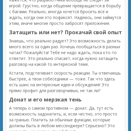
игрой. Грустно, когда общение превращается в борьбу
с багами. Реально, иногда хочется бросить все и
ждать, когда они это пофиксят. Надеюсь, они займутся
этим, иначе многие просто забросят приложение.
Затащить или нет? Прокачай свой опыт
Знаешь, что реально радует? Это возможность делать
много всего за один раз. Хочешь пообщаться в разных
чатах? Пожалуйста! Тебе не надо ждать, пока кто-то
ответит. Это реально спасает, когда нужно затащить
разговор на какой-то интересной теме.
Кстати, подстегивает скорость реакции. Ты отвечаешь
быстрее, а твои собеседники — тоже. Так что здесь
есть шанс на интересные идеи и обсуждения! Это
прямо профит для разговорчивых, не так ли?
Донат и его мерзкая тень
А теперь о самом противном — донат. Да, тут есть
возможность задонатить, и, если честно, это просто
за гранью. Платить за обычные функции, которые
должны быть в любом мессенджере? Серьезно? Это