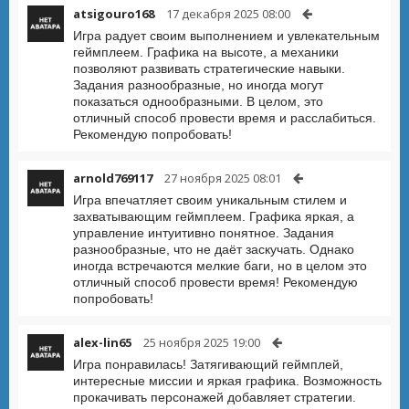
atsigouro168
17 декабря 2025 08:00
Игра радует своим выполнением и увлекательным
геймплеем. Графика на высоте, а механики
позволяют развивать стратегические навыки.
Задания разнообразные, но иногда могут
показаться однообразными. В целом, это
отличный способ провести время и расслабиться.
Рекомендую попробовать!
arnold769117
27 ноября 2025 08:01
Игра впечатляет своим уникальным стилем и
захватывающим геймплеем. Графика яркая, а
управление интуитивно понятное. Задания
разнообразные, что не даёт заскучать. Однако
иногда встречаются мелкие баги, но в целом это
отличный способ провести время! Рекомендую
попробовать!
alex-lin65
25 ноября 2025 19:00
Игра понравилась! Затягивающий геймплей,
интересные миссии и яркая графика. Возможность
прокачивать персонажей добавляет стратегии.