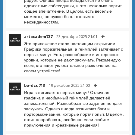
радует. Однако иногда попадаются не очень
адекватные собеседники, и это несколько портит
общее впечатление. В целом, есть весёлые
моменты, но нужно быть готовым к
неожиданностям.
artacadem737
23 декабря 2025 21:01
Это приложение стало настоящим открытием!
Графика поразительная, а геймплей затягивает с
первых минут. Есть разнообразие и интересные
уровни, которые не дают заскучать. Рекомендую
всем, кто ищет увлекательное развлечение на
своем устройстве!
ba-dzu713
19 декабря 2025 21:00
Игра затягивает с первых минут! Отличная
графика и необычный геймплей делают её
занимательной. Разнообразные задания не дают
заскучать. Однако иногда возникают баги и
подтормаживания, которые портят опыт. В целом,
стоит попробовать, особенно если любите
приключения и креативные решения!