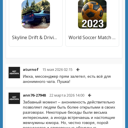
Skyline Drift & Driving Simulator
World Soccer Match 2023
aturnof
15 мая 2026 02:15
Имха, мессенджер прям залетел, есть всё для
анонимного чата. Пушка!
ann76-27948
22 марта 2026 14:00
Забавный момент – анонимность действительно
позволяет людям быть более открытыми в своих
разговорах. Некоторые беседы были весьма
интересными, а иногда встречаешь и настоящие
жемчужины юмора. Но, честно говоря, порой
попадаются и откровенные абсурдные