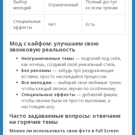
Выбор
Полный доступ
Ограниченный
мелодий
ко всем трекам
Специальные
Нет
Есть
эффекты
Мод с кайфом: улучшаем свою
звонковую реальность
Неограниченные темы
— подгоняй под себя,
как хочешь, создавай свой уникальный стиль.
Без рекламы
— забудь про раздражающие
вставки, просто наслаждайся процессом.
Все мелодии
— выбирай свои любимые треки,
чтобы каждый звонок звучал по-особенному.
Специальные эффекты
— добавляй фишки,
чтобы звонки были не просто вызовами, а
настоящим шоу.
Часто задаваемые вопросы: отвечаем
на горячие темы
Можно ли использовать свои фото в Full Screen