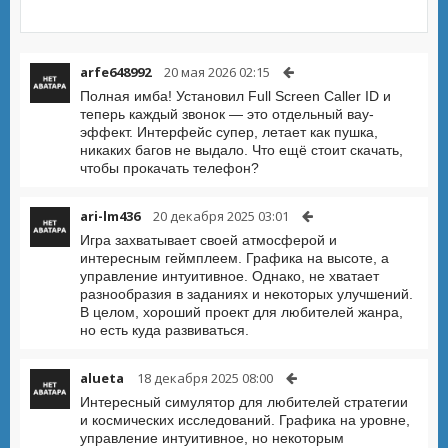
arfe648992
20 мая 2026 02:15
Полная имба! Установил Full Screen Caller ID и
теперь каждый звонок — это отдельный вау-
эффект. Интерфейс супер, летает как пушка,
никаких багов не выдало. Что ещё стоит скачать,
чтобы прокачать телефон?
ari-lm436
20 декабря 2025 03:01
Игра захватывает своей атмосферой и
интересным геймплеем. Графика на высоте, а
управление интуитивное. Однако, не хватает
разнообразия в заданиях и некоторых улучшений.
В целом, хороший проект для любителей жанра,
но есть куда развиваться.
alueta
18 декабря 2025 08:00
Интересный симулятор для любителей стратегии
и космических исследований. Графика на уровне,
управление интуитивное, но некоторым