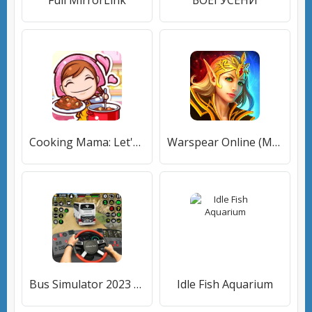
Full MirrorLink
БОЕГУСЕНИ
Cooking Mama: Let's cook!
Warspear Online (ММОРПГ, РПГ, ММО)
Bus Simulator 2023 - City Bus
Idle Fish Aquarium