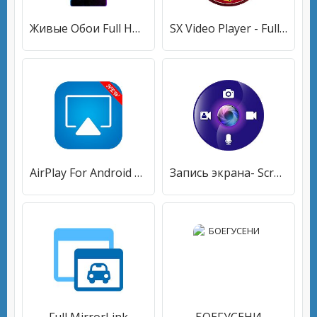
Живые Обои Full HD 4K- WALLPS
SX Video Player - Full Screen Video Player
AirPlay For Android & Screen Mirorring TV
Запись экрана- Screen Recorder