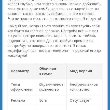
копает глубже, чем просто вызовы. Можно добавлять
свои фото и даже комбинировать их с видео! Если ты
зажигал так же, как я, ты поймешь, о чем я говорю.
Это не просто фон, это часть твоего стиля. Это круто!
Каждый раз, когда кто-то звонит, ты чувствуешь себя
как будто на красной дорожке. Настроил всё — и вот
ты уже в центре внимания. Короче, если ты любишь
выделяться, это твое! Да, это требует времени на
настройку, но поверь, это того стоит. Это как
модификация для твоего телефона — прокачай его до
максимума!
Обычная
Параметр
Мод версия
версия
Темы
Ограниченное
Неограниченное
оформления
количество
количество
Реклама
Есть
Отсутствует