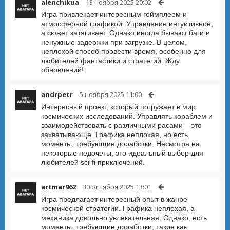
alenchikua
13 ноября 2025 20:02
Игра привлекает интересным геймплеем и
атмосферной графикой. Управление интуитивное,
а сюжет затягивает. Однако иногда бывают баги и
ненужные задержки при загрузке. В целом,
неплохой способ провести время, особенно для
любителей фантастики и стратегий. Жду
обновлений!
andrpetr
5 ноября 2025 11:00
Интересный проект, который погружает в мир
космических исследований. Управлять кораблем и
взаимодействовать с различными расами – это
захватывающе. Графика неплохая, но есть
моменты, требующие доработки. Несмотря на
некоторые недочеты, это идеальный выбор для
любителей sci-fi приключений.
artmar962
30 октября 2025 13:01
Игра предлагает интересный опыт в жанре
космической стратегии. Графика неплохая, а
механика довольно увлекательная. Однако, есть
моменты, требующие доработки, такие как