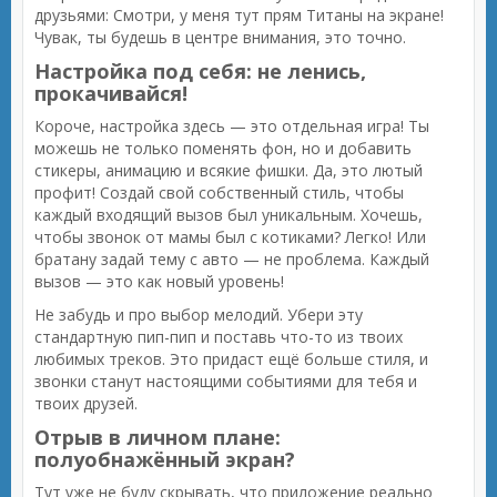
друзьями: Смотри, у меня тут прям Титаны на экране!
Чувак, ты будешь в центре внимания, это точно.
Настройка под себя: не ленись,
прокачивайся!
Короче, настройка здесь — это отдельная игра! Ты
можешь не только поменять фон, но и добавить
стикеры, анимацию и всякие фишки. Да, это лютый
профит! Создай свой собственный стиль, чтобы
каждый входящий вызов был уникальным. Хочешь,
чтобы звонок от мамы был с котиками? Легко! Или
братану задай тему с авто — не проблема. Каждый
вызов — это как новый уровень!
Не забудь и про выбор мелодий. Убери эту
стандартную пип-пип и поставь что-то из твоих
любимых треков. Это придаст ещё больше стиля, и
звонки станут настоящими событиями для тебя и
твоих друзей.
Отрыв в личном плане:
полуобнажённый экран?
Тут уже не буду скрывать, что приложение реально