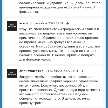
балансирование и управление. В целом, приятное
времяпрепровождение для любителей научной
фантастики.
areol
28 октября 2025 19:01
Игрушка впечатляет своим графическим стилем и
возможностью погрузиться в мир космических
приключений. Управление относительно простое,
но игровая механика требует времени на
освоение. Разнообразные задания и враги делают
процесс увлекательным, хотя иногда не хватает
баланса сложности. В целом, приятно поиграть
для фанатов жанра.
andr-white107
11 октября 2025 23:01
Загрузил, чтобы попробовать что-то новое, и в
целом впечатлён! Графика хорошая, управление
интуитивное. Есть много возможностей для
прокачки персонажа. Однако иногда игра зависает,
что немного портит впечатление. Надеюсь,
обновления исправят это. В целом, отлично
провожу время!