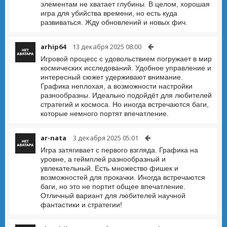
элементам не хватает глубины. В целом, хорошая
игра для убийства времени, но есть куда
развиваться. Жду обновлений и новых фич.
arhip64
13 декабря 2025 08:00
Игровой процесс с удовольствием погружает в мир
космических исследований. Удобное управление и
интересный сюжет удерживают внимание.
Графика неплохая, а возможности настройки
разнообразны. Идеально подойдёт для любителей
стратегий и космоса. Но иногда встречаются баги,
которые немного портят впечатление.
ar-nata
3 декабря 2025 05:01
Игра затягивает с первого взгляда. Графика на
уровне, а геймплей разнообразный и
увлекательный. Есть множество фишек и
возможностей для прокачки. Иногда встречаются
баги, но это не портит общее впечатление.
Отличный вариант для любителей научной
фантастики и стратегии!