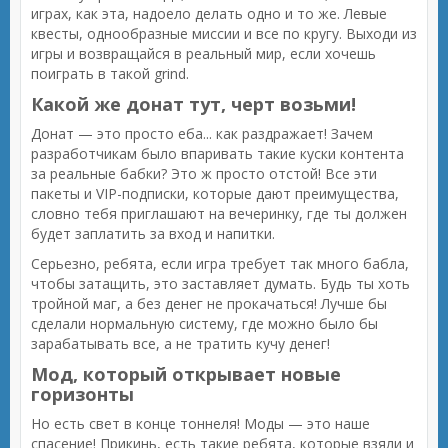
играх, как эта, надоело делать одно и то же. Левые
квесты, однообразные миссии и все по кругу. Выходи из
игры и возвращайся в реальный мир, если хочешь
поиграть в такой grind.
Какой же донат тут, черт возьми!
Донат — это просто еба... как раздражает! Зачем
разработчикам было впаривать такие куски контента
за реальные бабки? Это ж просто отстой! Все эти
пакеты и VIP-подписки, которые дают преимущества,
словно тебя приглашают на вечеринку, где ты должен
будет заплатить за вход и напитки.
Серьезно, ребята, если игра требует так много бабла,
чтобы затащить, это заставляет думать. Будь ты хоть
тройной маг, а без денег не прокачаться! Лучше бы
сделали нормальную систему, где можно было бы
зарабатывать все, а не тратить кучу денег!
Мод, который открывает новые
горизонты
Но есть свет в конце тоннеля! Моды — это наше
спасение! Прикинь, есть такие ребята, которые взяли и