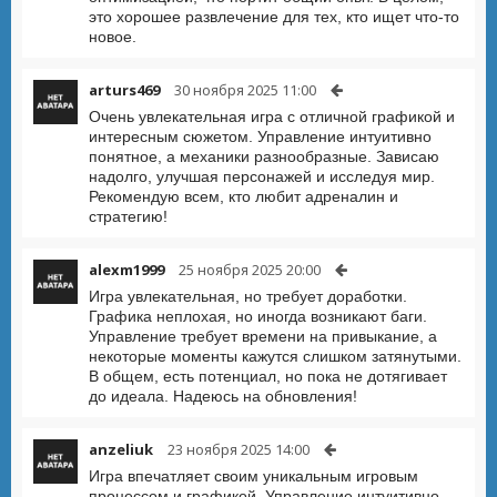
это хорошее развлечение для тех, кто ищет что-то
новое.
arturs469
30 ноября 2025 11:00
Очень увлекательная игра с отличной графикой и
интересным сюжетом. Управление интуитивно
понятное, а механики разнообразные. Зависаю
надолго, улучшая персонажей и исследуя мир.
Рекомендую всем, кто любит адреналин и
стратегию!
alexm1999
25 ноября 2025 20:00
Игра увлекательная, но требует доработки.
Графика неплохая, но иногда возникают баги.
Управление требует времени на привыкание, а
некоторые моменты кажутся слишком затянутыми.
В общем, есть потенциал, но пока не дотягивает
до идеала. Надеюсь на обновления!
anzeliuk
23 ноября 2025 14:00
Игра впечатляет своим уникальным игровым
процессом и графикой. Управление интуитивно