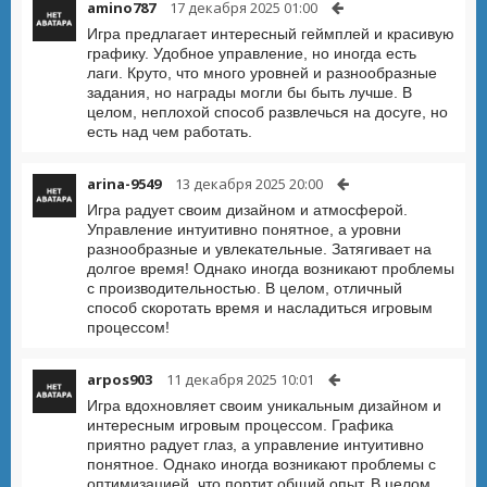
amino787
17 декабря 2025 01:00
Игра предлагает интересный геймплей и красивую
графику. Удобное управление, но иногда есть
лаги. Круто, что много уровней и разнообразные
задания, но награды могли бы быть лучше. В
целом, неплохой способ развлечься на досуге, но
есть над чем работать.
arina-9549
13 декабря 2025 20:00
Игра радует своим дизайном и атмосферой.
Управление интуитивно понятное, а уровни
разнообразные и увлекательные. Затягивает на
долгое время! Однако иногда возникают проблемы
с производительностью. В целом, отличный
способ скоротать время и насладиться игровым
процессом!
arpos903
11 декабря 2025 10:01
Игра вдохновляет своим уникальным дизайном и
интересным игровым процессом. Графика
приятно радует глаз, а управление интуитивно
понятное. Однако иногда возникают проблемы с
оптимизацией, что портит общий опыт. В целом,