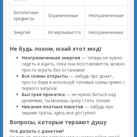
Бесплатные
Ограниченные
Неограниченные
предметы
Энергия
Исчерпывается
Неограниченная
Не будь лохом, юзай этот мод!
Неограниченная энергия
— теперь не нужно
сидеть и ждать, пока она восстановится, можно
просто играть без остановки!
Все скины открыты
— забудь про донат,
просто бери и используй топовые скины прямо с
первого запуска!
Быстрая прокачка
— не нужно биться над
уровнями, ты можешь сразу стать топом!
Никаких платных пакетов
— забудь про
лишние траты, здесь все доступно!
Вопросы, которые терзают душу
Что делать с донатом?