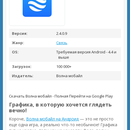
Версия:
2.4.0.9
Жанр:
Связь
OS:
Требуемая версия Android - 4.4 и
выше
Загрузок:
100 000+
Издатель:
Волна мобайл
Скачать Волна мобайл - Полная
Перейти на Google Play
Графика, в которую хочется глядеть
вечно!
Короче,
Волна мобайл на Андроид
— это не просто
еще одна игра, а реально что-то необычное! Графика