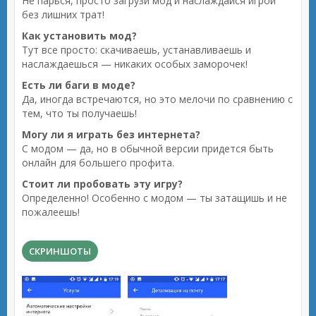
Не парься, просто загрузи мод и наслаждайся игрой
без лишних трат!
Как установить мод?
Тут все просто: скачиваешь, устанавливаешь и
наслаждаешься — никаких особых заморочек!
Есть ли баги в моде?
Да, иногда встречаются, но это мелочи по сравнению с
тем, что ты получаешь!
Могу ли я играть без интернета?
С модом — да, но в обычной версии придется быть
онлайн для большего профита.
Стоит ли пробовать эту игру?
Определенно! Особенно с модом — ты затащишь и не
пожалеешь!
СКРИНШОТЫ