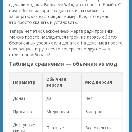
сделали мод для Волна мобайл, и это просто бомба. С
ним тебя не разорят на донате, и ты сможешь
затащить, как настоящий геймер. Все, что нужно —
это просто скачать и установить.
Теперь нет этих бесконечных жертв ради прокачки!
Можно просто насладиться игрой, не парясь об этих
бесконечных уровнях или донатах. На деле, мод просто
превращает игру в нечто совершенно другое — в
стоит попробовать!
Таблица сравнения — обычная vs мод
Обычная
Параметр
Мод версия
версия
Донат
Да
Нет
Прокачка
Медленная
Быстрая
Доступные
Платные
Все открыты
скины