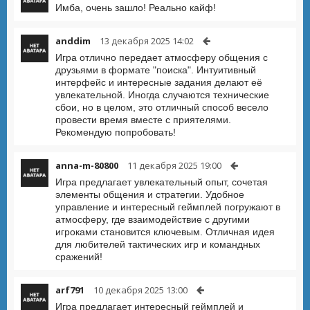
Имба, очень зашло! Реально кайф!
anddim
13 декабря 2025 14:02
Игра отлично передает атмосферу общения с
друзьями в формате "поиска". Интуитивный
интерфейс и интересные задания делают её
увлекательной. Иногда случаются технические
сбои, но в целом, это отличный способ весело
провести время вместе с приятелями.
Рекомендую попробовать!
anna-m-80800
11 декабря 2025 19:00
Игра предлагает увлекательный опыт, сочетая
элементы общения и стратегии. Удобное
управление и интересный геймплей погружают в
атмосферу, где взаимодействие с другими
игроками становится ключевым. Отличная идея
для любителей тактических игр и командных
сражений!
arf791
10 декабря 2025 13:00
Игра предлагает интересный геймплей и