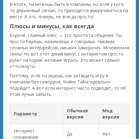
В итоге, ты можешь быть в компании, но если у кого-
то дерьмовый сигнал, то приходится выкручиваться на
месте. А это, поверь, не всегда просто!
Плюсы и минусы, как всегда
Короче, главный плюс — это простота общения. Ты
просто берёшь, нажимаешь и говоришь. Никаких
сложных интерфейсов, никаких заморочек. Мгновенная
связь! Но вот этот дикий минус с интернетом просто
рубит на корню желание играть. Это может сильно
оттолкнуть!
Поэтому, если ты ищешь, как затащить игру в
компании без геморроя, Walkie Talkie идеально
подойдёт. А вот если интернет часто подводит, то об
этом лучше забыть.
Обычная
Мод
Параметр
версия
версия
Интернет-
Да
Нет
соединение