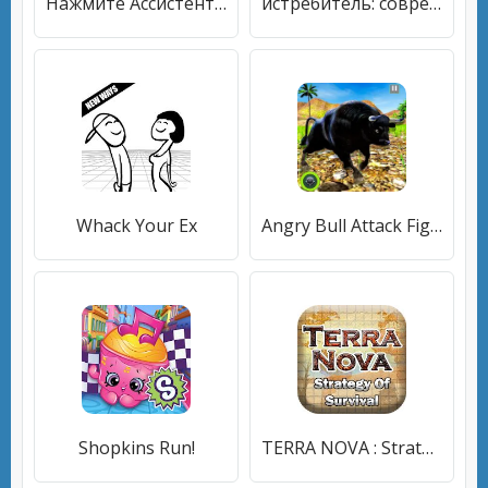
Нажмите Ассистент - Автокликер
истребитель: современный воздушный бой
Whack Your Ex
Angry Bull Attack Fight Games
Shopkins Run!
TERRA NOVA : Strategy of Survival