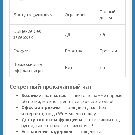
Полный
Доступ к функциям
Ограничен
доступ
Общение без
Да
Да
задержек
Графика
Простая
Простая
Возможность
Нет
Да
оффлайн-игры
Секретный прокачанный чат!
Безлимитная связь
— никто не зажмёт время
общения, можно трепаться сколько угодно!
Оффлайн-режим
— общайся даже без
интернета, когда Wi-Fi ушёл в нокаут.
Доступ ко всем функциям
— все фишки под
рукой, так что никаких заморочек!
Устранение задержек
— общешься