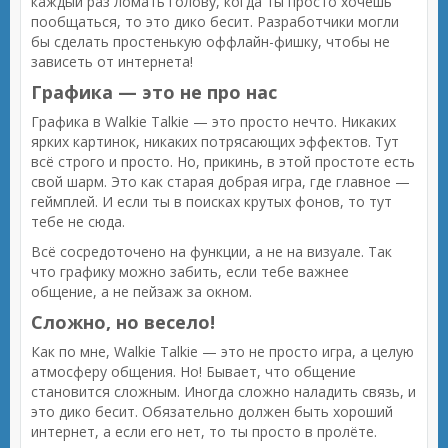
каждый раз ломать голову, когда ты просто хочешь
пообщаться, то это дико бесит. Разработчики могли
бы сделать простенькую оффлайн-фишку, чтобы не
зависеть от интернета!
Графика — это не про нас
Графика в Walkie Talkie — это просто нечто. Никаких
ярких картинок, никаких потрясающих эффектов. Тут
всё строго и просто. Но, прикинь, в этой простоте есть
свой шарм. Это как старая добрая игра, где главное —
геймплей. И если ты в поисках крутых фонов, то тут
тебе не сюда.
Всё сосредоточено на функции, а не на визуале. Так
что графику можно забить, если тебе важнее
общение, а не пейзаж за окном.
Сложно, но весело!
Как по мне, Walkie Talkie — это не просто игра, а целую
атмосферу общения. Но! Бывает, что общение
становится сложным. Иногда сложно наладить связь, и
это дико бесит. Обязательно должен быть хороший
интернет, а если его нет, то ты просто в пролёте.