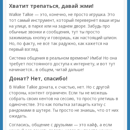
Хватит трепаться, давай жми!
Walkie Talkie — это, конечно, не просто игрушка. Это
тот самый инструмент, который перевернёт ваши игры
на улице, в парке или на заднем дворе. Забудь про
обычные звонки и сообщения, тут ты просто
зажимаешь кнопку и говоришь, как настоящий шпион.
Но, по факту, не всё так радужно, как кажется на
первый взгляд.
Система общения в реальном времени? Имба! Но она
требует постоянного доступа к интернету, и вот тут
начинается... в общем, читай дальше!
Донат? Нет, спасибо!
В Walkie Talkie доната, к счастью, нет. Но с другой
стороны, контент ограничен. Если ты не можешь
собрать своих кентов на сессию, то просто улетишь в
одиночестве. Это как попытка затащить катку с
рандомами в шутере. Ты просто не знаешь, что от них
ожидать.
Согласись, общение с друзьями — это кайф, а если