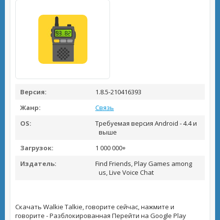
Версия:
1.8.5-210416393
Жанр:
Связь
OS:
Требуемая версия Android - 4.4 и
выше
Загрузок:
1 000 000+
Издатель:
Find Friends, Play Games among
us, Live Voice Chat
Скачать Walkie Talkie, говорите сейчас, нажмите и
говорите - Разблокированная
Перейти на Google Play