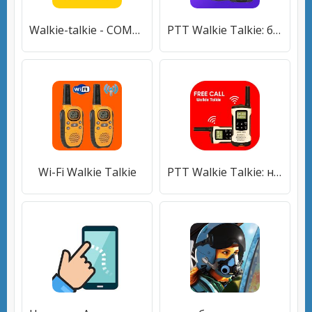
Walkie-talkie - COMMUNICATION
PTT Walkie Talkie: бесплатный звонок без интернета
Wi-Fi Walkie Talkie
PTT Walkie Talkie: не нужно звонить через Интернет