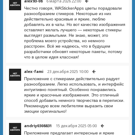
alex93-08
6 марта 2026 22:00
Честно говоря, WAStickerApps цветы порадовали
разнообразием стикеров. Некоторые из них
действительно красивые и яркие, люблю
добавлять их в чаты. Но вот качество изображения
оставляет желать лучшего — некоторые стикеры
выглядят размытыми. Не знаю, может, это
проблема моего устройства, но немного
расстроен. Всё же надеюсь, что в будущем
разработчики обновят некоторые пакеты, потому
что в целом идея классная!
alex-fami
23 декабря 2025 10:00
Приложение с стикерами действительно радует
разнообразием. Легко использовать, и интерфейс
интуитивно понятный. Особенно понравились
яркие и красочные изображения. Это отличный
способ добавить немного творчества в переписки.
Рекомендую всем любителям выразить свои
эмоции оригинально!
andriy0308831
15 декабря 2025 05:00
Приложение предлагает интересные и яркие