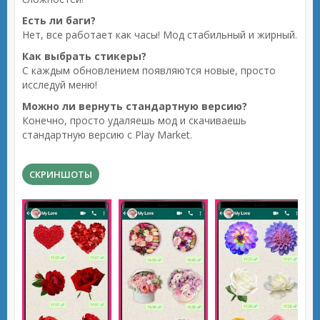
Есть ли баги?
Нет, все работает как часы! Мод стабильный и жирный.
Как выбрать стикеры?
С каждым обновлением появляются новые, просто
исследуй меню!
Можно ли вернуть стандартную версию?
Конечно, просто удаляешь мод и скачиваешь
стандартную версию с Play Market.
СКРИНШОТЫ