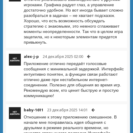
игроками. Графика радует глаз, а управление
достаточно удобное. Но вот иногда бывает сложно
разобраться в задачах – не хватает подсказок.
Хорошо, что есть возможность обсуждать
стратегию с знакомыми, это немного сглаживает
моменты неопределенности. Так что в целом игра
зацепила, но к некоторым элементам придется
привыкнуть.
alex-j-p
24 декабря 2025 02:00
Приложение отлично передаёт голосовые
сообщения с минимальной задержкой. Интерфейс
интуитивно понятен, а функции связи работают
отлично даже при нестабильном интернет-
соединении. Полезно для общения во время игр.
Рекомендую всем, кто ценит быструю и простую
коммуникацию!
baby-1611
23 декабря 2025 14:01
Отношение к этому приложению смешанное. В
начале мне понравилась идея общения с
друзьями в режиме реального времени, но