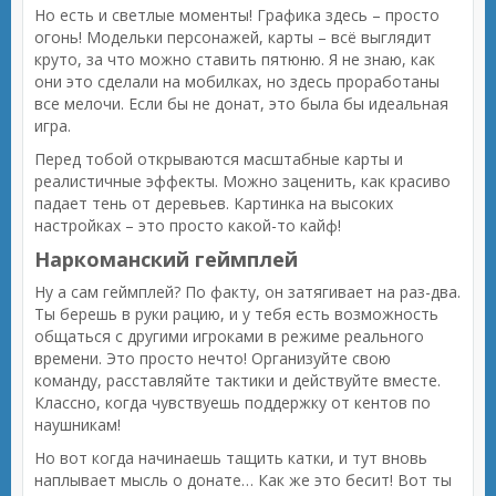
Но есть и светлые моменты! Графика здесь – просто
огонь! Модельки персонажей, карты – всё выглядит
круто, за что можно ставить пятюню. Я не знаю, как
они это сделали на мобилках, но здесь проработаны
все мелочи. Если бы не донат, это была бы идеальная
игра.
Перед тобой открываются масштабные карты и
реалистичные эффекты. Можно заценить, как красиво
падает тень от деревьев. Картинка на высоких
настройках – это просто какой-то кайф!
Наркоманский геймплей
Ну а сам геймплей? По факту, он затягивает на раз-два.
Ты берешь в руки рацию, и у тебя есть возможность
общаться с другими игроками в режиме реального
времени. Это просто нечто! Организуйте свою
команду, расставляйте тактики и действуйте вместе.
Классно, когда чувствуешь поддержку от кентов по
наушникам!
Но вот когда начинаешь тащить катки, и тут вновь
наплывает мысль о донате… Как же это бесит! Вот ты