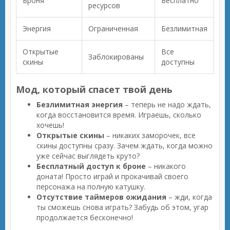
Броня
Бесплатно
ресурсов
Энергия
Ограниченная
Безлимитная
Открытые
Все
Заблокированы
скины
доступны
Мод, который спасет твой день
Безлимитная энергия
– теперь не надо ждать,
когда восстановится время. Играешь, сколько
хочешь!
Открытые скины
– никаких заморочек, все
скины доступны сразу. Зачем ждать, когда можно
уже сейчас выглядеть круто?
Бесплатный доступ к броне
– никакого
доната! Просто играй и прокачивай своего
персонажа на полную катушку.
Отсутствие таймеров ожидания
– жди, когда
ты сможешь снова играть? Забудь об этом, угар
продолжается бесконечно!