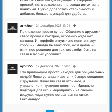
качество связи иногда подводит. Интерфейс
простой, но, к сожалению, не всегда интуитивно
понятный. Нужно доработать стабильность и
добавить больше функций для удобства.
arrthur
21 декабря 2025 13:01
Приложение просто супер! Общение с друзьями
стало проще и быстрее, особенно когда нет
сигнала. Интерфейс интуитивно понятен, звук
хороший. Иногда бывают сбои, но в целом –
отличное решение для тех, кто любит быть на
связи в любых условиях!
ay55555
17 декабря 2025 16:02
Это приложение просто находка для общительных
людей! Легко устанавливается и быстро соединяет
с друзьями. Качество связи отличное, а
управление интуитивно понятное. Идеально
подходит для игр и мероприятий на свежем
воздухе, когда нужно оставаться на связи.
Рекомендую!