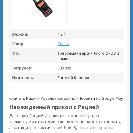
Версия:
1.2.1
Жанр:
Связь
OS:
Требуемая версия Android - 2.3 и
выше
Загрузок:
500 000+
Издатель:
Евгений Корепов
Скачать Рация - Разблокированная
Перейти на Google Play
Неожиданный прикол с Рацией
Да, я про Рацию! Играющая в жанре шутер с
элементами стратегии, где нужно не просто стрелять,
а затащить в тактический бой. Здесь ты не просто