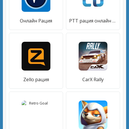
Онлайн Рация
PTT рация онлайн - CBLINE
Zello рация
CarX Rally