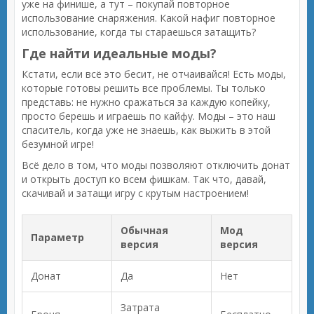
уже на финише, а тут – покупай повторное
использование снаряжения. Какой нафиг повторное
использование, когда ты стараешься затащить?
Где найти идеальные моды?
Кстати, если всё это бесит, не отчаивайся! Есть моды,
которые готовы решить все проблемы. Ты только
представь: не нужно сражаться за каждую копейку,
просто берешь и играешь по кайфу. Моды – это наш
спаситель, когда уже не знаешь, как выжить в этой
безумной игре!
Всё дело в том, что моды позволяют отключить донат
и открыть доступ ко всем фишкам. Так что, давай,
скачивай и затащи игру с крутым настроением!
Обычная
Мод
Параметр
версия
версия
Донат
Да
Нет
Затрата