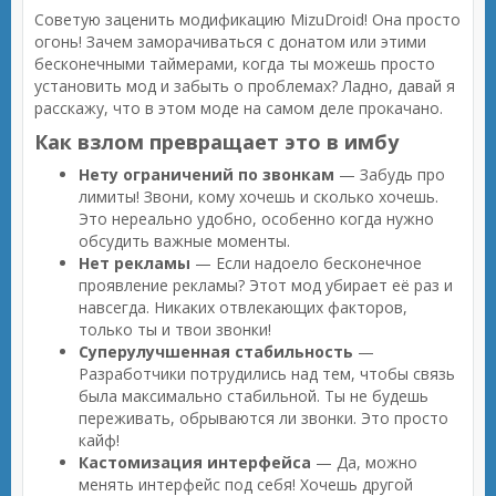
Советую заценить модификацию MizuDroid! Она просто
огонь! Зачем заморачиваться с донатом или этими
бесконечными таймерами, когда ты можешь просто
установить мод и забыть о проблемах? Ладно, давай я
расскажу, что в этом моде на самом деле прокачано.
Как взлом превращает это в имбу
Нету ограничений по звонкам
— Забудь про
лимиты! Звони, кому хочешь и сколько хочешь.
Это нереально удобно, особенно когда нужно
обсудить важные моменты.
Нет рекламы
— Если надоело бесконечное
проявление рекламы? Этот мод убирает её раз и
навсегда. Никаких отвлекающих факторов,
только ты и твои звонки!
Суперулучшенная стабильность
—
Разработчики потрудились над тем, чтобы связь
была максимально стабильной. Ты не будешь
переживать, обрываются ли звонки. Это просто
кайф!
Кастомизация интерфейса
— Да, можно
менять интерфейс под себя! Хочешь другой