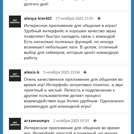
долгого дня!
alesya-kim423
17 ноября 2025 21:01
Интересное приложение для общения в играх!
Удобный интерфейс и хорошее качество звука
позволяют быстро наладить связь с командой.
Есть несколько полезных функций, но иногда
возникают небольшие лаги. В целом, отличный
выбор для геймеров, которые ценят командную
работу.
alexis-k
5 ноября 2025 23:04
Очень качественное приложение для общения во
время игр! Интерфейс интуитивно понятен, а звук
приятный и чистый. Легкость в подключении к
другим пользователям делает процесс
взаимодействия еще более удобным. Однозначно
рекомендую для командной игры!
arzamasmpv
2 ноября 2025 01:01
Интересное приложение для общения во время
игр. Интерфейс простой и понятный, но иногда