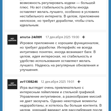
возможность регулировать кодеки — большой
плюс. Но вот стабильность работы иногда
оставляет желать лучшего, особенно в условиях
нестабильного интернета. В целом, приложение
неплохое, но требует доработки, чтобы стать
идеальным.
anuta-24d891
17 декабря 2025 19:00
Игровое приложение с хорошим функционалом,
но требует доработки. Интерфейс не всегда
интуитивно понятен, иногда возникают баги. В
целом, идея интересная, но стабильность и
удобство использования оставляют желать
лучшего. Надеюсь на регулярные обновления и
улучшения.
av11308246
12 декабря 2025 19:01
Игра выглядит очень привлекательно с
интересным геймплеем и стильной графикой.
Управление интуитивное, а разнообразие миссий
не дает заскучать. Однако некоторые моменты
недоработаны, и хотелось бы больше контента. В
целом, хороший вариант для расслабления после