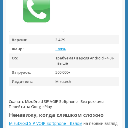
Версия:
3.4.29
Жанр:
Связь
OS:
Требуемая версия Android - 4.0 и
выше
Загрузок:
500 000+
Издатель:
Mizutech
Скачать MizuDroid SIP VOIP Softphone - Без рекламы
Перейти на Google Play
Ненавижу, когда слишком сложно
MizuDroid SIP VOIP Softphone - Взлом
на первый взгляд