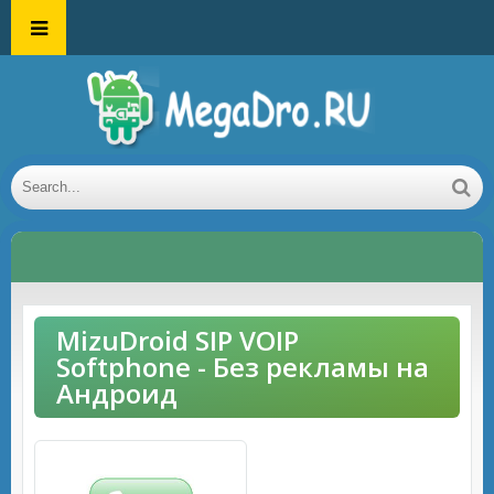
MizuDroid SIP VOIP
Softphone - Без рекламы на
Андроид