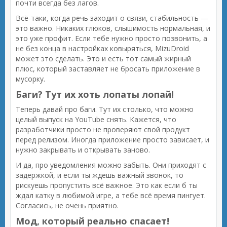
почти всегда без лагов.
Всё-таки, когда речь заходит о связи, стабильность —
это важно. Никаких глюков, слышимость нормальная, и
это уже профит. Если тебе нужно просто позвонить, а
не без конца в настройках ковыряться, MizuDroid
может это сделать. Это и есть тот самый жирный
плюс, который заставляет не бросать приложение в
мусорку.
Баги? Тут их хоть лопаты лопай!
Теперь давай про баги. Тут их столько, что можно
целый выпуск на YouTube снять. Кажется, что
разработчики просто не проверяют свой продукт
перед релизом. Иногда приложение просто зависает, и
нужно закрывать и открывать заново.
И да, про уведомления можно забыть. Они приходят с
задержкой, и если ты ждешь важный звонок, то
рискуешь пропустить всё важное. Это как если б ты
ждал катку в любимой игре, а тебе всё время пингует.
Согласись, не очень приятно.
Мод, который реально спасает!