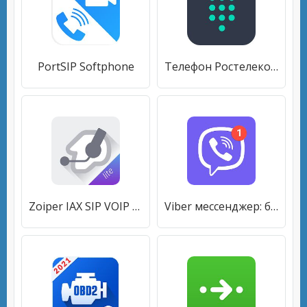
PortSIP Softphone
Телефон Ростелеком
Zoiper IAX SIP VOIP Softphone
Viber мессенджер: бесплатные видеозвонки и чат