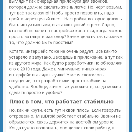
выглядит как очередная приложуха для звонков,
которая должна сделать жизнь легче. Но, чёрт возьми,
тут всё так сложно! Чтобы просто позвонить, надо
пройти через целый квест. Настройки, которые должны
быть интуитивными, вызывают дикий стресс. Ладно,
кто вообще хочет в настройках копаться, когда можно
просто затащить разговор? Зачем делать так сложным
то, что должно быть простым?
Кстати, интерфейс тоже не очень радует. Всё как-то
устарело и запутано. Заходишь в приложение, а тут как
из другого мира. Как будто разработчики не обновляли
его с 2010 года. Даже в минималистичных играх
интерфейс выглядит лучше! У меня сложилось
ощущение, что разработчики просто забили на
удобство. Вообще, зачем так усложнять, когда можно
сделать просто и удобно?
Плюс в том, что работает стабильно
Но, как ни крути, есть тут и свои плюсы. Если говорить
откровенно, MizuDroid работает стабильно. Звонки не
обрываются, связь держится на достойном уровне.
Когда нужно позвонить, оно делает свою работу, и