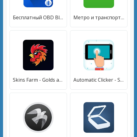
Бесплатный OBD Bluetooth автомобильн
Метро и транспорт c Citymapper
Skins Farm - Golds and Skins
Automatic Clicker - Super Fast Clicker, Easy Touch