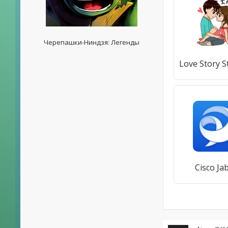
Черепашки-Ниндзя: Легенды
Cisco Ja