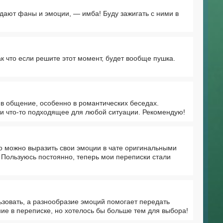
едают фаны и эмоции, — имба! Буду зажигать с ними в
ак что если решите этот момент, будет вообще пушка.
в общение, особенно в романтических беседах.
ти что-то подходящее для любой ситуации. Рекомендую!
о можно выразить свои эмоции в чате оригинальными
 Пользуюсь постоянно, теперь мои переписки стали
ьзовать, а разнообразие эмоций помогает передать
ие в переписке, но хотелось бы больше тем для выбора!