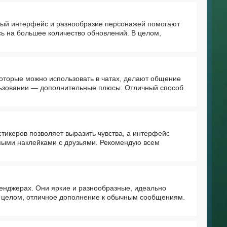
тный интерфейс и разнообразие персонажей помогают
сь на большее количество обновлений. В целом,
которые можно использовать в чатах, делают общение
льзовании — дополнительные плюсы. Отличный способ
тикеров позволяет выразить чувства, а интерфейс
мыми наклейками с друзьями. Рекомендую всем
енджерах. Они яркие и разнообразные, идеально
В целом, отличное дополнение к обычным сообщениям.