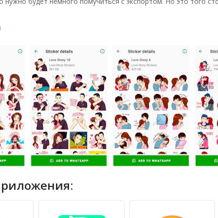
го нужно будет немного помучиться с экспортом. Но это того ст
приложения: