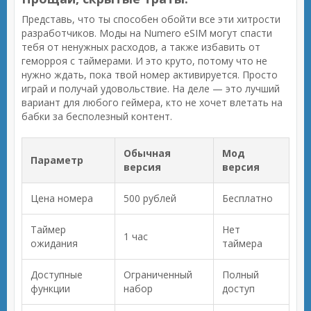
Представь, что ты способен обойти все эти хитрости
разработчиков. Моды на Numero eSIM могут спасти
тебя от ненужных расходов, а также избавить от
геморроя с таймерами. И это круто, потому что не
нужно ждать, пока твой номер активируется. Просто
играй и получай удовольствие. На деле — это лучший
вариант для любого геймера, кто не хочет влетать на
бабки за бесполезный контент.
Обычная
Мод
Параметр
версия
версия
Цена номера
500 рублей
Бесплатно
Таймер
Нет
1 час
ожидания
таймера
Доступные
Ограниченный
Полный
функции
набор
доступ