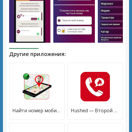
Другие приложения:
Найти номер мобильного телефона
Hushed — Второй номер телефона — Звонки и SMS