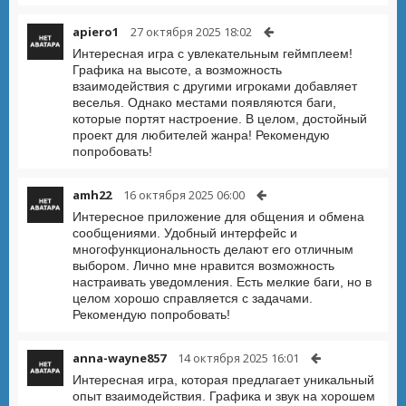
apiero1
27 октября 2025 18:02
Интересная игра с увлекательным геймплеем!
Графика на высоте, а возможность
взаимодействия с другими игроками добавляет
веселья. Однако местами появляются баги,
которые портят настроение. В целом, достойный
проект для любителей жанра! Рекомендую
попробовать!
amh22
16 октября 2025 06:00
Интересное приложение для общения и обмена
сообщениями. Удобный интерфейс и
многофункциональность делают его отличным
выбором. Лично мне нравится возможность
настраивать уведомления. Есть мелкие баги, но в
целом хорошо справляется с задачами.
Рекомендую попробовать!
anna-wayne857
14 октября 2025 16:01
Интересная игра, которая предлагает уникальный
опыт взаимодействия. Графика и звук на хорошем