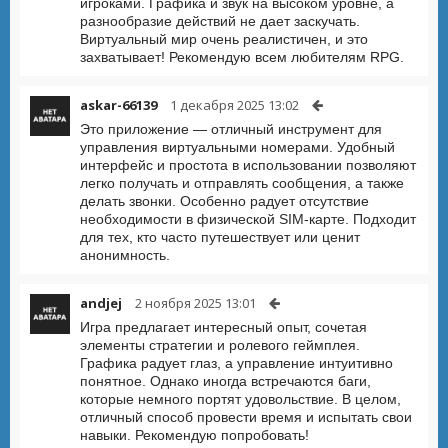
игроками. Графика и звук на высоком уровне, а
разнообразие действий не дает заскучать.
Виртуальный мир очень реалистичен, и это
захватывает! Рекомендую всем любителям RPG.
askar-66139
1 декабря 2025 13:02
Это приложение — отличный инструмент для
управления виртуальными номерами. Удобный
интерфейс и простота в использовании позволяют
легко получать и отправлять сообщения, а также
делать звонки. Особенно радует отсутствие
необходимости в физической SIM-карте. Подходит
для тех, кто часто путешествует или ценит
анонимность.
andjej
2 ноября 2025 13:01
Игра предлагает интересный опыт, сочетая
элементы стратегии и ролевого геймплея.
Графика радует глаз, а управление интуитивно
понятное. Однако иногда встречаются баги,
которые немного портят удовольствие. В целом,
отличный способ провести время и испытать свои
навыки. Рекомендую попробовать!