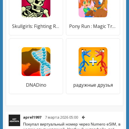
Skullgirls: Fighting RPG
Pony Run : Magic Trails
DNADino
радужные друзья
aprel1997
7 марта 2026 05:00
Покупал виртуальный номер через Numero eSIM, в