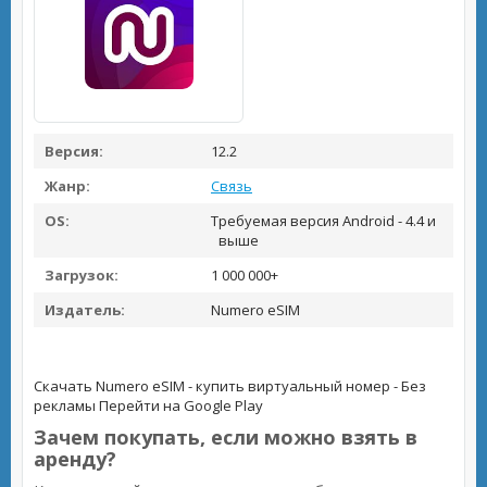
Версия:
12.2
Жанр:
Связь
OS:
Требуемая версия Android - 4.4 и
выше
Загрузок:
1 000 000+
Издатель:
Numero eSIM
Скачать Numero eSIM - купить виртуальный номер - Без
рекламы
Перейти на Google Play
Зачем покупать, если можно взять в
аренду?