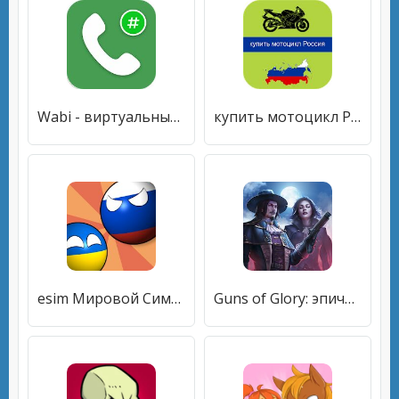
Wabi - виртуальный номер для WhatsApp Business
купить мотоцикл Россия
esim Мировой Симулятор, симулятор страны
Guns of Glory: эпическая армия королевства