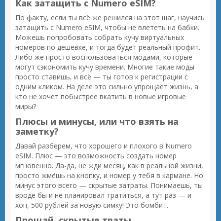
Как затащить с Numero eSIM?
По факту, если ты всё же решился на этот шаг, научись
затащить с Numero eSIM, чтобы не влететь на бабки.
Можешь попробовать собрать кучу виртуальных
номеров по дешёвке, и тогда будет реальный профит.
Либо же просто воспользоваться модами, которые
могут сэкономить кучу времени. Многие такие моды
просто ставишь, и всё — ты готов к регистрации с
одним кликом. На деле это сильно упрощает жизнь, а
кто не хочет побыстрее вкатить в новые игровые
миры?
Плюсы и минусы, или что взять на
заметку?
Давай разберем, что хорошего и плохого в Numero
eSIM. Плюс — это возможность создать номер
мгновенно. Да-да, не жди месяц, как в реальной жизни,
просто жмёшь на кнопку, и номер у тебя в кармане. Но
минус этого всего — скрытые затраты. Понимаешь, ты
вроде бы и не планировал тратиться, а тут раз — и
хоп, 500 рублей за новую симку! Это бомбит.
Прощай, скрытые траты.