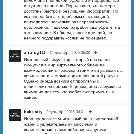
целом опыт неплохой. Удобный интерфейс, всё
интуитивно понятно. Порадовало, что номера
доступны быстро и без лишней бюрократии. Но
вот иногда бывают проблемы с активацией —
приходилось несколько раз перезагружать
приложение. Надеюсь, разработчики обратят на
это внимание. В общем, сервис стоящий, но
немного подправить косяки не помешает.
anti-ug125
12 декабря 2025 06:00
Интересный симулятор, который позволяет
окунуться в мир виртуального общения и
взаимодействия. Графика и геймплей увлекают, а
возможности кастомизации персонажей радуют.
Однако иногда возникают проблемы с
производительностью. В целом, игра заслуживает
внимания для тех, кто любит эксперименты в
жанре.
baks-sity
9 декабря 2025 06:01
Игра предлагает уникальный опыт виртуальной
жизни с увлекательными миссиями и
возможностью взаимодействия с другими