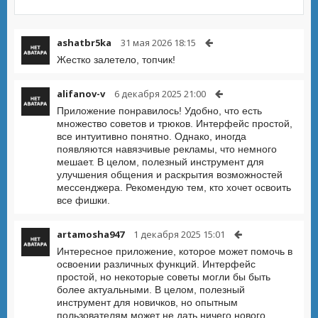
ashatbr5ka
31 мая 2026 18:15
Жестко залетело, топчик!
alifanov-v
6 декабря 2025 21:00
Приложение понравилось! Удобно, что есть
множество советов и трюков. Интерфейс простой,
все интуитивно понятно. Однако, иногда
появляются навязчивые рекламы, что немного
мешает. В целом, полезный инструмент для
улучшения общения и раскрытия возможностей
мессенджера. Рекомендую тем, кто хочет освоить
все фишки.
artamosha947
1 декабря 2025 15:01
Интересное приложение, которое может помочь в
освоении различных функций. Интерфейс
простой, но некоторые советы могли бы быть
более актуальными. В целом, полезный
инструмент для новичков, но опытным
пользователям может не дать ничего нового.