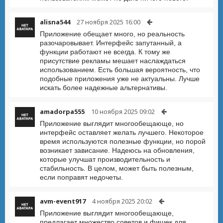
alisna544
27 ноября 2025 16:00
Приложение обещает много, но реальность
разочаровывает. Интерфейс запутанный, а
функции работают не всегда. К тому же
присутствие рекламы мешает наслаждаться
использованием. Есть большая вероятность, что
подобные приложения уже не актуальны. Лучше
искать более надежные альтернативы.
amadorpa555
10 ноября 2025 09:02
Приложение выглядит многообещающе, но
интерфейс оставляет желать лучшего. Некоторое
время используются полезные функции, но порой
возникает зависание. Надеюсь на обновления,
которые улучшат производительность и
стабильность. В целом, может быть полезным,
если поправят недочеты.
avm-event917
4 ноября 2025 20:02
Приложение выглядит многообещающе,
предлагает множество советов и фишек для