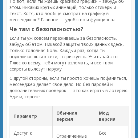
Но вот, если ты ждешь красивой графики – забудь об
этом. Никаких крутых анимаций, только стикеры и
текст. Хотя, кто вообще смотрит на графику в
мессенджере? Главное — удобство и функционал.
Че там с безопасностью?
Если ты уж совсем переживаешь за безопасность,
забудь об этом. Никакой защиты твоих данных здесь,
только головная боль. Каждый раз, когда ты
подключаешься к сети, ты рискуешь. Учитывай это!
Плюс ко всему, тебя могут взломать, и все твои
секреты вылезут наружу.
С другой стороны, если ты просто хочешь пофаниться,
мессенджер делает свое дело. Но без паролей и
дополнительных проверок — это как играть в лотерею.
Удачи, короче.
Обычная
Мод
Параметр
версия
версия
Доступ к
Все
Ограниченные