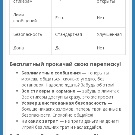
стикерам
открыты
Лимит
Есть
Нет
сообщений
Безопасность
Стандартная
Улучшенная
Донат
Да
Нет
Бесплатный прокачай свою переписку!
Безлимитные сообщения
— теперь ты
можешь общаться, сколько угодно, без
остановок. Надоело ждать? Забудь об этом!
Все стикеры в кармане
— забудь о лимитах!
Все стикеры доступны сразу, это же профит!
Усовершенствованная безопасность
—
больше никаких взломов, теперь твои данные в
безопасности. Спокойно общайся!
Никаких затрат
— не трати деньги на донат!
Играй без лишних трат и наслаждайся.