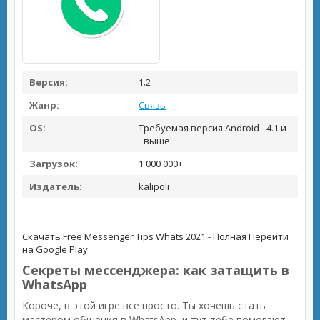
Версия:
1.2
Жанр:
Связь
OS:
Требуемая версия Android - 4.1 и
выше
Загрузок:
1 000 000+
Издатель:
kalipoli
Скачать Free Messenger Tips Whats 2021 - Полная
Перейти
на Google Play
Секреты мессенджера: как затащить в
WhatsApp
Короче, в этой игре все просто. Ты хочешь стать
мастером общения в WhatsApp, и тут тебе помогают