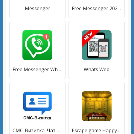
Messenger
Free Messenger 2020 New Tips
Free Messenger Whats Stickers New
Whats Web
СМС-Визитка. Чат бот Whats, Vibeр, SMS рассылки
Escape game HappyNewYear 2023