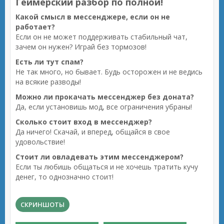
Геймерский разбор по полной!
Какой смысл в мессенджере, если он не
работает?
Если он не может поддерживать стабильный чат,
зачем он нужен? Играй без тормозов!
Есть ли тут спам?
Не так много, но бывает. Будь осторожен и не ведись
на всякие разводы!
Можно ли прокачать мессенджер без доната?
Да, если установишь мод, все ограничения убраны!
Сколько стоит вход в мессенджер?
Да ничего! Скачай, и вперед, общайся в свое
удовольствие!
Стоит ли овладевать этим мессенджером?
Если ты любишь общаться и не хочешь тратить кучу
денег, то однозначно стоит!
СКРИНШОТЫ