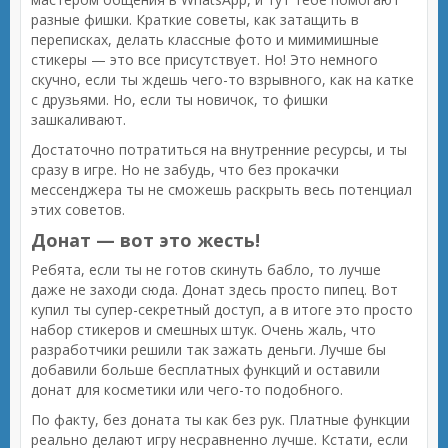
разные фишки. Краткие советы, как затащить в
переписках, делать классные фото и мимимишные
стикеры — это все присутствует. Но! Это немного
скучно, если ты ждешь чего-то взрывного, как на катке
с друзьями. Но, если ты новичок, то фишки
зашкаливают.
Достаточно потратиться на внутренние ресурсы, и ты
сразу в игре. Но не забудь, что без прокачки
мессенджера ты не сможешь раскрыть весь потенциал
этих советов.
Донат — вот это жесть!
Ребята, если ты не готов скинуть бабло, то лучше
даже не заходи сюда. Донат здесь просто пипец. Вот
купил ты супер-секретный доступ, а в итоге это просто
набор стикеров и смешных штук. Очень жаль, что
разработчики решили так зажать деньги. Лучше бы
добавили больше бесплатных функций и оставили
донат для косметики или чего-то подобного.
По факту, без доната ты как без рук. Платные функции
реально делают игру несравненно лучше. Кстати, если