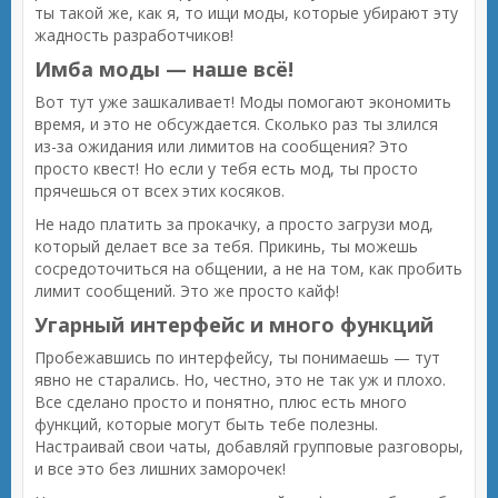
ты такой же, как я, то ищи моды, которые убирают эту
жадность разработчиков!
Имба моды — наше всё!
Вот тут уже зашкаливает! Моды помогают экономить
время, и это не обсуждается. Сколько раз ты злился
из-за ожидания или лимитов на сообщения? Это
просто квест! Но если у тебя есть мод, ты просто
прячешься от всех этих косяков.
Не надо платить за прокачку, а просто загрузи мод,
который делает все за тебя. Прикинь, ты можешь
сосредоточиться на общении, а не на том, как пробить
лимит сообщений. Это же просто кайф!
Угарный интерфейс и много функций
Пробежавшись по интерфейсу, ты понимаешь — тут
явно не старались. Но, честно, это не так уж и плохо.
Все сделано просто и понятно, плюс есть много
функций, которые могут быть тебе полезны.
Настраивай свои чаты, добавляй групповые разговоры,
и все это без лишних заморочек!