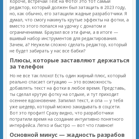
Короче, встречай Text на Фото! Это тот самый
редактор, который должен был затащить в 2023 году,
но, как обычно, его затащили жадные разработчики. Я
думал, что смогу накинуть крутые эффекты на фотки, а
вместо этого попался на удочку с донатом и
ограничениями. Браузил все эти фичи, а в итоге —
вшивый набор инструментов для редактирования.
Зачем, а? Неужели сложно сделать редактор, который
не будет забирать у нас все бабки?
Плюсы, которые заставляют держаться
за телефон
Но не все так плохо! Есть один жирный плюс, который
реально спасает ситуацию — это возможность
добавлять текст на фотки в любое время. Представь,
ты сделал крутую фотку на отдыхе, и тут приходит
осеннее вдохновение. Запилил текст, и опа — у тебя
уже шедевр, который можно закидывать в соцсети.
Вот это профит! Сразу видно, что разработчики
потратили время на создание интуитивно понятного
интерфейса. Легко и быстро — вот что главное!
Основной минус — жадность разрабов