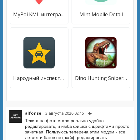
MyPoi KML интегратор навигационных приложений
Mint Mobile Detail
Народный инспектор
Dino Hunting Sniper Shooter 3D
alfonse
3 августа 2026 02:15
Текста на фото стало реально удобно
редактировать, и имба фишка с шрифтами просто
зачетная. Пользуюсь тепереча этим модом - все
летает и багов нет, кайф редактировать