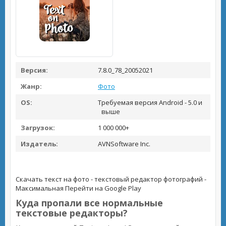
Версия:
7.8.0_78_20052021
Жанр:
Фото
OS:
Требуемая версия Android - 5.0 и
выше
Загрузок:
1 000 000+
Издатель:
AVNSoftware Inc.
Скачать текст на фото - текстовый редактор фотографий -
Максимальная
Перейти на Google Play
Куда пропали все нормальные
текстовые редакторы?