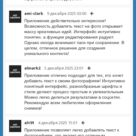
ami-clark
9 декабря 2025 03:00
Приложение действительно интересное!
Возможность добавлять текст на фото открывает
массу креативных идей. Интерфейс интуитивно
понятен, а функции редактирования радуют.
Однако иногда возникают лаги при сохранении. В
целом, отличное решение для создания
уникального контента!
almark2
5 декабря 2025 23:01
Приложение отлично подходит для тех, кто хочет
добавить текст к своим фотографиям! Интуитивно
понятный интерфейс, разнообразные шрифты и
стили делают процесс простым и увлекательным.
Можно легко делиться результатами в соцсетях.
Рекомендую всем любителям оформления
снимков!
alt91
4 декабря 2025 15:01
Приложение позволяет легко добавлять текст к
фотографиям, что делает его отличным