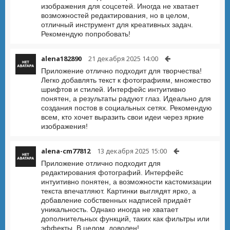
изображения для соцсетей. Иногда не хватает
возможностей редактирования, но в целом,
отличный инструмент для креативных задач.
Рекомендую попробовать!
alena182890
21 декабря 2025 14:00
Приложение отлично подходит для творчества!
Легко добавлять текст к фотографиям, множество
шрифтов и стилей. Интерфейс интуитивно
понятен, а результаты радуют глаз. Идеально для
создания постов в социальных сетях. Рекомендую
всем, кто хочет выразить свои идеи через яркие
изображения!
alena-cm77812
13 декабря 2025 15:00
Приложение отлично подходит для
редактирования фотографий. Интерфейс
интуитивно понятен, а возможности кастомизации
текста впечатляют. Картинки выглядят ярко, а
добавление собственных надписей придаёт
уникальность. Однако иногда не хватает
дополнительных функций, таких как фильтры или
эффекты. В целом, доволен!