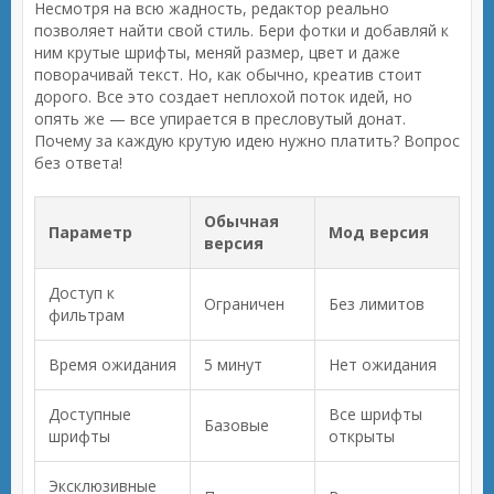
Несмотря на всю жадность, редактор реально
позволяет найти свой стиль. Бери фотки и добавляй к
ним крутые шрифты, меняй размер, цвет и даже
поворачивай текст. Но, как обычно, креатив стоит
дорого. Все это создает неплохой поток идей, но
опять же — все упирается в пресловутый донат.
Почему за каждую крутую идею нужно платить? Вопрос
без ответа!
Обычная
Параметр
Мод версия
версия
Доступ к
Ограничен
Без лимитов
фильтрам
Время ожидания
5 минут
Нет ожидания
Доступные
Все шрифты
Базовые
шрифты
открыты
Эксклюзивные