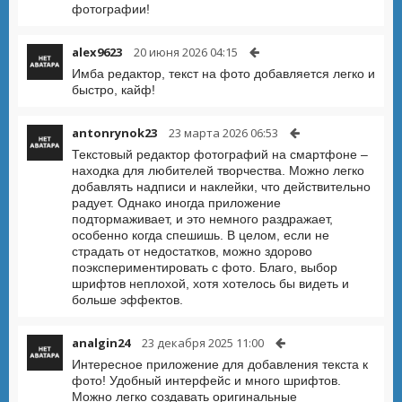
фотографии!
alex9623
20 июня 2026 04:15
Имба редактор, текст на фото добавляется легко и
быстро, кайф!
antonrynok23
23 марта 2026 06:53
Текстовый редактор фотографий на смартфоне –
находка для любителей творчества. Можно легко
добавлять надписи и наклейки, что действительно
радует. Однако иногда приложение
подтормаживает, и это немного раздражает,
особенно когда спешишь. В целом, если не
страдать от недостатков, можно здорово
поэкспериментировать с фото. Благо, выбор
шрифтов неплохой, хотя хотелось бы видеть и
больше эффектов.
analgin24
23 декабря 2025 11:00
Интересное приложение для добавления текста к
фото! Удобный интерфейс и много шрифтов.
Можно легко создавать оригинальные