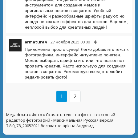
инструментом для создания мемов и
оригинальных постов в соцсетях. Удобный
интерфейс и разнообразные шрифты радуют, но
иногда не хватает эффектов для текстов. В целом,
неплохой выбор для креативных людей!
armatura4
27 ноября 2025 00:00
Приложение просто супер! Легко добавлять текст к
фотографиям, интерфейс интуитивно понятен.
Можно выбирать шрифты и стили, что позволяет
проявить креатив. Часто использую для создания
постов в соцсетях. Рекомендую всем, кто любит
редактировать фото!
1
2
Megadro.ru
»
Фото
» Скачать текст на фото - текстовый
редактор фотографий - Максимальная Русская версия
7.8.0_78_20052021 бесплатно apk на Андроид