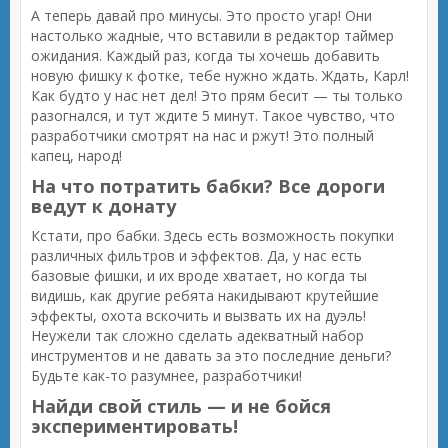
А теперь давай про минусы. Это просто угар! Они
настолько жадные, что вставили в редактор таймер
ожидания. Каждый раз, когда ты хочешь добавить
новую фишку к фотке, тебе нужно ждать. Ждать, Карл!
Как будто у нас нет дел! Это прям бесит — ты только
разогнался, и тут ждите 5 минут. Такое чувство, что
разработчики смотрят на нас и ржут! Это полный
капец, народ!
На что потратить бабки? Все дороги
ведут к донату
Кстати, про бабки. Здесь есть возможность покупки
различных фильтров и эффектов. Да, у нас есть
базовые фишки, и их вроде хватает, но когда ты
видишь, как другие ребята накидывают крутейшие
эффекты, охота вскочить и вызвать их на дуэль!
Неужели так сложно сделать адекватный набор
инструментов и не давать за это последние деньги?
Будьте как-то разумнее, разработчики!
Найди свой стиль — и не бойся
экспериментировать!