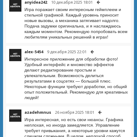
anyidea242
10 декабря 2025 18:01
Игра поражает своим интересным геймплеем и
стильной графикой. Каждый уровень приносит
новые вызовы, а механика затягивает надолго.
Подача задумки оригинальна, и я наслаждаюсь
каждым моментом. Рекомендую попробовать всем
любителям уникальных решений в играх!
alex-5454
9 декабря 2025 22:01
Интересное приложение для обработки фото!
Удобный интерфейс и множество эффектов
делают редактирование простым и
увлекательным. Возможность делиться
результатами в соцсетях — большой плюс.
Некоторые функции требуют доработки, но общий
опыт положительный. Рекомендую для креативных
людей!
azadehmnus
26 ноября 2025 18:01
Игра интересная, но есть свои нюансы. Графика
неплохая, но иногда замедляется. Управление
требует привыкания, а некоторые уровни кажутся
слишком сложными. В целом, неплохой способ