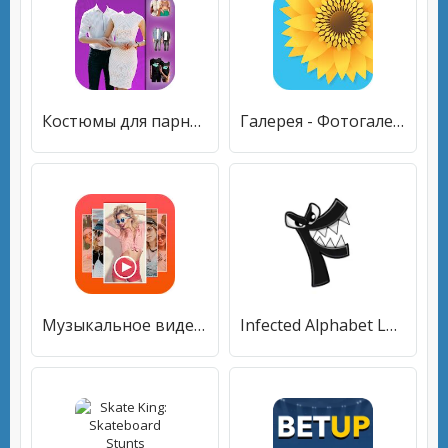
Костюмы для парных фотографий - традиционные
Галерея - Фотогалерея и видео галерея
Музыкальное видео - слайд-шоу фотографий
Infected Alphabet Lore