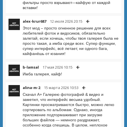
фильтры просто взрывают—кайфую от каждой
вставки!
alex-krur687
12 июля 2026 20:15
Этот мод – просто огненное решение для всех
любителей фоток и видосиков, обязательно
залетай, если хочешь, чтобы твоя галерея была не
просто такая, а имба среди всех. Супер функции,
супер интерфейс, всё летает, ни одного бага,
кайфанёшь от юзания!
b-lamsal
17 мая 2026 10:15
Имба галерея, кайф!
alina-m-2
15 марта 2026 10:53
Скачал A+ Галерею фотографий & видео и
заметил, что интерфейс весьма удобный.
Картинки просматриваются быстро, можно легко
сортировать по альбомам. Однако, иногда
приложение подтормаживает при загрузке
больших файлов — немного раздражает,
особенно когда спешишь. В целом, неплохое