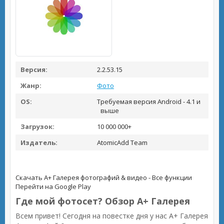
Версия:
2.2.53.15
Жанр:
Фото
OS:
Требуемая версия Android - 4.1 и
выше
Загрузок:
10 000 000+
Издатель:
AtomicAdd Team
Скачать A+ Галерея фотографий & видео - Все функции
Перейти на Google Play
Где мой фотосет? Обзор A+ Галерея
Всем привет! Сегодня на повестке дня у нас A+ Галерея