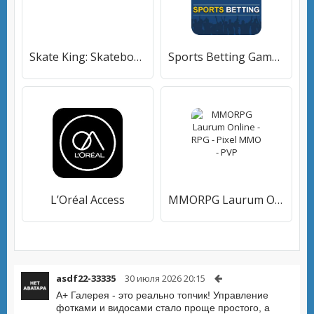
Skate King: Skateboard Stunts
Sports Betting Game - BETUP
L’Oréal Access
MMORPG Laurum Online - RPG - Pixel MMO - PVP
asdf22-33335
30 июля 2026 20:15
А+ Галерея - это реально топчик! Управление
фотками и видосами стало проще простого, а