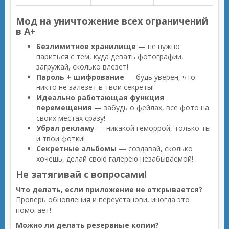
Мод на уничтожение всех ограничений
в A+
Безлимитное хранилище
— не нужно
париться с тем, куда девать фотографии,
загружай, сколько влезет!
Пароль + шифрование
— будь уверен, что
никто не залезет в твои секреты!
Идеально работающая функция
перемещения
— забудь о фейлах, все фото на
своих местах сразу!
Убрал рекламу
— никакой геморрой, только ты
и твои фотки!
Секретные альбомы
— создавай, сколько
хочешь, делай свою галерею незабываемой!
Не затягивай с вопросами!
Что делать, если приложение не открывается?
Проверь обновления и переустанови, иногда это
помогает!
Можно ли делать резервные копии?