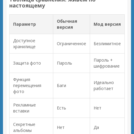
настоящему
Обычная
Параметр
Мод версия
версия
Доступное
Ограниченное
Безлимитное
хранилище
Пароль +
Защита фото
Пароль
шифрование
Функция
Идеально
перемещения
Баги
работает
фото
Рекламные
Есть
Нет
вставки
Секретные
Нет
Да
альбомы