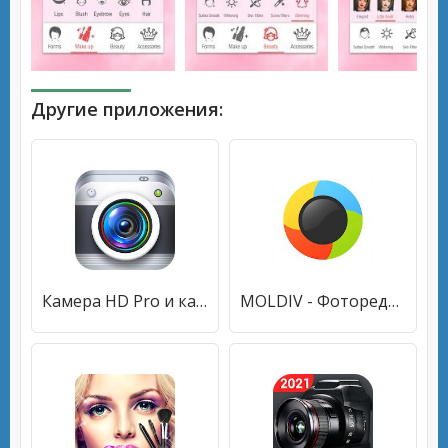
Другие приложения:
Камера HD Pro и камера самообслуживания
MOLDIV - Фоторедактор, Коллаж и Селфи-камера