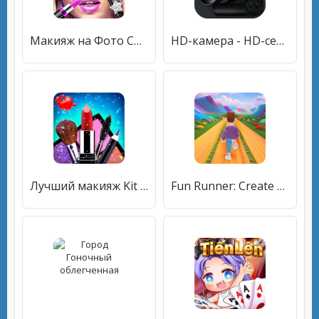
Макияж на Фото Своего Лица
HD-камера - HD-селфи-камера, камера 4K
Лучший макияж Kit игры Factory
Fun Runner: Create & Play