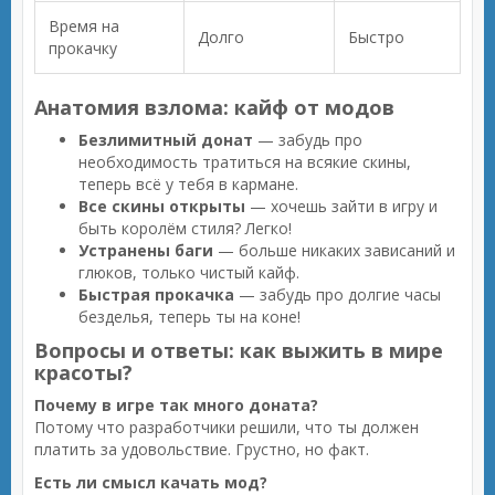
Время на
Долго
Быстро
прокачку
Анатомия взлома: кайф от модов
Безлимитный донат
— забудь про
необходимость тратиться на всякие скины,
теперь всё у тебя в кармане.
Все скины открыты
— хочешь зайти в игру и
быть королём стиля? Легко!
Устранены баги
— больше никаких зависаний и
глюков, только чистый кайф.
Быстрая прокачка
— забудь про долгие часы
безделья, теперь ты на коне!
Вопросы и ответы: как выжить в мире
красоты?
Почему в игре так много доната?
Потому что разработчики решили, что ты должен
платить за удовольствие. Грустно, но факт.
Есть ли смысл качать мод?