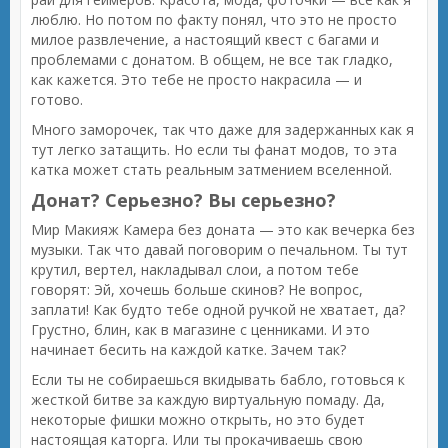
люблю. Но потом по факту понял, что это не просто
милое развлечение, а настоящий квест с багами и
проблемами с донатом. В общем, не все так гладко,
как кажется. Это тебе не просто накрасила — и
готово.
Много заморочек, так что даже для задержанных как я
тут легко затащить. Но если ты фанат модов, то эта
катка может стать реальным затмением вселенной.
Донат? Серьезно? Вы серьезно?
Мир Макияж Камера без доната — это как вечерка без
музыки. Так что давай поговорим о печальном. Ты тут
крутил, вертел, накладывал слои, а потом тебе
говорят: Эй, хочешь больше скинов? Не вопрос,
заплати! Как будто тебе одной ручкой не хватает, да?
Грустно, блин, как в магазине с ценниками. И это
начинает бесить на каждой катке. Зачем так?
Если ты не собираешься вкидывать бабло, готовься к
жесткой битве за каждую виртуальную помаду. Да,
некоторые фишки можно открыть, но это будет
настоящая каторга. Или ты прокачиваешь свою