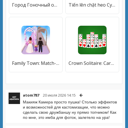
Город Гоночный облегченная
Tiến lên chặt heo Cybernetic
Family Town: Match-3 Makeover
Crown Solitaire: Card Game
atom787
20 июля 2026 14:15
Макияж Камера просто пушка! Столько эффектов
и возможностей для кастомизации, что можно
сделать свою дружбаншу ну прямо топчиком! Как
по мне, это имба для фоток, залетело на ура!