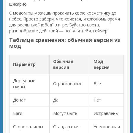
шикарно!
С модом ты можешь прокачать свою косметичку до
небес. Просто забери, что хочется, и сэкономь время
для реальных “побед” в игре. Буйство цвета,
разнообразие действий — всё для тебя, геймер!
Таблица сравнения: обычная версия vs
мод
Обычная
Мод
Параметр
версия
версия
Доступные
Ограниченные
Все
скины
Донат
Да
Нет
Баги
Могут быть
Исправлены
Скорость игры
Стандартная
Увеличенная