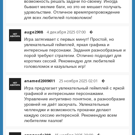
возможность решать задачи по-своему. Иногда
бывают мелкие баги, но это не мешает получать
удовольствие. Отличное времяпрепровождение
для всех любителей головоломок!
auge2908
4 декабря 2025 07:00
Игра затягивает с первых минут! Простой, но
увлекательный геймплей, яркая графика и
интересные персонажи. Задания разнообразные и
порой требуют стратегии. Отлично подходит для
коротких сессий. Рекомендую для любителей
головоломок и казуальных игр!
anamed2009611
25 ноября 2025 02:01
Игра предлагает увлекательный геймплей с яркой
графикой и интересными персонажами.
Управление интуитивно понятное, а разнообразие
уровней не даёт заскучать. Увлекательные
челленджи и возможность прокачки делают
каждую сессию интересной. Рекомендую всем
любителям пазлов!