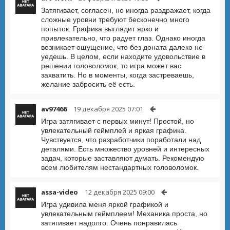
Затягивает, согласен, но иногда раздражает, когда
сложные уровни требуют бесконечно много
попыток. Графика выглядит ярко и
привлекательно, что радует глаз. Однако иногда
возникает ощущение, что без доната далеко не
уедешь. В целом, если находите удовольствие в
решении головоломок, то игра может вас
захватить. Но в моменты, когда застреваешь,
желание забросить её есть.
av97466
19 декабря 2025 07:01
Игра затягивает с первых минут! Простой, но
увлекательный геймплей и яркая графика.
Чувствуется, что разработчики поработали над
деталями. Есть множество уровней и интересных
задач, которые заставляют думать. Рекомендую
всем любителям нестандартных головоломок.
assa-video
12 декабря 2025 09:00
Игра удивила меня яркой графикой и
увлекательным геймплеем! Механика проста, но
затягивает надолго. Очень понравилась