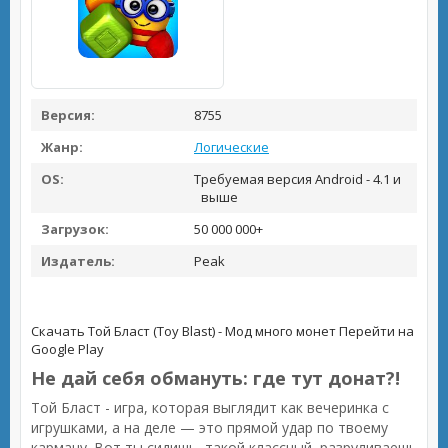
Версия:
8755
Жанр:
Логические
OS:
Требуемая версия Android - 4.1 и
выше
Загрузок:
50 000 000+
Издатель:
Peak
Скачать Той Бласт (Toy Blast) - Мод много монет
Перейти на
Google Play
Не дай себя обмануть: где тут донат?!
Той Бласт - игра, которая выглядит как вечеринка с
игрушками, а на деле — это прямой удар по твоему
карману. Вот ты сидишь, такой классный, разруливаешь