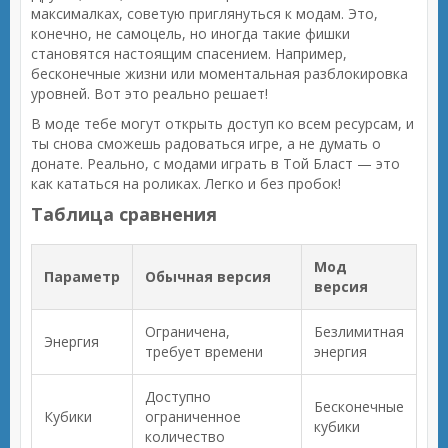
максималках, советую приглянуться к модам. Это,
конечно, не самоцель, но иногда такие фишки
становятся настоящим спасением. Например,
бесконечные жизни или моментальная разблокировка
уровней. Вот это реально решает!
В моде тебе могут открыть доступ ко всем ресурсам, и
ты снова сможешь радоваться игре, а не думать о
донате. Реально, с модами играть в Той Бласт — это
как кататься на роликах. Легко и без пробок!
Таблица сравнения
Мод
Параметр
Обычная версия
версия
Ограничена,
Безлимитная
Энергия
требует времени
энергия
Доступно
Бесконечные
Кубики
ограниченное
кубики
количество