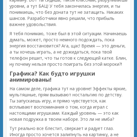
уровни, а тут БАЦ! У тебя закончилась энергия, и ты
понимаешь, что без доната тут не затащить. Никаких
шансов. Разработчики явно решили, что прибыль
важнее удовольствия.
Я тебя понимаю, тоже был в этой ситуации. Начинаешь
думать, может, просто немного подождать, пока
энергия восстановится? Ага, щас! Время — это деньги,
а ты хочешь играть, а не дожидаться, пока твой
телефон решит, что ты готов к следующей катке. Блин,
ну почему нельзя просто поиграть без этой мороки?!
Графика? Как будто игрушки
анимированы!
На самом деле, графика тут на уровне! Эффекты яркие,
мультяшные, прям вызывают ностальгию по детству.
Ты запускаешь игру, и прямо чувствуется, как
всплывают воспоминания о том, когда играл с
настоящими игрушками. Каждый уровень — это как
новая подружка в твоем наборе. Это ли не имба?
Тут реально все блестит, сверкает и радует глаз.
Иногда просто хочется залипнуть на картинку, а не