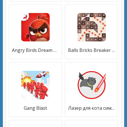
Angry Birds Dream Blast - дрим бласт пазл
Balls Bricks Breaker - Stack Blast
Gang Blast
Лазер для кота симулятор. Игрушка котенка