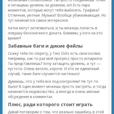
и затащишь уровень за уровнем, но! Есть пара
моментов, которые могут тебя выбесить. Графика?
Отличная, уютная. Музыка? Вообще убаюкивающая. Но
тут начинается самое интересное.
Катки могут затягиваться, и ты можешь попасть в
ловушку бесконечного доната. Блиииин, у кого на это
время?!
Забавные баги и дикие фейлы
Скажу тебе по секрету, у Two Dots есть свои косяки.
Например, как-то раз мой прогресс просто испарился.
Ты представляешь? Хочу затащить уровень, а тут —
пустота. Очень весело, короче. И это не единичный
случай, такие баги случаются частенько!
Думаешь, что у тебя все под контролем? Не тут-то
было! В один момент можешь просто застрять, и тогда
начинается недовольство, а иногда и очень мясные
обсуждения в комментах.
Плюс, ради которого стоит играть
Давай поговорим о том, что реально зашибись в этой