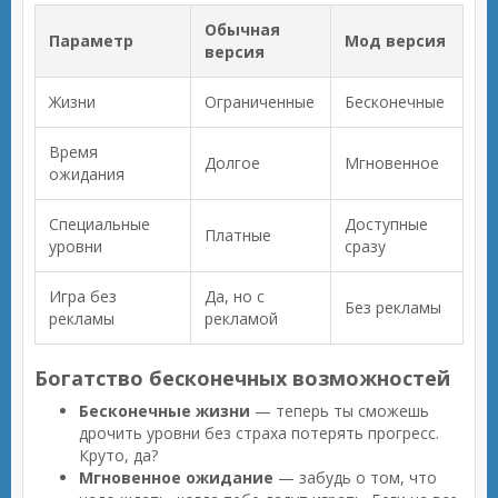
Обычная
Параметр
Мод версия
версия
Жизни
Ограниченные
Бесконечные
Время
Долгое
Мгновенное
ожидания
Специальные
Доступные
Платные
уровни
сразу
Игра без
Да, но с
Без рекламы
рекламы
рекламой
Богатство бесконечных возможностей
Бесконечные жизни
— теперь ты сможешь
дрочить уровни без страха потерять прогресс.
Круто, да?
Мгновенное ожидание
— забудь о том, что