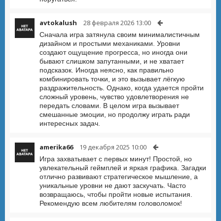
avtokalush
28 февраля 2026 13:00
Сначала игра затянула своим минималистичным
дизайном и простыми механиками. Уровни
создают ощущение прогресса, но иногда они
бывают слишком запутанными, и не хватает
подсказок. Иногда неясно, как правильно
комбинировать точки, и это вызывает лёгкую
раздражительность. Однако, когда удается пройти
сложный уровень, чувство удовлетворения не
передать словами. В целом игра вызывает
смешанные эмоции, но продолжу играть ради
интересных задач.
amerika66
19 декабря 2025 10:00
Игра захватывает с первых минут! Простой, но
увлекательный геймплей и яркая графика. Загадки
отлично развивают стратегическое мышление, а
уникальные уровни не дают заскучать. Часто
возвращаюсь, чтобы пройти новые испытания.
Рекомендую всем любителям головоломок!