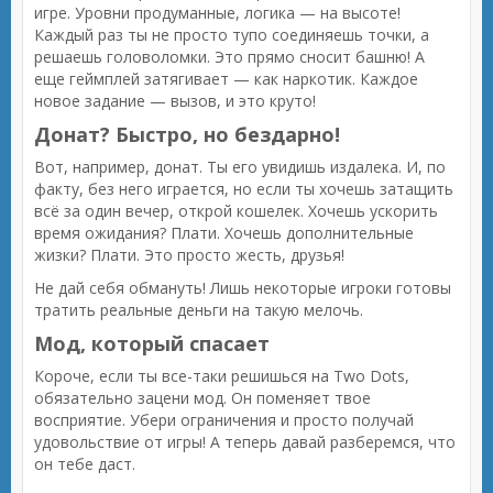
игре. Уровни продуманные, логика — на высоте!
Каждый раз ты не просто тупо соединяешь точки, а
решаешь головоломки. Это прямо сносит башню! А
еще геймплей затягивает — как наркотик. Каждое
новое задание — вызов, и это круто!
Донат? Быстро, но бездарно!
Вот, например, донат. Ты его увидишь издалека. И, по
факту, без него играется, но если ты хочешь затащить
всё за один вечер, открой кошелек. Хочешь ускорить
время ожидания? Плати. Хочешь дополнительные
жизки? Плати. Это просто жесть, друзья!
Не дай себя обмануть! Лишь некоторые игроки готовы
тратить реальные деньги на такую мелочь.
Мод, который спасает
Короче, если ты все-таки решишься на Two Dots,
обязательно зацени мод. Он поменяет твое
восприятие. Убери ограничения и просто получай
удовольствие от игры! А теперь давай разберемся, что
он тебе даст.