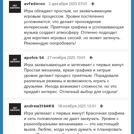
avfedorov
2 декабря 2025 07:01
Игра обладает простым, но захватывающим
игровым процессом. Уровни постепенно
усложняются, что делает прохождение
интересным. Приятная графика и успокаивающая
музыка создают атмосферу. Отлично подходит
для коротких игровых сессий, но может затянуть.
Рекомендую попробовать!
apohis-54
27 ноября 2025 10:01
Игра захватывающая и затягивает с первых минут.
Простая механика, яркая графика и хитрые
уровни делают процесс приятным. Порадовали
различные режимы и возможность играть с
друзьями. Иногда возникают сложности, но это
придаёт интерес. Отличный выбор для отдыха!
andrew3184418
18 ноября 2025 13:01
Игра увлекает с первых минут! Красочная графика
и сеть головоломок не дают заскучать. Уровни с
разнообразными механиками — это настоящий
вызов. Люблю, когда нужно думать и планировать