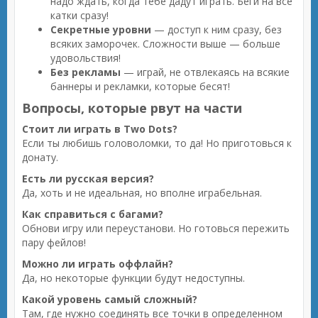
надо ждать, когда тебе дадут играть. Беги на все
катки сразу!
Секретные уровни
— доступ к ним сразу, без
всяких заморочек. Сложности выше — больше
удовольствия!
Без рекламы
— играй, не отвлекаясь на всякие
баннеры и рекламки, которые бесят!
Вопросы, которые рвут на части
Стоит ли играть в Two Dots?
Если ты любишь головоломки, то да! Но приготовься к
донату.
Есть ли русская версия?
Да, хоть и не идеальная, но вполне играбельная.
Как справиться с багами?
Обнови игру или переустанови. Но готовься пережить
пару фейлов!
Можно ли играть оффлайн?
Да, но некоторые функции будут недоступны.
Какой уровень самый сложный?
Там, где нужно соединять все точки в определенном