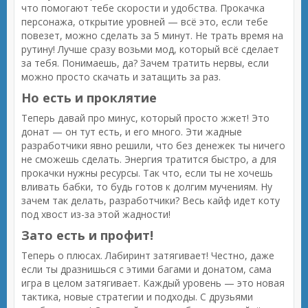
что помогают тебе скорости и удобства. Прокачка
персонажа, открытие уровней — всё это, если тебе
повезет, можно сделать за 5 минут. Не трать время на
рутину! Лучше сразу возьми мод, который всё сделает
за тебя. Понимаешь, да? Зачем тратить нервы, если
можно просто скачать и затащить за раз.
Но есть и проклятие
Теперь давай про минус, который просто жжет! Это
донат — он тут есть, и его много. Эти жадные
разработчики явно решили, что без денежек ты ничего
не сможешь сделать. Энергия тратится быстро, а для
прокачки нужны ресурсы. Так что, если ты не хочешь
вливать бабки, то будь готов к долгим мучениям. Ну
зачем так делать, разработчики? Весь кайф идет коту
под хвост из-за этой жадности!
Зато есть и профит!
Теперь о плюсах. Лабиринт затягивает! Честно, даже
если ты дразнишься с этими багами и донатом, сама
игра в целом затягивает. Каждый уровень — это новая
тактика, новые стратегии и подходы. С друзьями