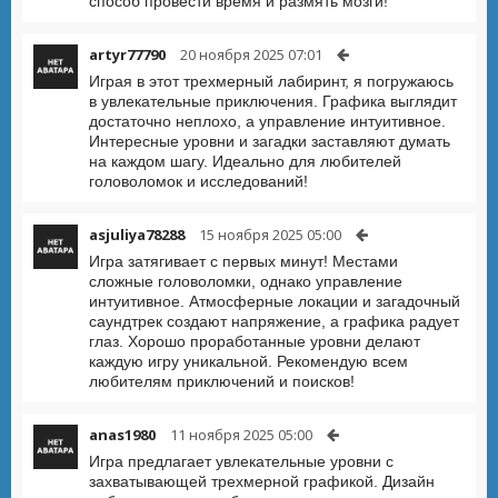
способ провести время и размять мозги!
artyr77790
20 ноября 2025 07:01
Играя в этот трехмерный лабиринт, я погружаюсь
в увлекательные приключения. Графика выглядит
достаточно неплохо, а управление интуитивное.
Интересные уровни и загадки заставляют думать
на каждом шагу. Идеально для любителей
головоломок и исследований!
asjuliya78288
15 ноября 2025 05:00
Игра затягивает с первых минут! Местами
сложные головоломки, однако управление
интуитивное. Атмосферные локации и загадочный
саундтрек создают напряжение, а графика радует
глаз. Хорошо проработанные уровни делают
каждую игру уникальной. Рекомендую всем
любителям приключений и поисков!
anas1980
11 ноября 2025 05:00
Игра предлагает увлекательные уровни с
захватывающей трехмерной графикой. Дизайн