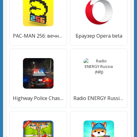
PAC-MAN 256: вечный лабиринт
Браузер Opera beta
Highway Police Chase Simulator
Radio ENERGY Russia (NRJ)