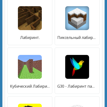
Лабиринт.
Пиксельный лабиринт
Кубический Лабиринт 3D
G30 - Лабиринт памяти