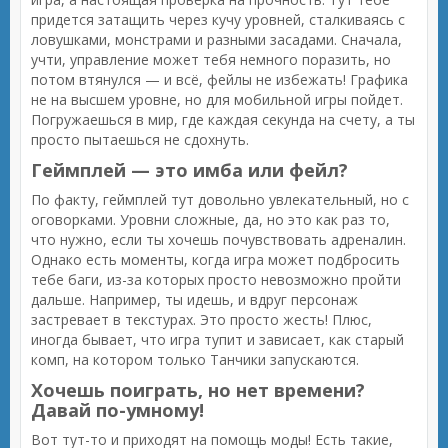
придется затащить через кучу уровней, сталкиваясь с
ловушками, монстрами и разными засадами. Сначала,
учти, управление может тебя немного поразить, но
потом втянулся — и всё, фейлы не избежать! Графика
не на высшем уровне, но для мобильной игры пойдет.
Погружаешься в мир, где каждая секунда на счету, а ты
просто пытаешься не сдохнуть.
Геймплей — это имба или фейл?
По факту, геймплей тут довольно увлекательный, но с
оговорками. Уровни сложные, да, но это как раз то,
что нужно, если ты хочешь почувствовать адреналин.
Однако есть моменты, когда игра может подбросить
тебе баги, из-за которых просто невозможно пройти
дальше. Например, ты идешь, и вдруг персонаж
застревает в текстурах. Это просто жесть! Плюс,
иногда бывает, что игра тупит и зависает, как старый
комп, на котором только Танчики запускаются.
Хочешь поиграть, но нет времени?
Давай по-умному!
Вот тут-то и приходят на помощь моды! Есть такие,