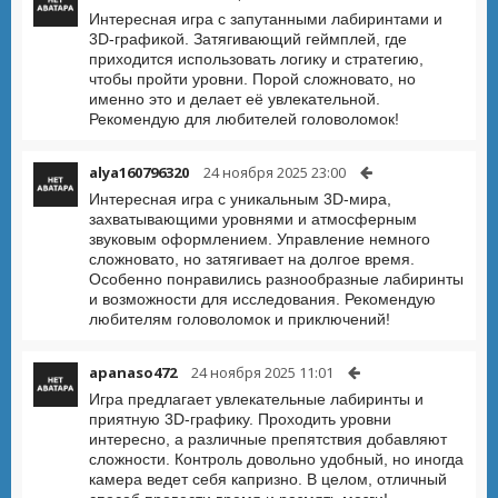
Интересная игра с запутанными лабиринтами и
3D-графикой. Затягивающий геймплей, где
приходится использовать логику и стратегию,
чтобы пройти уровни. Порой сложновато, но
именно это и делает её увлекательной.
Рекомендую для любителей головоломок!
alya160796320
24 ноября 2025 23:00
Интересная игра с уникальным 3D-мира,
захватывающими уровнями и атмосферным
звуковым оформлением. Управление немного
сложновато, но затягивает на долгое время.
Особенно понравились разнообразные лабиринты
и возможности для исследования. Рекомендую
любителям головоломок и приключений!
apanaso472
24 ноября 2025 11:01
Игра предлагает увлекательные лабиринты и
приятную 3D-графику. Проходить уровни
интересно, а различные препятствия добавляют
сложности. Контроль довольно удобный, но иногда
камера ведет себя капризно. В целом, отличный