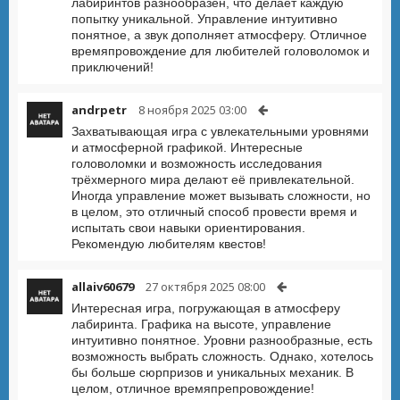
лабиринтов разнообразен, что делает каждую
попытку уникальной. Управление интуитивно
понятное, а звук дополняет атмосферу. Отличное
времяпровождение для любителей головоломок и
приключений!
andrpetr
8 ноября 2025 03:00
Захватывающая игра с увлекательными уровнями
и атмосферной графикой. Интересные
головоломки и возможность исследования
трёхмерного мира делают её привлекательной.
Иногда управление может вызывать сложности, но
в целом, это отличный способ провести время и
испытать свои навыки ориентирования.
Рекомендую любителям квестов!
allaiv60679
27 октября 2025 08:00
Интересная игра, погружающая в атмосферу
лабиринта. Графика на высоте, управление
интуитивно понятное. Уровни разнообразные, есть
возможность выбрать сложность. Однако, хотелось
бы больше сюрпризов и уникальных механик. В
целом, отличное времяпрепровождение!