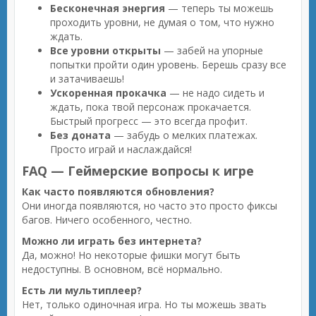
Бесконечная энергия
— теперь ты можешь
проходить уровни, не думая о том, что нужно
ждать.
Все уровни открыты
— забей на упорные
попытки пройти один уровень. Берешь сразу все
и затачиваешь!
Ускоренная прокачка
— не надо сидеть и
ждать, пока твой персонаж прокачается.
Быстрый прогресс — это всегда профит.
Без доната
— забудь о мелких платежах.
Просто играй и наслаждайся!
FAQ — Геймерские вопросы к игре
Как часто появляются обновления?
Они иногда появляются, но часто это просто фиксы
багов. Ничего особенного, честно.
Можно ли играть без интернета?
Да, можно! Но некоторые фишки могут быть
недоступны. В основном, всё нормально.
Есть ли мультиплеер?
Нет, только одиночная игра. Но ты можешь звать