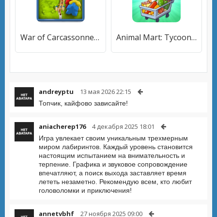
War of Carcassonne board Games
Animal Mart: Tycoon Games
andreyptu
13 мая 2026 22:15
Топчик, кайфово зависайте!
aniacherep176
4 декабря 2025 18:01
Игра увлекает своим уникальным трехмерным
миром лабиринтов. Каждый уровень становится
настоящим испытанием на внимательность и
терпение. Графика и звуковое сопровождение
впечатляют, а поиск выхода заставляет время
лететь незаметно. Рекомендую всем, кто любит
головоломки и приключения!
annetvbhf
27 ноября 2025 09:00