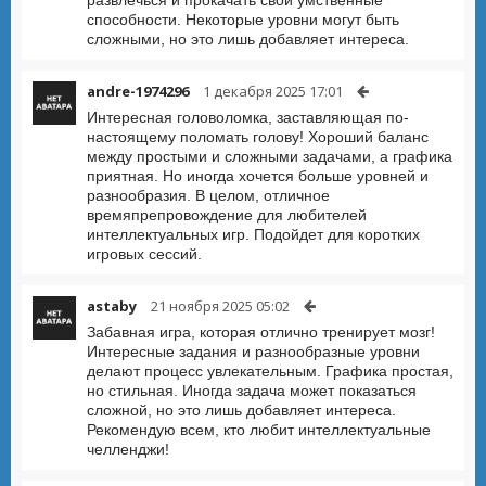
развлечься и прокачать свои умственные
способности. Некоторые уровни могут быть
сложными, но это лишь добавляет интереса.
andre-1974296
1 декабря 2025 17:01
Интересная головоломка, заставляющая по-
настоящему поломать голову! Хороший баланс
между простыми и сложными задачами, а графика
приятная. Но иногда хочется больше уровней и
разнообразия. В целом, отличное
времяпрепровождение для любителей
интеллектуальных игр. Подойдет для коротких
игровых сессий.
astaby
21 ноября 2025 05:02
Забавная игра, которая отлично тренирует мозг!
Интересные задания и разнообразные уровни
делают процесс увлекательным. Графика простая,
но стильная. Иногда задача может показаться
сложной, но это лишь добавляет интереса.
Рекомендую всем, кто любит интеллектуальные
челленджи!