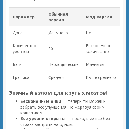
Обычная
Параметр
Мод версия
версия
Донат
Да, много
Нет
Количество
Бесконечное
50
уровней
количество
Баги
Периодические
Минимум
Графика
Средняя
Выше среднего
Эпичный взлом для крутых мозгов!
Бесконечные очки
— теперь ты можешь
забрать все улучшения, не жертвуя своим
кошельком.
Все уровни открыты
— проходи их все без
страха застрять на одном.