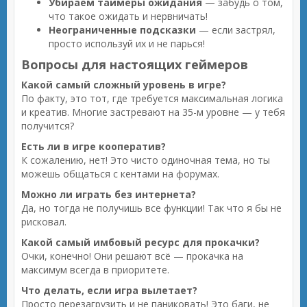
Убираем таймеры ожидания
— забудь о том,
что такое ожидать и нервничать!
Неограниченные подсказки
— если застрял,
просто используй их и не парься!
Вопросы для настоящих геймеров
Какой самый сложный уровень в игре?
По факту, это тот, где требуется максимальная логика
и креатив. Многие застревают на 35-м уровне — у тебя
получится?
Есть ли в игре кооператив?
К сожалению, нет! Это чисто одиночная тема, но ты
можешь общаться с кентами на форумах.
Можно ли играть без интернета?
Да, но тогда не получишь все функции! Так что я бы не
рисковал.
Какой самый имбовый ресурс для прокачки?
Очки, конечно! Они решают всё — прокачка на
максимум всегда в приоритете.
Что делать, если игра вылетает?
Просто перезагрузить и не паниковать! Это баги, не