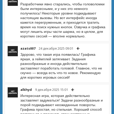
Разработчики явно старались, чтобы головоломки
были интересными, и у них это немного
получилось! Некоторые уровни подкидывают
настоящие вызовы. Но вот интерфейс иногда
кажется перегруженным, и приходится тратить
время на поиск нужных кнопок. Озвучка и графика
могут лишить игры части шарма, но в целом, для
коротких сессий — вполне нормально.
azats007
24 декабря 2025 09:01
Здорово, что такая игра появилась! Графика
яркая, а геймплей затягивает. Задания
разнообразные и иногда действительно
заставляют поработать головой. Главное, что не
скучно — всегда есть что-то новое. Рекомендую
для коротких игровых сессий!
alkhyd
9 декабря 2025 15:01
Интересная игра, которая действительно
заставляет задуматься! Задачи разнообразные и
порой подкидывают неожиданные повороты.
Графика простая, но стильная. Хороший способ