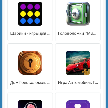
Шарики - игры для взрослых бесплатно , головоломка
Головоломки: "Мир Головоломок" - Логические Игры
Дом Головоломок. Логические головоломки взрослых
Игра Автомобиль Головоломка - детей и взрослых