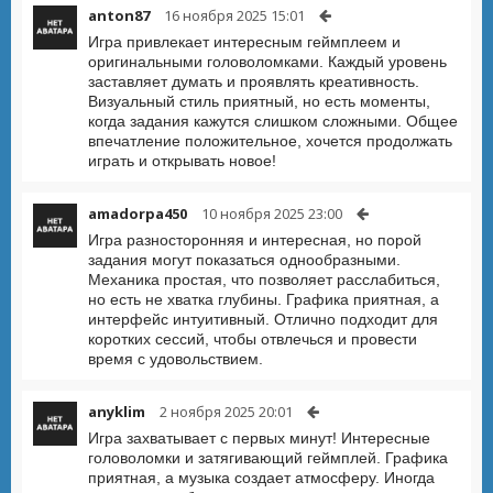
anton87
16 ноября 2025 15:01
Игра привлекает интересным геймплеем и
оригинальными головоломками. Каждый уровень
заставляет думать и проявлять креативность.
Визуальный стиль приятный, но есть моменты,
когда задания кажутся слишком сложными. Общее
впечатление положительное, хочется продолжать
играть и открывать новое!
amadorpa450
10 ноября 2025 23:00
Игра разносторонняя и интересная, но порой
задания могут показаться однообразными.
Механика простая, что позволяет расслабиться,
но есть не хватка глубины. Графика приятная, а
интерфейс интуитивный. Отлично подходит для
коротких сессий, чтобы отвлечься и провести
время с удовольствием.
anyklim
2 ноября 2025 20:01
Игра захватывает с первых минут! Интересные
головоломки и затягивающий геймплей. Графика
приятная, а музыка создает атмосферу. Иногда