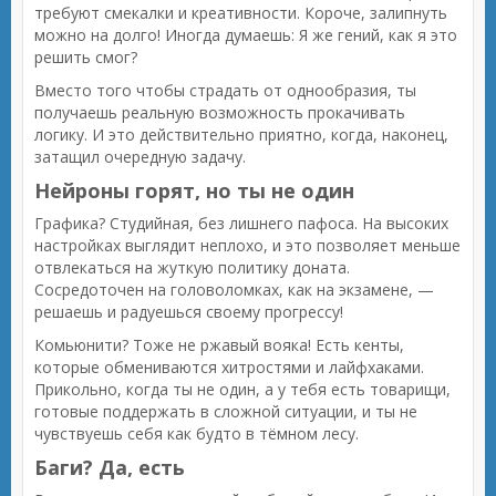
требуют смекалки и креативности. Короче, залипнуть
можно на долго! Иногда думаешь: Я же гений, как я это
решить смог?
Вместо того чтобы страдать от однообразия, ты
получаешь реальную возможность прокачивать
логику. И это действительно приятно, когда, наконец,
затащил очередную задачу.
Нейроны горят, но ты не один
Графика? Студийная, без лишнего пафоса. На высоких
настройках выглядит неплохо, и это позволяет меньше
отвлекаться на жуткую политику доната.
Сосредоточен на головоломках, как на экзамене, —
решаешь и радуешься своему прогрессу!
Комьюнити? Тоже не ржавый вояка! Есть кенты,
которые обмениваются хитростями и лайфхаками.
Прикольно, когда ты не один, а у тебя есть товарищи,
готовые поддержать в сложной ситуации, и ты не
чувствуешь себя как будто в тёмном лесу.
Баги? Да, есть