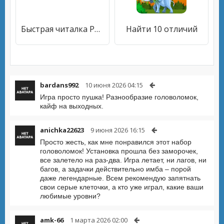
Быстрая читалка PDF 2020
Найти 10 отличий
bardans992
10 июня 2026 04:15
Игра просто пушка! Разнообразие головоломок,
кайф на выходных.
anichka22623
9 июня 2026 16:15
Просто жесть, как мне понравился этот набор
головоломок! Установка прошла без заморочек,
все залетело на раз-два. Игра летает, ни лагов, ни
багов, а задачки действительно имба – порой
даже легендарные. Всем рекомендую запятнать
свои серые клеточки, а кто уже играл, какие ваши
любимые уровни?
amk-66
1 марта 2026 02:00