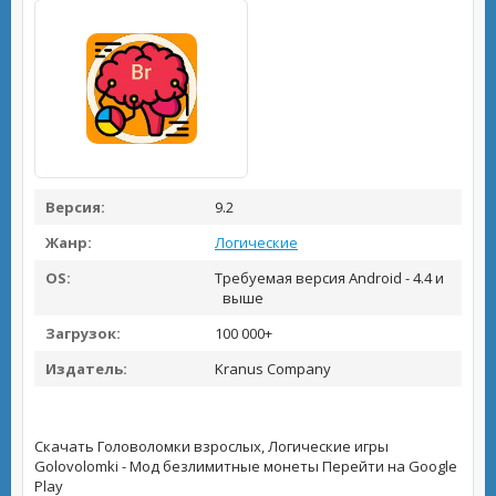
Версия:
9.2
Жанр:
Логические
OS:
Требуемая версия Android - 4.4 и
выше
Загрузок:
100 000+
Издатель:
Kranus Company
Скачать Головоломки взрослых, Логические игры
Golovolomki - Мод безлимитные монеты
Перейти на Google
Play