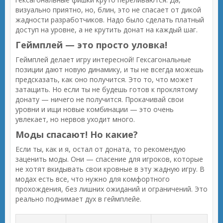
визуально приятно, но, блин, это не спасает от дикой
жадности разработчиков. Надо было сделать платный
доступ на уровне, а не крутить донат на каждый шаг.
Геймплей — это просто уловка!
Геймплей делает игру интересной! Гексагональные
позиции дают новую динамику, и ты не всегда можешь
предсказать, как оно получится. Это то, что может
затащить. Но если ты не будешь готов к проклятому
донату — ничего не получится. Прокачивай свои
уровни и ищи новые комбинации — это очень
увлекает, но нервов уходит много.
Моды спасают! Но какие?
Если ты, как и я, остал от доната, то рекомендую
заценить моды. Они — спасение для игроков, которые
не хотят вкидывать свои кровные в эту жадную игру. В
модах есть все, что нужно для комфортного
прохождения, без лишних ожиданий и ограничений. Это
реально поднимает дух в геймплейе.