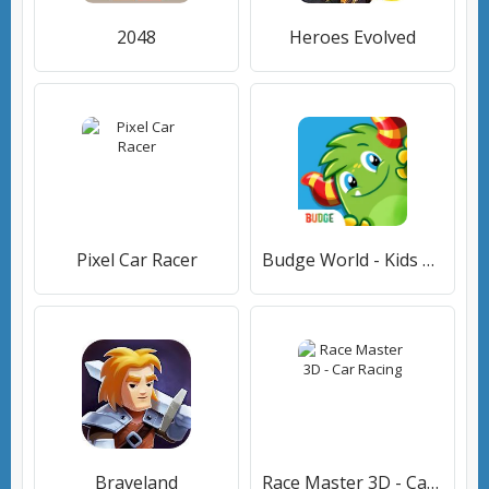
2048
Heroes Evolved
Pixel Car Racer
Budge World - Kids Games 2-7
Braveland
Race Master 3D - Car Racing