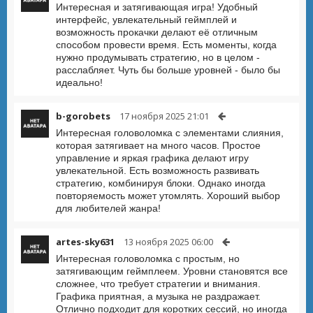
Интересная и затягивающая игра! Удобный
интерфейс, увлекательный геймплей и
возможность прокачки делают её отличным
способом провести время. Есть моменты, когда
нужно продумывать стратегию, но в целом -
расслабляет. Чуть бы больше уровней - было бы
идеально!
b-gorobets
17 ноября 2025 21:01
Интересная головоломка с элементами слияния,
которая затягивает на много часов. Простое
управление и яркая графика делают игру
увлекательной. Есть возможность развивать
стратегию, комбинируя блоки. Однако иногда
повторяемость может утомлять. Хороший выбор
для любителей жанра!
artes-sky631
13 ноября 2025 06:00
Интересная головоломка с простым, но
затягивающим геймплеем. Уровни становятся все
сложнее, что требует стратегии и внимания.
Графика приятная, а музыка не раздражает.
Отлично подходит для коротких сессий, но иногда