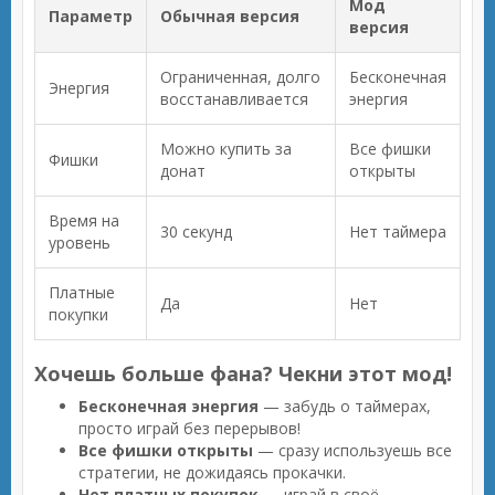
Мод
Параметр
Обычная версия
версия
Ограниченная, долго
Бесконечная
Энергия
восстанавливается
энергия
Можно купить за
Все фишки
Фишки
донат
открыты
Время на
30 секунд
Нет таймера
уровень
Платные
Да
Нет
покупки
Хочешь больше фана? Чекни этот мод!
Бесконечная энергия
— забудь о таймерах,
просто играй без перерывов!
Все фишки открыты
— сразу используешь все
стратегии, не дожидаясь прокачки.
Нет платных покупок
— играй в своё