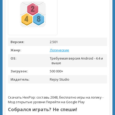
Версия:
2.501
Жанр:
Логические
OS:
Требуемая версия Android - 4.4 и
выше
Загрузок:
500 000+
Издатель:
Rejoy Studio
Скачать HexPop: составь 2048, бесплатно игры на логику -
Мод открытые уровни
Перейти на Google Play
Собрался играть? Не спеши!