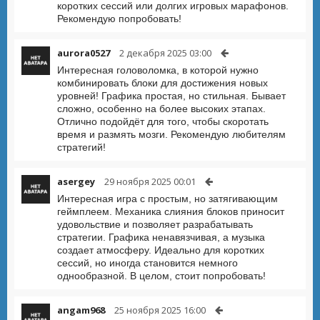
коротких сессий или долгих игровых марафонов.
Рекомендую попробовать!
aurora0527
2 декабря 2025 03:00
Интересная головоломка, в которой нужно
комбинировать блоки для достижения новых
уровней! Графика простая, но стильная. Бывает
сложно, особенно на более высоких этапах.
Отлично подойдёт для того, чтобы скоротать
время и размять мозги. Рекомендую любителям
стратегий!
asergey
29 ноября 2025 00:01
Интересная игра с простым, но затягивающим
геймплеем. Механика слияния блоков приносит
удовольствие и позволяет разрабатывать
стратегии. Графика ненавязчивая, а музыка
создает атмосферу. Идеально для коротких
сессий, но иногда становится немного
однообразной. В целом, стоит попробовать!
angam968
25 ноября 2025 16:00