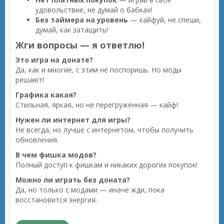
удовольствие, не думай о бабках!
Без таймера на уровень
— кайфуй, не спеши,
думай, как затащить!
Жги вопросы — я ответлю!
Это игра на донате?
Да, как и многие, с этим не поспоришь. Но моды
решают!
Графика какая?
Стильная, яркая, но не перегруженная — кайф!
Нужен ли интернет для игры?
Не всегда, но лучше с интернетом, чтобы получить
обновления.
В чем фишка модов?
Полный доступ к фишкам и никаких дорогих покупок!
Можно ли играть без доната?
Да, но только с модами — иначе жди, пока
восстановится энергия.