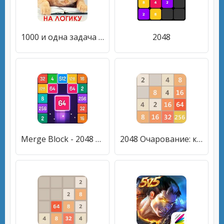
1000 и одна задача на логику. Занимательные задачи
2048
Merge Block - 2048 головоломок
2048 Очарование: классический & Новые игры 2048