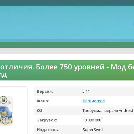
отличия. Более 750 уровней - Мод
ид
Версия:
5.11
Жанр:
Логические
OS:
Требуемая версия Android 
Загрузок:
10 000 000+
Издатель:
SuperSwell