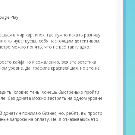
ogle Play
ешься в мир картинок, где нужно искать разницу.
 них ты чувствуешь себя настоящим детективом.
стро можно понять, что не всё так гладко.
осто кайф! Но к сожалению, вся эта эстетика
ном уровне. Да, графика красивейшая, но это не
ледить, словно тень. Хочешь быстренько пройти
еле, без доната можно застрять на одном уровне,
й донат? Я понимаю бизнес, но, ребят, вы просто
чные запросы на оплату. Не, я отказываюсь это