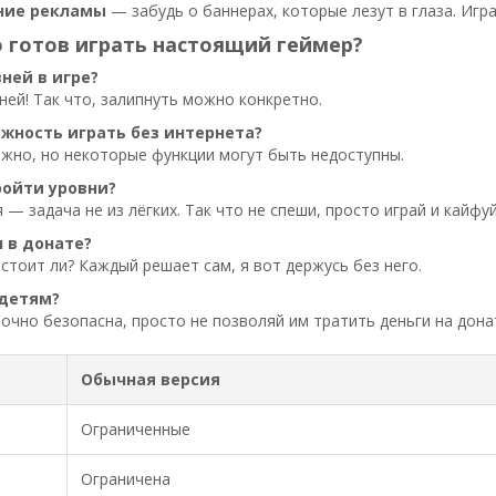
ние рекламы
— забудь о баннерах, которые лезут в глаза. Игр
о готов играть настоящий геймер?
ней в игре?
ней! Так что, залипнуть можно конкретно.
ожность играть без интернета?
ожно, но некоторые функции могут быть недоступны.
ройти уровни?
 — задача не из лёгких. Так что не спеши, просто играй и кайфуй
л в донате?
 стоит ли? Каждый решает сам, я вот держусь без него.
 детям?
точно безопасна, просто не позволяй им тратить деньги на дона
Обычная версия
Ограниченные
Ограничена