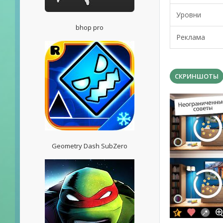
Уровни
bhop pro
Реклама
СКРИНШОТЫ
Geometry Dash SubZero