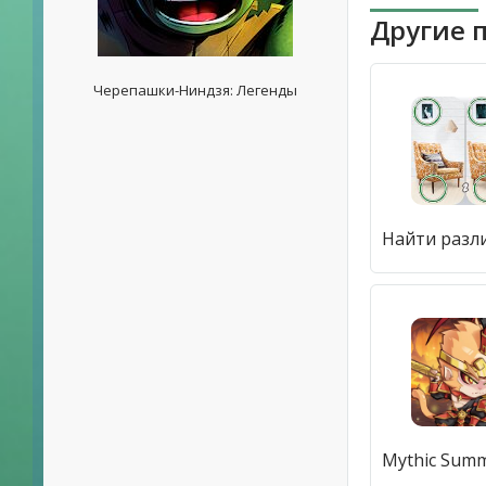
Другие 
Черепашки-Ниндзя: Легенды