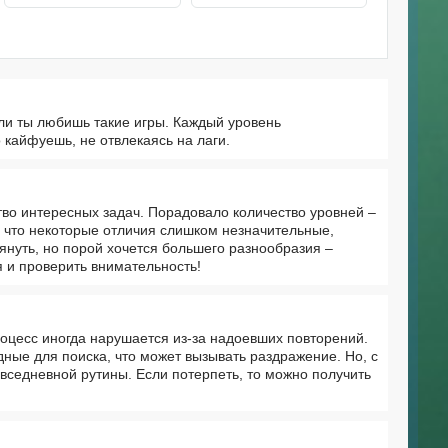
ли ты любишь такие игры. Каждый уровень
о кайфуешь, не отвлекаясь на лаги.
тво интересных задач. Порадовало количество уровней –
, что некоторые отличия слишком незначительные,
тянуть, но порой хочется большего разнообразия –
я и проверить внимательность!
процесс иногда нарушается из-за надоевших повторений.
ные для поиска, что может вызывать раздражение. Но, с
овседневной рутины. Если потерпеть, то можно получить