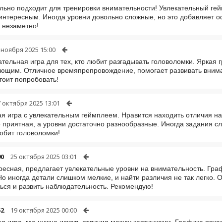
льно подходит для тренировки внимательности! Увлекательный ге
интересным. Иногда уровни довольно сложные, но это добавляет 
 незаметно!
 ноября 2025 15:00
ательная игра для тех, кто любит разгадывать головоломки. Яркая
ющим. Отличное времяпрепровождение, помогает развивать вниман
стоит попробовать!
 октября 2025 13:01
я игра с увлекательным геймплеем. Нравится находить отличия н
о приятная, а уровни достаточно разнообразные. Иногда задания с
любит головоломки!
0
25 октября 2025 03:01
ресная, предлагает увлекательные уровни на внимательность. Гра
Но иногда детали слишком мелкие, и найти различия не так легко. 
ься и развить наблюдательность. Рекомендую!
52
19 октября 2025 00:00