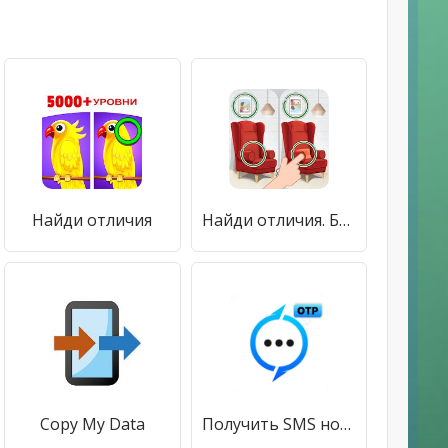
Найди отличия
Найди отличия. Более 750 уровней
Copy My Data
Получить SMS номер телефон США