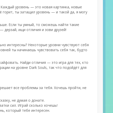
то! Каждый уровень — это новая картинка, новые
ё горит, ты затащил уровень — и такой да, я могу
ьше. Если ты умный, то сможешь найти такие
— дерзай, ищи отличия и зови друзей!
льно интересны? Некоторые уровни чувствуют себя
ровней ты начинаешь чувствовать себя так, будто
кайфовать. Найди отличия — это игра для тех, кто
ации на уровне Dark Souls, так что подойдёт для
 решает все проблемы за тебя. Хочешь пройти, не
казку, не думая о донате.
атки сил. Играй сколько хочешь!
нь, который тебе интересен.