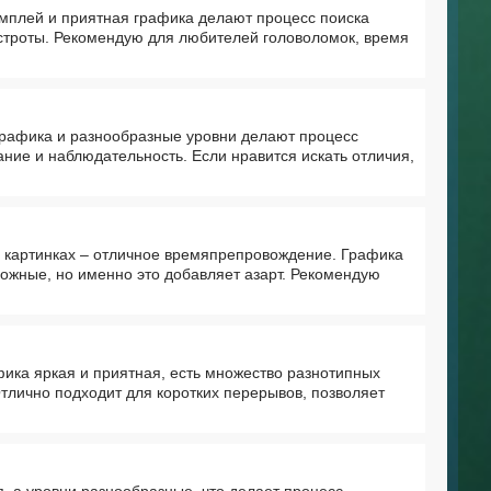
ймплей и приятная графика делают процесс поиска
остроты. Рекомендую для любителей головоломок, время
 графика и разнообразные уровни делают процесс
ие и наблюдательность. Если нравится искать отличия,
а картинках – отличное времяпрепровождение. Графика
ложные, но именно это добавляет азарт. Рекомендую
фика яркая и приятная, есть множество разнотипных
Отлично подходит для коротких перерывов, позволяет