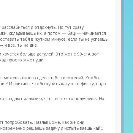
т расслабиться и отдохнуть. Но тут сразу
бики, складываешь их, а потом — бац! — начинается
оставить тебя в жутком минусе, если ты не успеешь
 и всё, ты на дне.
 хочется больше деталей. Это же не 90-е! А вот
ркад просто жжет уши.
 не можешь ничего сделать без вложений. Комбо-
ние! И прикинь, чтобы купить какую-то фишку, надо
лько создают иллюзию, что ты что-то получаешь. На
ит попробовать. Пазлы! Боже, как же они
одновременно решаешь задачу и испытываешь кайф