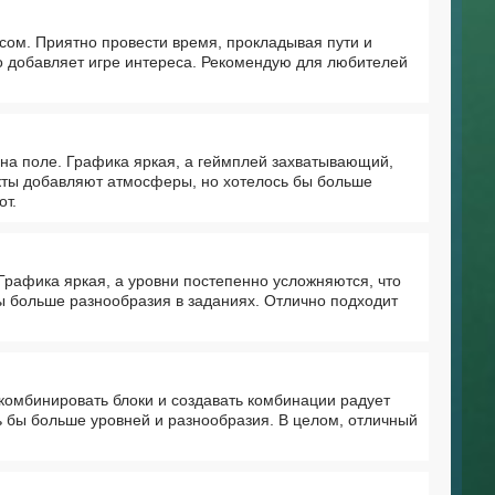
сом. Приятно провести время, прокладывая пути и
о добавляет игре интереса. Рекомендую для любителей
 на поле. Графика яркая, а геймплей захватывающий,
кты добавляют атмосферы, но хотелось бы больше
от.
 Графика яркая, а уровни постепенно усложняются, что
бы больше разнообразия в заданиях. Отлично подходит
комбинировать блоки и создавать комбинации радует
ь бы больше уровней и разнообразия. В целом, отличный