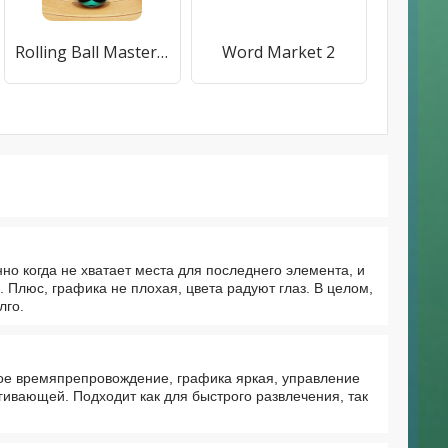
Rolling Ball Master Race Games
Word Market 2
но когда не хватает места для последнего элемента, и
. Плюс, графика не плохая, цвета радуют глаз. В целом,
лго.
ное времяпрепровождение, графика яркая, управление
ягивающей. Подходит как для быстрого развлечения, так