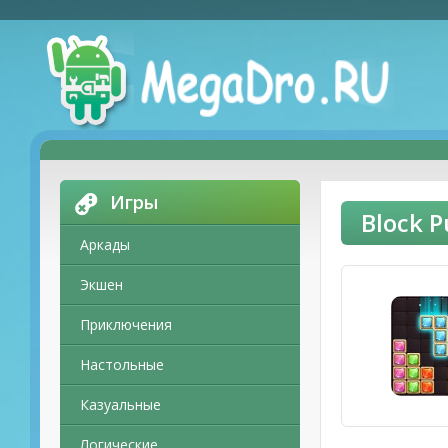
Игры
Block 
Аркады
Экшен
Приключения
Настольные
Казуальные
Логические