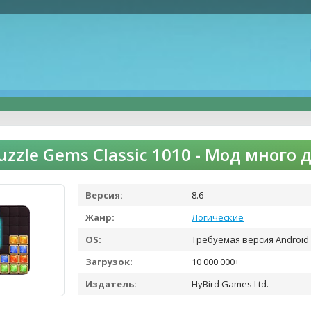
Puzzle Gems Classic 1010 - Мод много
Версия:
8.6
Жанр:
Логические
OS:
Требуемая версия Android 
Загрузок:
10 000 000+
Издатель:
HyBird Games Ltd.