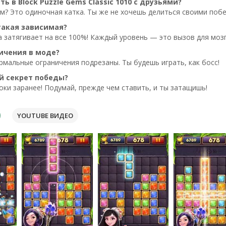
ть в Block Puzzle Gems Classic 1010 с друзьями?
ем? Это одиночная катка. Ты же не хочешь делиться своими поб
такая зависимая?
 затягивает на все 100%! Каждый уровень — это вызов для мозг
ничения в моде?
рмальные ограничения подрезаны. Ты будешь играть, как босс!
й секрет победы?
ки заранее! Подумай, прежде чем ставить, и ты затащишь!
YOUTUBE ВИДЕО