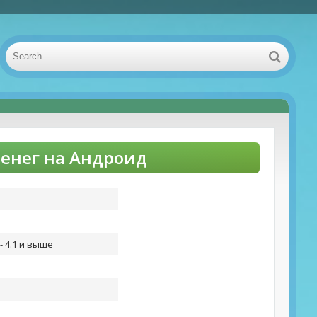
 денег на Андроид
- 4.1 и выше