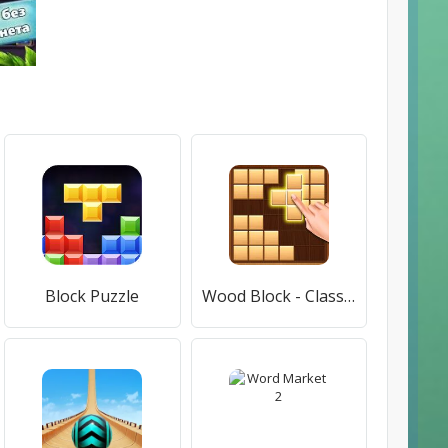
Block Puzzle
Wood Block - Classic Block Puzzle Game