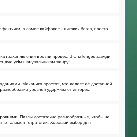
ффектчики, а самое кайфовое - никаких багов, просто
ка і захоплюючий ігровий процес. В Challenges завжди
мендую усім шанувальникам жанру!
аданиями. Механика простая, что делает её доступной
 разнообразие уровней удерживают интерес.
уровнями. Пазлы достаточно разнообразные, чтобы не
ляют элемент стратегии. Хороший выбор для