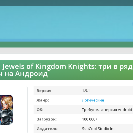
l Jewels of Kingdom Knights: три в р
ы на Андроид
Версия:
1.9.1
Жанр:
Логические
OS:
Требуемая версия Android 
Загрузок:
100 000+
Издатель:
SsoCool Studio Inc