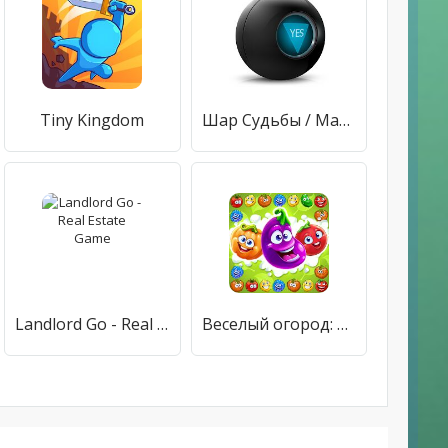
Tiny Kingdom
Шар Судьбы / Magic Ball / Magical Ball
Landlord Go - Real Estate Game
Веселый огород: три в ряд