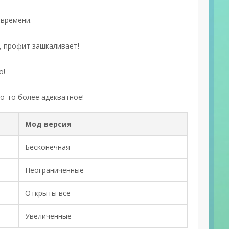
 времени.
, профит зашкаливает!
о!
то-то более адекватное!
Мод версия
Бесконечная
Неограниченные
Открыты все
Увеличенные