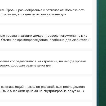
ем. Уровни разнообразные и затягивают. Возможность
 реклама, но в целом отличная затея для
ые уровни и загадки делают процесс погружения в мир
а. Отличное времяпровождение, особенно для любителей
воляет сосредоточиться на стратегии, но иногда уровни
целом, хорошая развлекалка для
о затягивающий, позволяя расслабиться после долгого
нты с высокими ценами на внутриигровые покупки. В