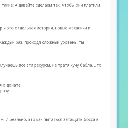
 такие: А давайте сделаем так, чтобы они платили
р – это отдельная история, новые механики и
 Каждый раз, проходя сложный уровень, ты
олучаешь все эти ресурсы, не тратя кучу бабла. Это
я о донате.
разу.
. И реально, это как пытаться затащить босса в