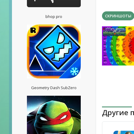
СКРИНШОТЫ
bhop pro
Geometry Dash SubZero
Другие 