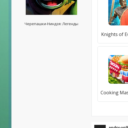
Черепашки-Ниндзя: Легенды
Knights of 
andry-vol