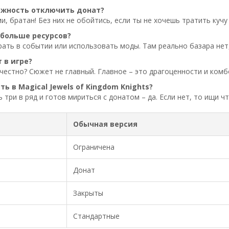
ожность отключить донат?
и, братан! Без них не обойтись, если ты не хочешь тратить кучу
 больше ресурсов?
ать в событии или использовать моды. Там реально базара нет
 в игре?
о честно? Сюжет не главный. Главное – это драгоценности и комб
ть в Magical Jewels of Kingdom Knights?
 три в ряд и готов мириться с донатом – да. Если нет, то ищи ч
Обычная версия
Ограничена
Донат
Закрыты
Стандартные