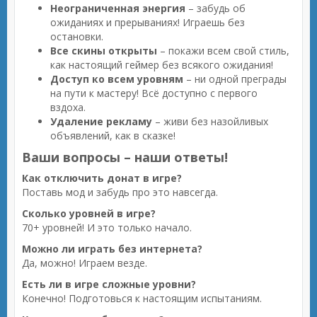
Неограниченная энергия
– забудь об
ожиданиях и прерываниях! Играешь без
остановки.
Все скины открыты
– покажи всем свой стиль,
как настоящий геймер без всякого ожидания!
Доступ ко всем уровням
– ни одной преграды
на пути к мастеру! Всё доступно с первого
вздоха.
Удаление рекламу
– живи без назойливых
объявлений, как в сказке!
Ваши вопросы – наши ответы!
Как отключить донат в игре?
Поставь мод и забудь про это навсегда.
Сколько уровней в игре?
70+ уровней! И это только начало.
Можно ли играть без интернета?
Да, можно! Играем везде.
Есть ли в игре сложные уровни?
Конечно! Подготовься к настоящим испытаниям.