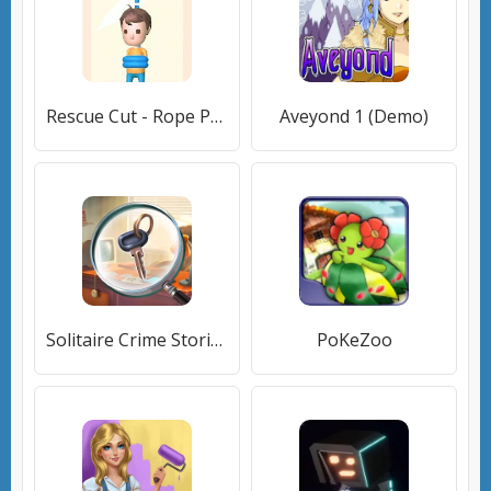
Rescue Cut - Rope Puzzle
Aveyond 1 (Demo)
Solitaire Crime Stories
PoKeZoo