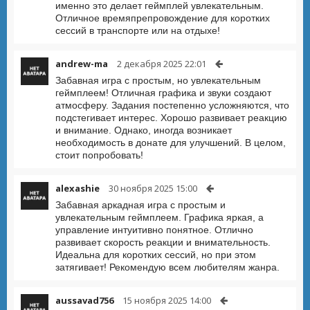
именно это делает геймплей увлекательным.
Отличное времяпрепровождение для коротких
сессий в транспорте или на отдыхе!
andrew-ma
2 декабря 2025 22:01
Забавная игра с простым, но увлекательным
геймплеем! Отличная графика и звуки создают
атмосферу. Задания постепенно усложняются, что
подстегивает интерес. Хорошо развивает реакцию
и внимание. Однако, иногда возникает
необходимость в донате для улучшений. В целом,
стоит попробовать!
alexashie
30 ноября 2025 15:00
Забавная аркадная игра с простым и
увлекательным геймплеем. Графика яркая, а
управление интуитивно понятное. Отлично
развивает скорость реакции и внимательность.
Идеальна для коротких сессий, но при этом
затягивает! Рекомендую всем любителям жанра.
aussavad756
15 ноября 2025 14:00