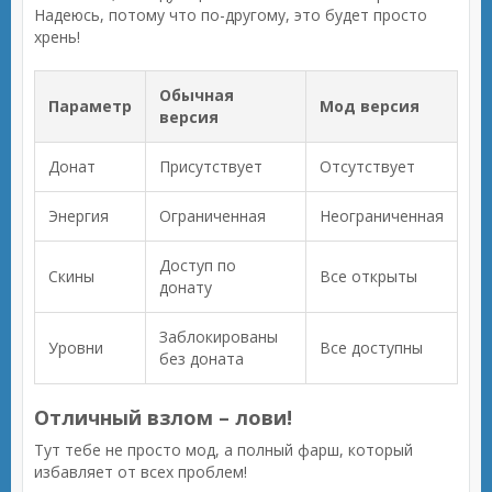
Надеюсь, потому что по-другому, это будет просто
хрень!
Обычная
Параметр
Мод версия
версия
Донат
Присутствует
Отсутствует
Энергия
Ограниченная
Неограниченная
Доступ по
Скины
Все открыты
донату
Заблокированы
Уровни
Все доступны
без доната
Отличный взлом – лови!
Тут тебе не просто мод, а полный фарш, который
избавляет от всех проблем!