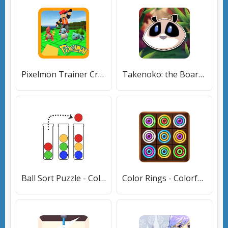
Pixelmon Trainer Craft: New Game 2020 Catch Poсket
Takenoko: the Board Game - Puzzle & Strategy
Ball Sort Puzzle - Color Sorting Game
Color Rings - Colorful Puzzle Game