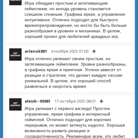
Игра обладает простым и затягивающим
геймплеем, но иногда уровень становится
слишком сложным. Графика яркая, а управление
интуитивное. Отлично подходит для быстрого
времяпрепровождения, но могло бы быть больше
разнообразия в уровнях и механиках. В целом,
хороший проект для любителей аркадных игр.
arlenok801
4 ноября 2025 01:00
Игра отлично увлекает своим простым, но
затягивающим геймплеем. Уровни разнообразны,
а графика яркая и приятная. Успехи зависят от
реакции и стратегии, что делает каждую сессию
уникальной. В целом, это хороший способ
развлечься и скоротать время.
alesik--93681
17 октября 2025 08:01
Игра увлекает с первого взгляда! Простое
управление, яркая графика и интересный
геймплей. Отлично подходит для коротких
перерывов, но может затянуть надолго. Хорошая
возможность развить реакцию и
сосредоточенность. Рекомендую всем, кто любит