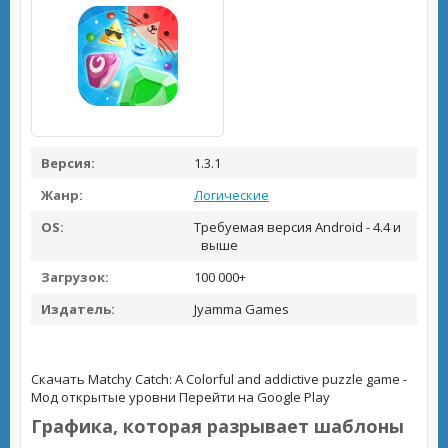
Версия:
1.3.1
Жанр:
Логические
OS:
Требуемая версия Android - 4.4 и
выше
Загрузок:
100 000+
Издатель:
Jyamma Games
Скачать Matchy Catch: A Colorful and addictive puzzle game -
Мод открытые уровни
Перейти на Google Play
Графика, которая разрывает шаблоны