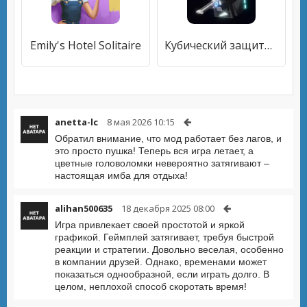
Emily's Hotel Solitaire
Кубический защитник: пушки!
anetta-lc
8 мая 2026 10:15
Обратил внимание, что мод работает без лагов, и
это просто пушка! Теперь вся игра летает, а
цветные головоломки невероятно затягивают –
настоящая имба для отдыха!
alihan500635
18 декабря 2025 08:00
Игра привлекает своей простотой и яркой
графикой. Геймплей затягивает, требуя быстрой
реакции и стратегии. Довольно веселая, особенно
в компании друзей. Однако, временами может
показаться однообразной, если играть долго. В
целом, неплохой способ скоротать время!