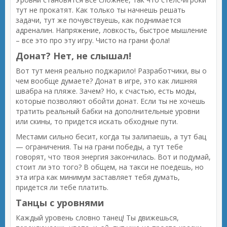
тут не прокатят. Как только ты начнешь решать
задачи, тут же почувствуешь, как поднимается
адреналин. Напряжение, ловкость, быстрое мышление
– все это про эту игру. Чисто на грани фола!
Донат? Нет, не слышал!
Вот тут меня реально поджарило! Разработчики, вы о
чем вообще думаете? Донат в игре, это как лишняя
швабра на пляже. Зачем? Но, к счастью, есть моды,
которые позволяют обойти донат. Если ты не хочешь
тратить реальный бабки на дополнительные уровни
или скины, то придется искать обходные пути.
Местами сильно бесит, когда ты залипаешь, а тут бац
— ограничения. Ты на грани победы, а тут тебе
говорят, что твоя энергия закончилась. Вот и подумай,
стоит ли это того? В общем, на такси не поедешь, но
эта игра как минимум заставляет тебя думать,
придется ли тебе платить.
Танцы с уровнями
Каждый уровень словно танец! Ты движешься,