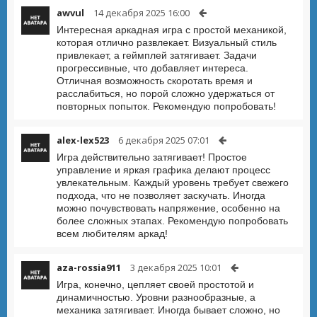
awvul
14 декабря 2025 16:00
Интересная аркадная игра с простой механикой,
которая отлично развлекает. Визуальный стиль
привлекает, а геймплей затягивает. Задачи
прогрессивные, что добавляет интереса.
Отличная возможность скоротать время и
расслабиться, но порой сложно удержаться от
повторных попыток. Рекомендую попробовать!
alex-lex523
6 декабря 2025 07:01
Игра действительно затягивает! Простое
управление и яркая графика делают процесс
увлекательным. Каждый уровень требует свежего
подхода, что не позволяет заскучать. Иногда
можно почувствовать напряжение, особенно на
более сложных этапах. Рекомендую попробовать
всем любителям аркад!
aza-rossia911
3 декабря 2025 10:01
Игра, конечно, цепляет своей простотой и
динамичностью. Уровни разнообразные, а
механика затягивает. Иногда бывает сложно, но