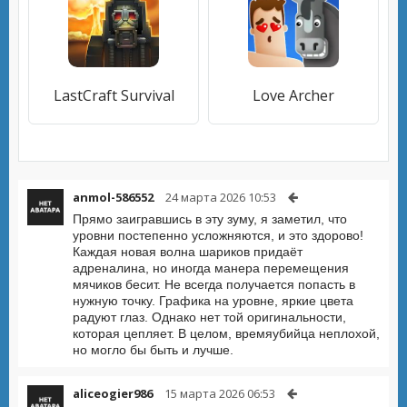
LastCraft Survival
Love Archer
anmol-586552
24 марта 2026 10:53
Прямо заигравшись в эту зуму, я заметил, что
уровни постепенно усложняются, и это здорово!
Каждая новая волна шариков придаёт
адреналина, но иногда манера перемещения
мячиков бесит. Не всегда получается попасть в
нужную точку. Графика на уровне, яркие цвета
радуют глаз. Однако нет той оригинальности,
которая цепляет. В целом, времяубийца неплохой,
но могло бы быть и лучше.
aliceogier986
15 марта 2026 06:53