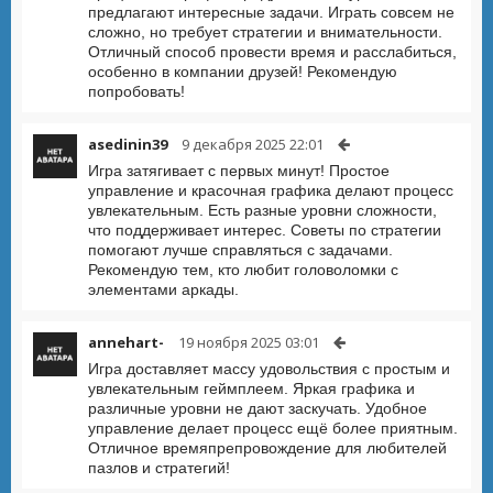
предлагают интересные задачи. Играть совсем не
сложно, но требует стратегии и внимательности.
Отличный способ провести время и расслабиться,
особенно в компании друзей! Рекомендую
попробовать!
asedinin39
9 декабря 2025 22:01
Игра затягивает с первых минут! Простое
управление и красочная графика делают процесс
увлекательным. Есть разные уровни сложности,
что поддерживает интерес. Советы по стратегии
помогают лучше справляться с задачами.
Рекомендую тем, кто любит головоломки с
элементами аркады.
annehart-
19 ноября 2025 03:01
Игра доставляет массу удовольствия с простым и
увлекательным геймплеем. Яркая графика и
различные уровни не дают заскучать. Удобное
управление делает процесс ещё более приятным.
Отличное времяпрепровождение для любителей
пазлов и стратегий!