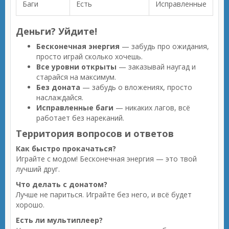
Баги
Есть
Исправленные
Деньги? Уйдите!
Бесконечная энергия
— забудь про ожидания,
просто играй сколько хочешь.
Все уровни открыты
— заказывай наугад и
старайся на максимум.
Без доната
— забудь о вложениях, просто
наслаждайся.
Исправленные баги
— никаких лагов, всё
работает без нареканий.
Территория вопросов и ответов
Как быстро прокачаться?
Играйте с модом! Бесконечная энергия — это твой
лучший друг.
Что делать с донатом?
Лучше не париться. Играйте без него, и всё будет
хорошо.
Есть ли мультиплеер?