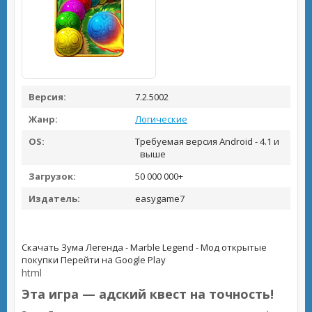
Версия:
7.2.5002
Жанр:
Логические
OS:
Требуемая версия Android - 4.1 и
выше
Загрузок:
50 000 000+
Издатель:
easygame7
Скачать Зума Легенда - Marble Legend - Мод открытые
покупки
Перейти на Google Play
html
Эта игра — адский квест на точность!