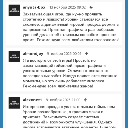
anyuta-box
13 ноября 2025 09:02
Захватывающая игра, где нужно проявить
стратегию и ловкость! Уровни становятся все
сложнее, а динамичный игровой процесс держит в
напряжении. Приятная графика и разнообразие
уровней делают её отличным способом провести
время. Рекомендую всем любителям головоломок!
almondjoy
9 ноября 2025 00:01
Я в восторге от этой игры! Простой, но
захватывающий геймплей, яркая графика и
увлекательные уровни. Отлично отвлекает от
повседневных забот. Иногда появляются сложные
моменты, но это лишь добавляет интереса.
Рекомендую всем любителям жанра!
alexxnet1
8 ноября 2025 21:00
Интересная аркада с увлекательным геймплеем.
Уровни разнообразные, а графика яркая и
приятная. Зависимость создаёт система
достижений и возможности улучшения. Однако
иногда встречаются затяжные моменты. В целом,