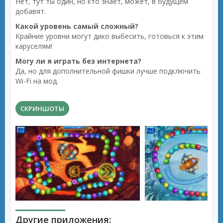
Нет, тут ты один, но кто знает, может, в будущем
добавят.
Какой уровень самый сложный?
Крайние уровни могут дико выбесить, готовься к этим
каруселям!
Могу ли я играть без интернета?
Да, но для дополнительной фишки лучше подключить
Wi-Fi на мод.
СКРИНШОТЫ
Другие приложения: