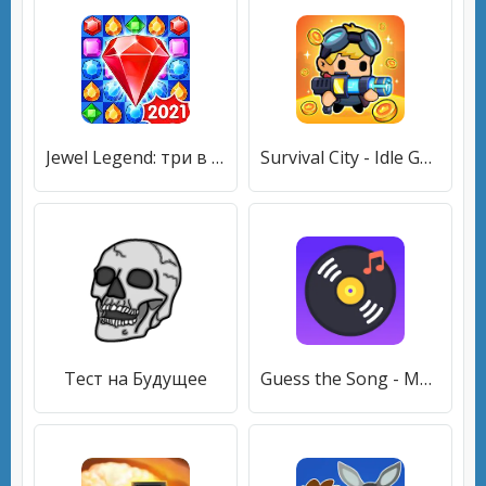
Jewel Legend: три в ряд игры без интернета
Survival City - Idle Game
Тест на Будущее
Guess the Song - Music Quiz