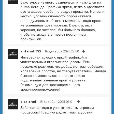
Захотелось немного развлечься, и наткнулся на
Zuma Легенда. Графика яркая, легко выделяются
цвета шаров, особенно радует прокачка. Но, если
честно, уровень сложности порой кажется
непродуманным - бывают моменты, когда просто
не успеваешь среагировать. В целом, игра
хорошая, но хотелось бы большего баланса,
чтобы не впадать в гнев от постоянных
проигрышей.
antehoff775
16 декабря 2025 22:00
Интересная аркада с яркой графикой и
увлекательным игровым процессом. Есть
несколько режимов, что добавляет разнообразия.
Управление простое, но требует стратегии. Иногда
бывает немного сложно, но это только
подстегивает желание пройти уровень.
Рекомендую для кратковременного
времяпрепровождения!
alex-shei
15 декабря 2025 03:01
Забавная аркада с увлекательным игровым
процессом! Графика радует глаз, а уровни