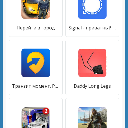
Перейти в город
Signal - приватный мессенджер
Транзит момент. Работа водителем на личном авто
Daddy Long Legs