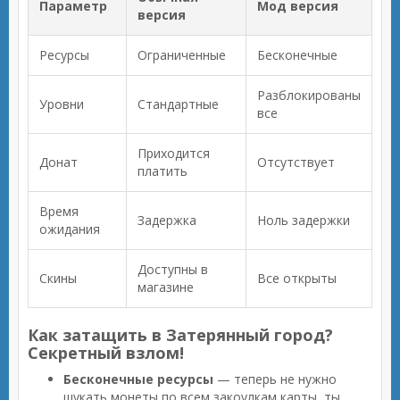
Параметр
Мод версия
версия
Ресурсы
Ограниченные
Бесконечные
Разблокированы
Уровни
Стандартные
все
Приходится
Донат
Отсутствует
платить
Время
Задержка
Ноль задержки
ожидания
Доступны в
Скины
Все открыты
магазине
Как затащить в Затерянный город?
Секретный взлом!
Бесконечные ресурсы
— теперь не нужно
шукать монеты по всем закоулкам карты, ты