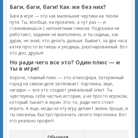
Баги, баги, баги! Как же без них?
Баги в игре — это как маленькие чертики на твоем
пути. Ты, вообще, на прокачке, а тут раз — и
сталкиваешься с непонятным глюком. Подсказки не
работают, задание не выполнено, и ты сидишь, как
дурак, не зная, что делать дальше. Бывает, за два часа
катки просто встаешь и уходишь, разочарованный. Вот
это дно, друзья!
Но ради чего все это? Один плюс — и
ты в игре!
Короче, главный плюс — это атмосфера. Затерянный
город на самом деле затягивает. Картинка, звук,
загадки — все это создает уникальный опыт. Ты
чувствуешь себя частью истории, а не просто игроком,
который тыкает в экран. Это то, ради чего стоит
играть. А еще, моды на эту игру делают жизнь проще, и
ты сможешь быстро прокачать своего персонажа. Вот
это реально профит!
Обычная