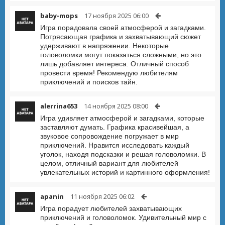
baby-mops
17 ноября 2025 06:00
Игра порадовала своей атмосферой и загадками.
Потрясающая графика и захватывающий сюжет
удерживают в напряжении. Некоторые
головоломки могут показаться сложными, но это
лишь добавляет интереса. Отличный способ
провести время! Рекомендую любителям
приключений и поисков тайн.
alerrina653
14 ноября 2025 08:00
Игра удивляет атмосферой и загадками, которые
заставляют думать. Графика красивейшая, а
звуковое сопровождение погружает в мир
приключений. Нравится исследовать каждый
уголок, находя подсказки и решая головоломки. В
целом, отличный вариант для любителей
увлекательных историй и картинного оформления!
apanin
11 ноября 2025 06:02
Игра порадует любителей захватывающих
приключений и головоломок. Удивительный мир с