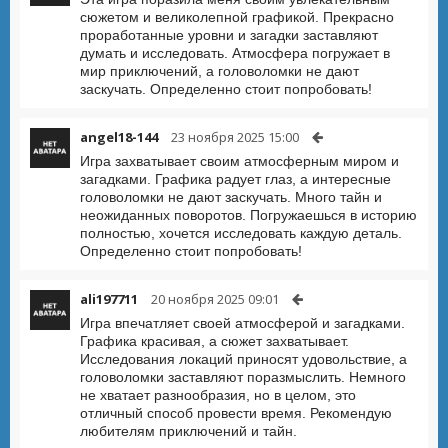
сюжетом и великолепной графикой. Прекрасно
проработанные уровни и загадки заставляют
думать и исследовать. Атмосфера погружает в
мир приключений, а головоломки не дают
заскучать. Определенно стоит попробовать!
angel18-144
23 ноября 2025 15:00
Игра захватывает своим атмосферным миром и
загадками. Графика радует глаз, а интересные
головоломки не дают заскучать. Много тайн и
неожиданных поворотов. Погружаешься в историю
полностью, хочется исследовать каждую деталь.
Определенно стоит попробовать!
ali197711
20 ноября 2025 09:01
Игра впечатляет своей атмосферой и загадками.
Графика красивая, а сюжет захватывает.
Исследования локаций приносят удовольствие, а
головоломки заставляют поразмыслить. Немного
не хватает разнообразия, но в целом, это
отличный способ провести время. Рекомендую
любителям приключений и тайн.