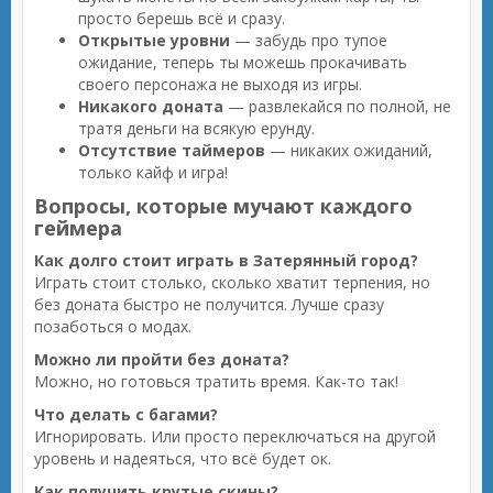
просто берешь всё и сразу.
Открытые уровни
— забудь про тупое
ожидание, теперь ты можешь прокачивать
своего персонажа не выходя из игры.
Никакого доната
— развлекайся по полной, не
тратя деньги на всякую ерунду.
Отсутствие таймеров
— никаких ожиданий,
только кайф и игра!
Вопросы, которые мучают каждого
геймера
Как долго стоит играть в Затерянный город?
Играть стоит столько, сколько хватит терпения, но
без доната быстро не получится. Лучше сразу
позаботься о модах.
Можно ли пройти без доната?
Можно, но готовься тратить время. Как-то так!
Что делать с багами?
Игнорировать. Или просто переключаться на другой
уровень и надеяться, что всё будет ок.
Как получить крутые скины?