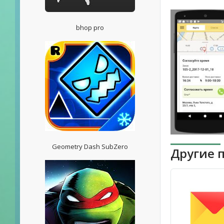
bhop pro
Geometry Dash SubZero
Другие 