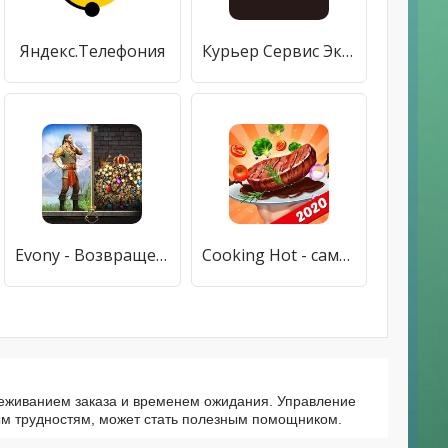
Яндекс.Телефония
Курьер Сервис Экспресс
Evony - Возвращение Короля
Cooking Hot - самый безумный ресторан
леживанием заказа и временем ожидания. Управление
рым трудностям, может стать полезным помощником.