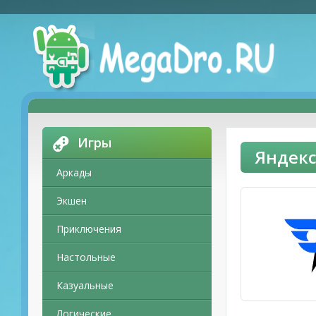
Игры
Яндекс
Аркады
Экшен
Приключения
Настольные
Казуальные
Логические