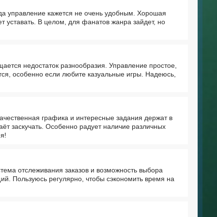
гда управление кажется не очень удобным. Хорошая
т уставать. В целом, для фанатов жанра зайдет, но
щается недостаток разнообразия. Управление простое,
тся, особенно если любите казуальные игры. Надеюсь,
ачественная графика и интересные задания держат в
аёт заскучать. Особенно радует наличие различных
я!
тема отслеживания заказов и возможность выбора
щий. Пользуюсь регулярно, чтобы сэкономить время на