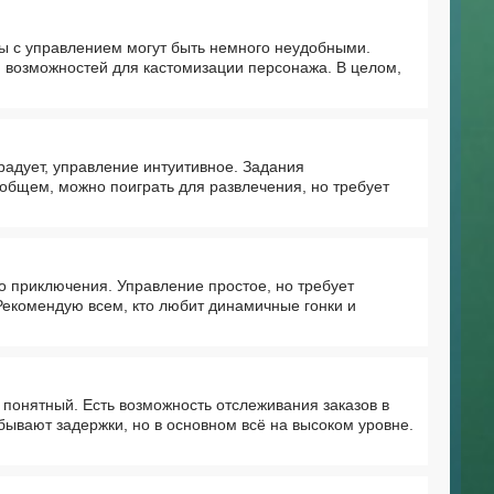
ы с управлением могут быть немного неудобными.
и возможностей для кастомизации персонажа. В целом,
радует, управление интуитивное. Задания
общем, можно поиграть для развлечения, но требует
о приключения. Управление простое, но требует
! Рекомендую всем, кто любит динамичные гонки и
 понятный. Есть возможность отслеживания заказов в
бывают задержки, но в основном всё на высоком уровне.