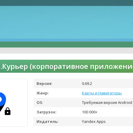
.Курьер (корпоративное приложение
Версия:
0.69.2
Жанр:
Карты и Навигаторы
OS:
Требуемая версия Android 
Загрузок:
100 000+
Издатель:
Yandex Apps