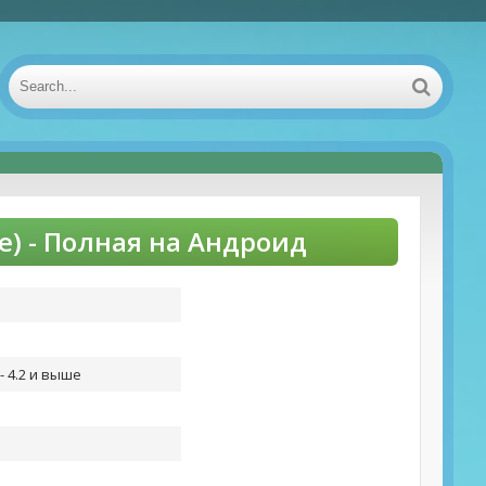
) - Полная на Андроид
- 4.2 и выше