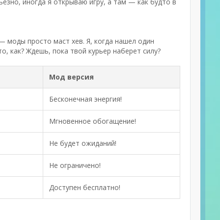
ьезно, иногда я открываю игру, а там — как будто в
— моды просто маст хев. Я, когда нашел один
о, как? Ждешь, пока твой курьер наберет силу?
Мод версия
Бесконечная энергия!
Мгновенное обогащение!
Не будет ожиданий!
Не ограничено!
Доступен бесплатно!