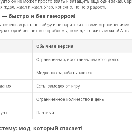
будто он не может просто взять и затащить еще один заказ. Сер
 я ждал, ждал и ждал. Угар, конечно, но не в радость!
— быстро и без геморроя!
ы хочешь играть по кайфу и не париться с этими ограничениями 
, который решает все проблемы, понял, что жить можно! А ты-т
Обычная версия
Ограниченная, восстанавливается долго
Медленно зарабатываются
дания
Есть, замедляют игру
Ограниченное количество в день
аунт
Платный
тему: мод, который спасает!