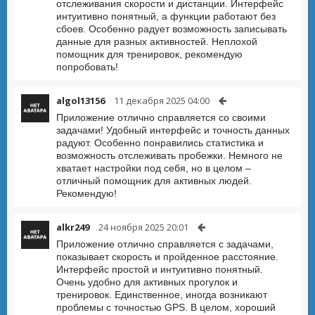
отслеживания скорости и дистанции. Интерфейс
интуитивно понятный, а функции работают без
сбоев. Особенно радует возможность записывать
данные для разных активностей. Неплохой
помощник для тренировок, рекомендую
попробовать!
algol13156
11 декабря 2025 04:00
Приложение отлично справляется со своими
задачами! Удобный интерфейс и точность данных
радуют. Особенно понравились статистика и
возможность отслеживать пробежки. Немного не
хватает настройки под себя, но в целом –
отличный помощник для активных людей.
Рекомендую!
alkr249
24 ноября 2025 20:01
Приложение отлично справляется с задачами,
показывает скорость и пройденное расстояние.
Интерфейс простой и интуитивно понятный.
Очень удобно для активных прогулок и
тренировок. Единственное, иногда возникают
проблемы с точностью GPS. В целом, хороший