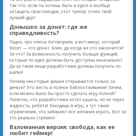
Так что, если ты хочешь быть в курсе и вообще
затащить свои поездки, этот трекер точно твой
лучший друг!
Донышко за донат: где же
справедливость?
Ладно, про плюсы поговорили, а вот минус, который
бесит — это донат. Блин, да когда же это закончится?
За что? За возможность получить больше функций,
которые по идее должны быть доступны изначально?
Да за такие вещи разработчики должны получать по
шапке!
Почему некоторые фишки открываются только за
деньги? Это жесть и полное баблоотжимание! Зачем,
если можно было бы просто сделать игру полной?
Понятно, что разработчики хотят кушать, но не через
жадность, ребята! Заходишь в игру, а тут такие
ограничения, что забирают все желания играть. Вот за
это реально стрёмно!
Взломанная версия: свобода, как ее
любит геймер!