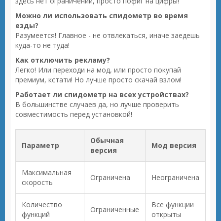
здесь нет ограничений, просто пофиг на цифры!
Можно ли использовать спидометр во время
езды?
Разумеется! Главное - не отвлекаться, иначе заедешь
куда-то не туда!
Как отключить рекламу?
Легко! Или переходи на мод, или просто покупай
премиум, кстати! Но лучше просто скачай взлом!
Работает ли спидометр на всех устройствах?
В большинстве случаев да, но лучше проверить
совместимость перед установкой!
Обычная
Параметр
Мод версия
версия
Максимальная
Ограничена
Неограничена
скорость
Количество
Все функции
Ограниченные
функций
открыты