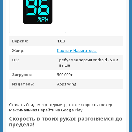
Версия:
1.0.3
Жанр:
Карты и Навигаторы
OS:
Требуемая версия Android - 5.0 и
выше
Загрузок:
500 000+
Издатель:
Apps Wing
Скачать Спидометр - одометр, также скорость трекер -
Максимальная
Перейти на Google Play
Скорость в твоих руках: разгоняемся до
предела!