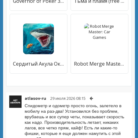
Governor of Poker 3 - Texas
Тьма и пламя (free to play)
Сердитый Акула Океан имитатор
Robot Merge Master: Car Games
atlasov-ru
29 июля 2026 08:15
Спидометр и одометр просто огонь, залетело в
мобилу на раз-два! Установился без проблем,
врубаешь и все супер четы, показывает скорость
как надо. Производительность летает, никаких
лагов, все четко прям, кайф! Есть ли какие-то
фишки, которые я еще должен намутить с этой