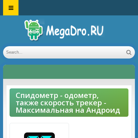
Спидометр - одометр,
также скорость трекер -
Максимальная на Андроид