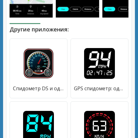
Другие приложения:
Спидометр DS и одометр
GPS спидометр: одометр и счетчик пути