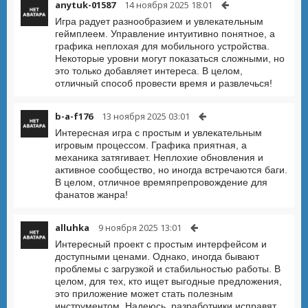
anytuk-01587
14 ноября 2025 18:01
Игра радует разнообразием и увлекательным
геймплеем. Управление интуитивно понятное, а
графика неплохая для мобильного устройства.
Некоторые уровни могут показаться сложными, но
это только добавляет интереса. В целом,
отличный способ провести время и развлечься!
b-a-f176
13 ноября 2025 03:01
Интересная игра с простым и увлекательным
игровым процессом. Графика приятная, а
механика затягивает. Неплохие обновления и
активное сообщество, но иногда встречаются баги.
В целом, отличное времяпрепровождение для
фанатов жанра!
alluhka
9 ноября 2025 13:01
Интересный проект с простым интерфейсом и
доступными ценами. Однако, иногда бывают
проблемы с загрузкой и стабильностью работы. В
целом, для тех, кто ищет выгодные предложения,
это приложение может стать полезным
инструментом. Надеюсь, разработчики исправят