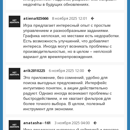
недочёты в будущих обновлениях.
atiena925666
8 ноября 2025 12:01
Игра предлагает интересный опыт с простым
управлением и разнообразными заданиями.
Графика неплохая, но местами есть недоработки.
Есть возможность улучшений, что добавляет
интереса. Иногда могут возникать проблемы с
производительностью, но в целом – неплохой
вариант для времяпрепровождения.
arik2010225
6 ноября 2025 12:00
Это приложение, без сомнений, удобно для
поиска выгодных предложений. Интерфейс
интуитивно понятен, а акции действительно
радуют. Однако иногда возникают проблемы с
быстродействием, и не хватает фильтров для
более точного выбора. В целом, полезный
инструмент для экономии.
anatasha--161
3 ноября 2025 04:00
Игра предлагает интересный геймплей и простое