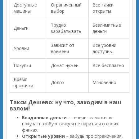
Доступные
Ограниченный
Все тачки
машины
выбор
открыты
Трудно
Безлимитные
Деньги
зарабатывать
деньги
Зависит от
Все уровни
Уровни
времени
доступны
Покупки
Донат нужен
Все бесплатно
Время
Долго
Мгновенно
прокачки
Такси Дешево: ну что, заходим в наш
взлом!
Бездонные деньги
– теперь ты можешь
покупать любую тачку и не париться о своих
финках.
Открытые уровни
– забудь про ограничения,