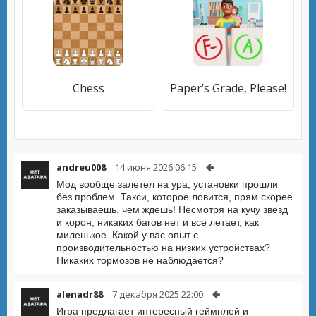
Chess
Paper’s Grade, Please!
andreu008
14 июня 2026 06:15
Мод вообще залетел на ура, установки прошли
без проблем. Такси, которое ловится, прям скорее
заказываешь, чем ждешь! Несмотря на кучу звезд
и корон, никаких багов нет и все летает, как
миленькое. Какой у вас опыт с
производительностью на низких устройствах?
Никаких тормозов не наблюдается?
alenadr88
7 декабря 2025 22:00
Игра предлагает интересный геймплей и