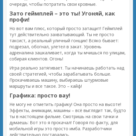
очереди, чтобы потратить свои кровные.
Зато геймплей – это ты! Угоняй, как
профи!
Но вот вам плюс, который просто затащит! Геймплей
тут действительно захватывающий. Ты не просто
таксист, а реальный уличный гонщик! Всяко бывает:
подрезал, обогнал, улетел в закат. Уровень
адреналина зашкаливает, когда ты мчишься по улицам,
собирая клиентов. Огонь!
Игра реально затягивает. Ты начинаешь работать над
своей стратегией, чтобы зарабатывать больше.
Прокачиваешь машину, выбираешь штурмовые
маршруты и все такое. Это – кайф!
Графика: просто вау!
Не могу не отметить графику! Она просто на высоте!
Эффекты, анимации, машины – всё выглядит так, будто
ты в настоящем фильме. Смотришь на свои тачки и
думаешь: Вот это я прокачал! Говоря по факту, для
мобильной игры это просто имба. Разработчики
действительно постарались.