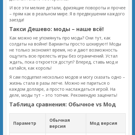
И все эти мелкие детали, фризящие повороты и прочее
– прям как в реальном мире. Я в предвкушении каждого
заезда!
Такси Дешево: моды – наше всё!
Как можно не упомянуть про моды? Они тут, как
солдаты на войне! Варианты просто шокируют! Моды
не только экономят время, но и дают возможность
ощутить всю прелесть игры без ограничений. Устал
ждать, пока откроется доступ? Вперед, ставь мод и
катайся, как король!
Я сам подцепил несколько модов и могу сказать одно –
жизнь стала в разы легче. Можно не париться о
каждом долларе, а просто наслаждаться игрой. На
деле, моды тут – это топчик. Рекомендую заценить!
Таблица сравнения: Обычное vs Мод
Обычная
Параметр
Мод версия
версия