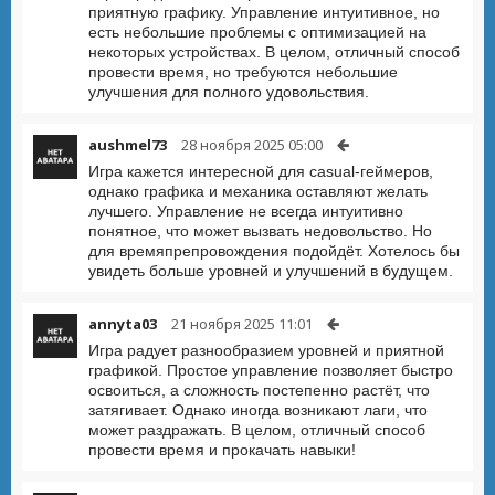
приятную графику. Управление интуитивное, но
есть небольшие проблемы с оптимизацией на
некоторых устройствах. В целом, отличный способ
провести время, но требуются небольшие
улучшения для полного удовольствия.
aushmel73
28 ноября 2025 05:00
Игра кажется интересной для casual-геймеров,
однако графика и механика оставляют желать
лучшего. Управление не всегда интуитивно
понятное, что может вызвать недовольство. Но
для времяпрепровождения подойдёт. Хотелось бы
увидеть больше уровней и улучшений в будущем.
annyta03
21 ноября 2025 11:01
Игра радует разнообразием уровней и приятной
графикой. Простое управление позволяет быстро
освоиться, а сложность постепенно растёт, что
затягивает. Однако иногда возникают лаги, что
может раздражать. В целом, отличный способ
провести время и прокачать навыки!