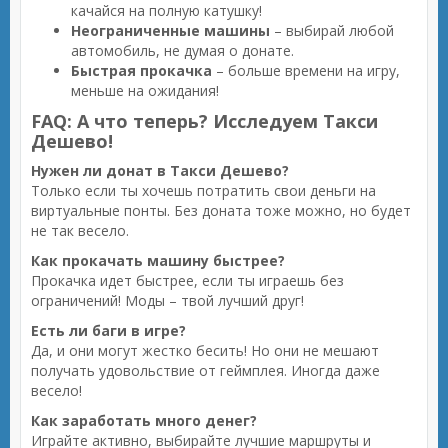
качайся на полную катушку!
Неограниченные машины
– выбирай любой
автомобиль, не думая о донате.
Быстрая прокачка
– больше времени на игру,
меньше на ожидания!
FAQ: А что теперь? Исследуем Такси
Дешево!
Нужен ли донат в Такси Дешево?
Только если ты хочешь потратить свои деньги на
виртуальные понты. Без доната тоже можно, но будет
не так весело.
Как прокачать машину быстрее?
Прокачка идет быстрее, если ты играешь без
ограничений! Моды – твой лучший друг!
Есть ли баги в игре?
Да, и они могут жестко бесить! Но они не мешают
получать удовольствие от геймплея. Иногда даже
весело!
Как заработать много денег?
Играйте активно, выбирайте лучшие маршруты и