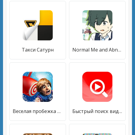
Такси Сатурн
Normal Me and Abnormal Friends [Visual Novel]
Веселая пробежка 3D
Быстрый поиск видео в YouTube