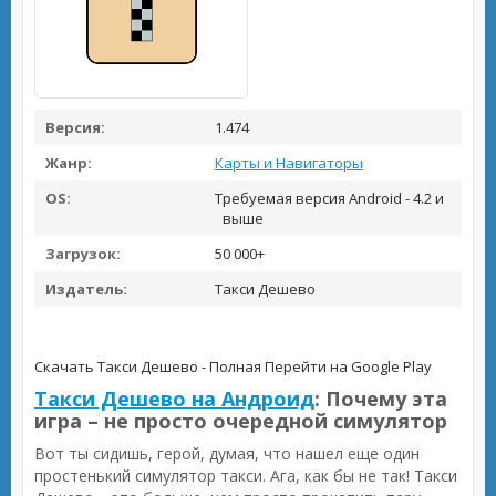
Версия:
1.474
Жанр:
Карты и Навигаторы
OS:
Требуемая версия Android - 4.2 и
выше
Загрузок:
50 000+
Издатель:
Такси Дешево
Скачать Такси Дешево - Полная
Перейти на Google Play
Такси Дешево на Андроид
: Почему эта
игра – не просто очередной симулятор
Вот ты сидишь, герой, думая, что нашел еще один
простенький симулятор такси. Ага, как бы не так! Такси