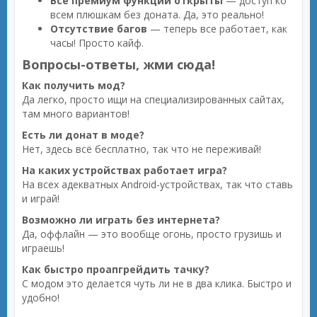
Все премиум функции открыты
— доступ ко
всем плюшкам без доната. Да, это реально!
Отсутствие багов
— теперь все работает, как
часы! Просто кайф.
Вопросы-ответы, жми сюда!
Как получить мод?
Да легко, просто ищи на специализированных сайтах,
там много вариантов!
Есть ли донат в моде?
Нет, здесь всё бесплатно, так что не переживай!
На каких устройствах работает игра?
На всех адекватных Android-устройствах, так что ставь
и играй!
Возможно ли играть без интернета?
Да, оффлайн — это вообще огонь, просто грузишь и
играешь!
Как быстро проапгрейдить тачку?
С модом это делается чуть ли не в два клика. Быстро и
удобно!