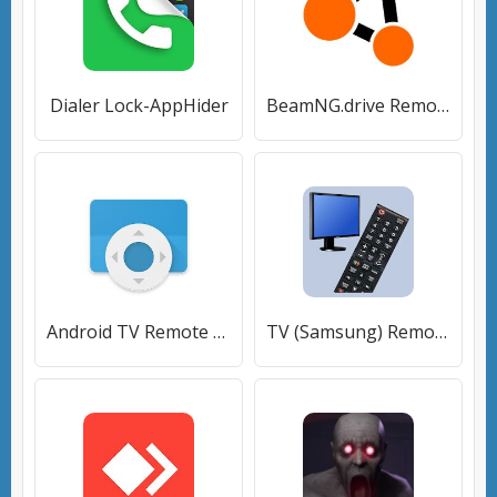
Dialer Lock-AppHider
BeamNG.drive Remote Control V2
Android TV Remote Control
TV (Samsung) Remote Control