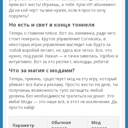
прям вот жесть! Играешь, а тебе: Купи VIP-абонемент.
Да на кой черт ты мне нужен, если я просто хочу
порулить?
Но есть и свет в конце тоннеля
Теперь о главном плюсе. Вот он, изюминка, ради чего
стоит поиграть. Крутое управление! Согласись, в
некоторых играх управление выглядит как будто за
тобой воробей летает, но здесь все четко. Всё, что
нужно, под рукой. Нажал — и тачка завелась. Удобно и
интуитивно. Вот за это респект, молодцы, ребята!
Что за магия с модами?
Теперь, прикинь, существует мод на эту игру, который
убивает все баги и рекламу. Просто жесть! На деле, ты
получаешь возможность тупо затащить любой
уровень без необходимости тратиться на донат. Это
имба! Моды — это наше всё, и этот не исключение. Да,
просто кайф!
Обычная
Мод
Параметр