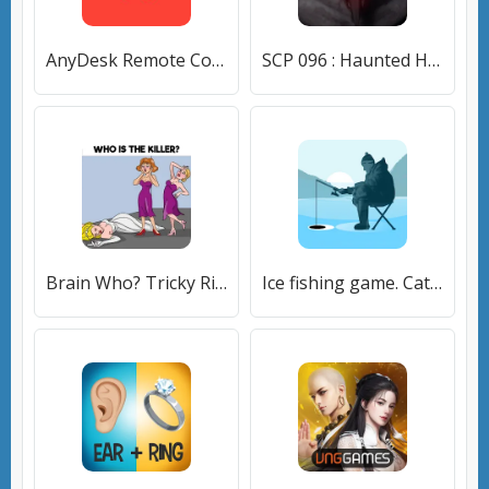
AnyDesk Remote Control
SCP 096 : Haunted House
Brain Who? Tricky Riddle Tests
Ice fishing game. Catch bass.