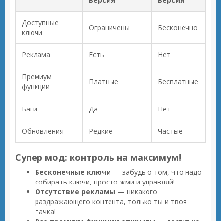
версия
версия
Доступные
Ограничены
Бесконечно
ключи
Реклама
Есть
Нет
Премиум
Платные
Бесплатные
функции
Баги
Да
Нет
Обновления
Редкие
Частые
Супер мод: контроль на максимум!
Бесконечные ключи
— забудь о том, что надо
собирать ключи, просто жми и управляй!
Отсутствие рекламы
— никакого
раздражающего контента, только ты и твоя
тачка!