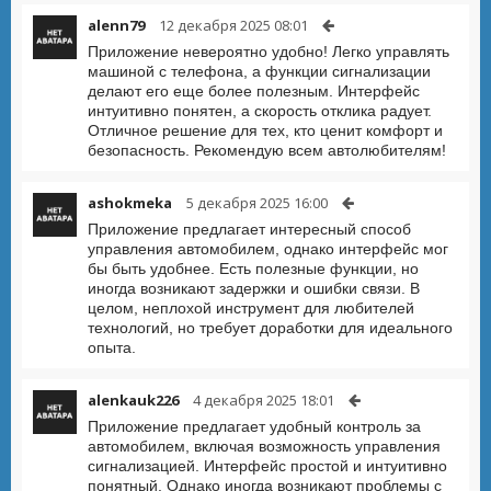
alenn79
12 декабря 2025 08:01
Приложение невероятно удобно! Легко управлять
машиной с телефона, а функции сигнализации
делают его еще более полезным. Интерфейс
интуитивно понятен, а скорость отклика радует.
Отличное решение для тех, кто ценит комфорт и
безопасность. Рекомендую всем автолюбителям!
ashokmeka
5 декабря 2025 16:00
Приложение предлагает интересный способ
управления автомобилем, однако интерфейс мог
бы быть удобнее. Есть полезные функции, но
иногда возникают задержки и ошибки связи. В
целом, неплохой инструмент для любителей
технологий, но требует доработки для идеального
опыта.
alenkauk226
4 декабря 2025 18:01
Приложение предлагает удобный контроль за
автомобилем, включая возможность управления
сигнализацией. Интерфейс простой и интуитивно
понятный. Однако иногда возникают проблемы с