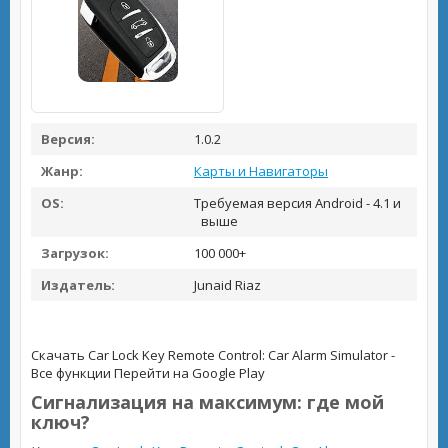
Версия:
1.0.2
Жанр:
Карты и Навигаторы
OS:
Требуемая версия Android - 4.1 и
выше
Загрузок:
100 000+
Издатель:
Junaid Riaz
Скачать Car Lock Key Remote Control: Car Alarm Simulator -
Все функции
Перейти на Google Play
Сигнализация на максимум: где мой
ключ?