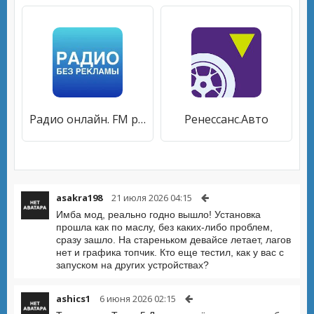
Радио онлайн. FM радиостанции
Ренессанс.Авто
asakra198
21 июля 2026 04:15
Имба мод, реально годно вышло! Установка
прошла как по маслу, без каких-либо проблем,
сразу зашло. На стареньком девайсе летает, лагов
нет и графика топчик. Кто еще тестил, как у вас с
запуском на других устройствах?
ashics1
6 июня 2026 02:15