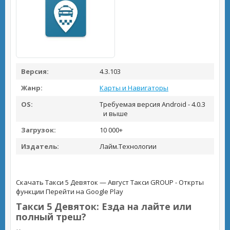
Версия:
4.3.103
Жанр:
Карты и Навигаторы
OS:
Требуемая версия Android - 4.0.3
и выше
Загрузок:
10 000+
Издатель:
Лайм.Технологии
Скачать Такси 5 Девяток — Август Такси GROUP - Открты
функции
Перейти на Google Play
Такси 5 Девяток: Езда на лайте или
полный треш?