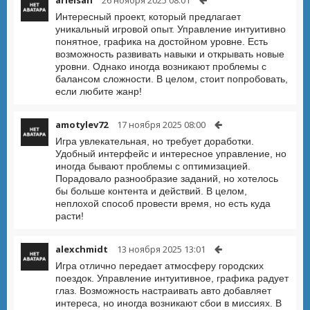
arielsan
26 ноября 2025 08:01
Интересный проект, который предлагает
уникальный игровой опыт. Управление интуитивно
понятное, графика на достойном уровне. Есть
возможность развивать навыки и открывать новые
уровни. Однако иногда возникают проблемы с
балансом сложности. В целом, стоит попробовать,
если любите жанр!
amotylev72
17 ноября 2025 08:00
Игра увлекательная, но требует доработки.
Удобный интерфейс и интересное управление, но
иногда бывают проблемы с оптимизацией.
Порадовало разнообразие заданий, но хотелось
бы больше контента и действий. В целом,
неплохой способ провести время, но есть куда
расти!
alexchmidt
13 ноября 2025 13:01
Игра отлично передает атмосферу городских
поездок. Управление интуитивное, графика радует
глаз. Возможность настраивать авто добавляет
интереса, но иногда возникают сбои в миссиях. В