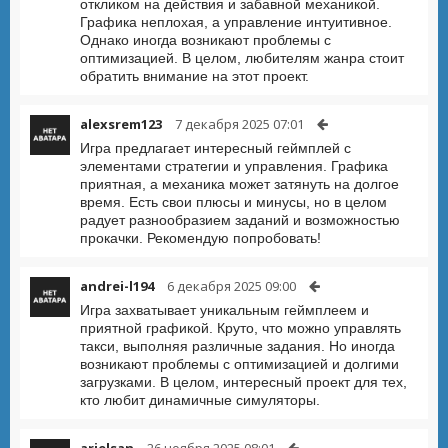
откликом на действия и забавной механикой.
Графика неплохая, а управление интуитивное.
Однако иногда возникают проблемы с
оптимизацией. В целом, любителям жанра стоит
обратить внимание на этот проект.
alexsrem123
7 декабря 2025 07:01
Игра предлагает интересный геймплей с
элементами стратегии и управления. Графика
приятная, а механика может затянуть на долгое
время. Есть свои плюсы и минусы, но в целом
радует разнообразием заданий и возможностью
прокачки. Рекомендую попробовать!
andrei-l194
6 декабря 2025 09:00
Игра захватывает уникальным геймплеем и
приятной графикой. Круто, что можно управлять
такси, выполняя различные задания. Но иногда
возникают проблемы с оптимизацией и долгими
загрузками. В целом, интересный проект для тех,
кто любит динамичные симуляторы.