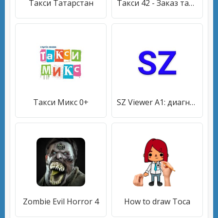
Такси Татарстан
Такси 42 - Заказ такси, Доставка
Такси Микс 0+
SZ Viewer A1: диагностика для Suzuki
Zombie Evil Horror 4
How to draw Toca