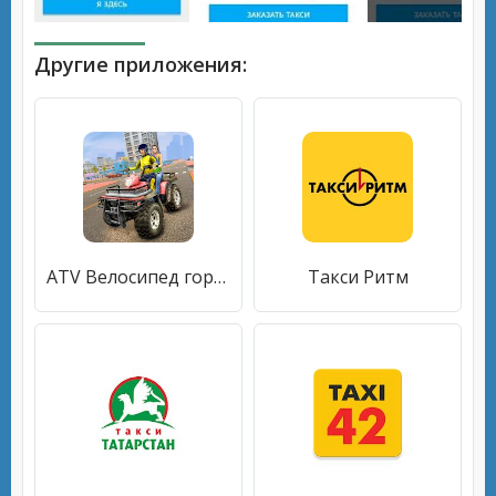
Другие приложения:
ATV Велосипед город Такси Такси - Quad Вождение ,
Такси Ритм