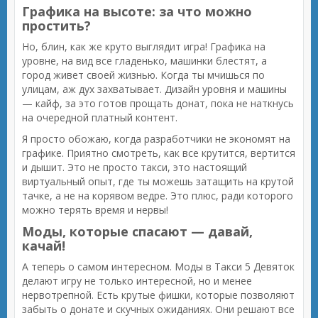
Графика на высоте: за что можно
простить?
Но, блин, как же круто выглядит игра! Графика на
уровне, на вид все гладенько, машинки блестят, а
город живет своей жизнью. Когда ты мчишься по
улицам, аж дух захватывает. Дизайн уровня и машины
— кайф, за это готов прощать донат, пока не наткнусь
на очередной платный контент.
Я просто обожаю, когда разработчики не экономят на
графике. Приятно смотреть, как все крутится, вертится
и дышит. Это не просто такси, это настоящий
виртуальный опыт, где ты можешь затащить на крутой
тачке, а не на корявом ведре. Это плюс, ради которого
можно терять время и нервы!
Моды, которые спасают — давай,
качай!
А теперь о самом интересном. Моды в Такси 5 Девяток
делают игру не только интересной, но и менее
нервотрепной. Есть крутые фишки, которые позволяют
забыть о донате и скучных ожиданиях. Они решают все