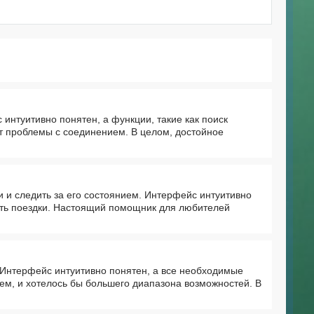
нтуитивно понятен, а функции, такие как поиск
т проблемы с соединением. В целом, достойное
 и следить за его состоянием. Интерфейс интуитивно
ать поездки. Настоящий помощник для любителей
 Интерфейс интуитивно понятен, а все необходимые
ем, и хотелось бы большего диапазона возможностей. В