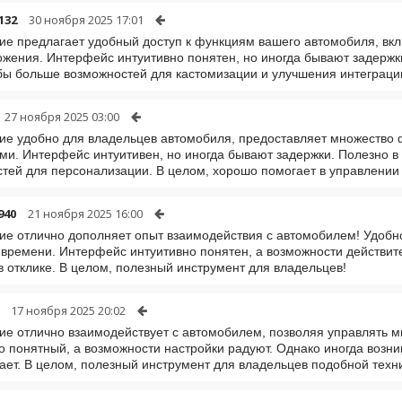
132
30 ноября 2025 17:01
е предлагает удобный доступ к функциям вашего автомобиля, вк
жения. Интерфейс интуитивно понятен, но иногда бывают задержк
бы больше возможностей для кастомизации и улучшения интеграци
27 ноября 2025 03:00
е удобно для владельцев автомобиля, предоставляет множество ф
ми. Интерфейс интуитивен, но иногда бывают задержки. Полезно в
тей для персонализации. В целом, хорошо помогает в управлении
940
21 ноября 2025 16:00
е отлично дополняет опыт взаимодействия с автомобилем! Удобн
времени. Интерфейс интуитивно понятен, а возможности действит
в отклике. В целом, полезный инструмент для владельцев!
17 ноября 2025 20:02
е отлично взаимодействует с автомобилем, позволяя управлять 
о понятный, а возможности настройки радуют. Однако иногда возни
ает. В целом, полезный инструмент для владельцев подобной техн