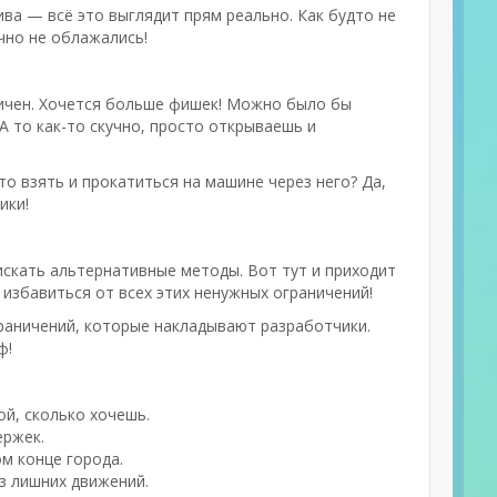
ва — всё это выглядит прям реально. Как будто не
чно не облажались!
ничен. Хочется больше фишек! Можно было бы
 А то как-то скучно, просто открываешь и
то взять и прокатиться на машине через него? Да,
ики!
 искать альтернативные методы. Вот тут и приходит
избавиться от всех этих ненужных ограничений!
раничений, которые накладывают разработчики.
ф!
ой, сколько хочешь.
ержек.
м конце города.
з лишних движений.