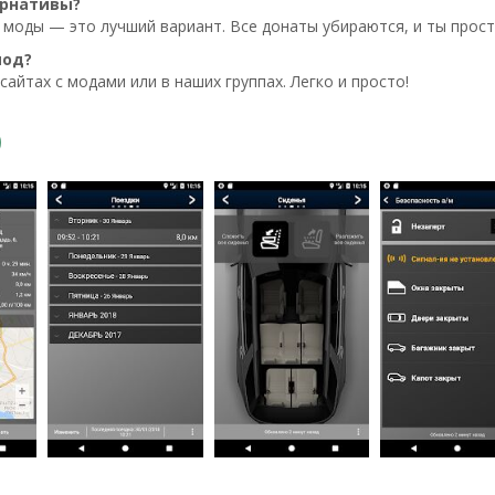
ернативы?
 моды — это лучший вариант. Все донаты убираются, и ты прост
мод?
сайтах с модами или в наших группах. Легко и просто!