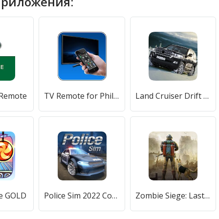
приложения:
 Remote
TV Remote for Philips
Land Cruiser Drift Simulator
pe GOLD
Police Sim 2022 Cop Simulator
Zombie Siege: Last Civilization