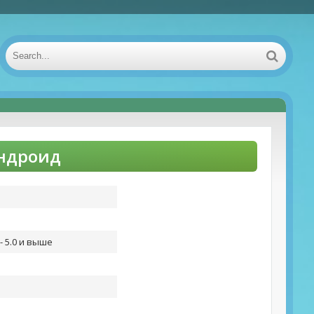
Андроид
- 5.0 и выше