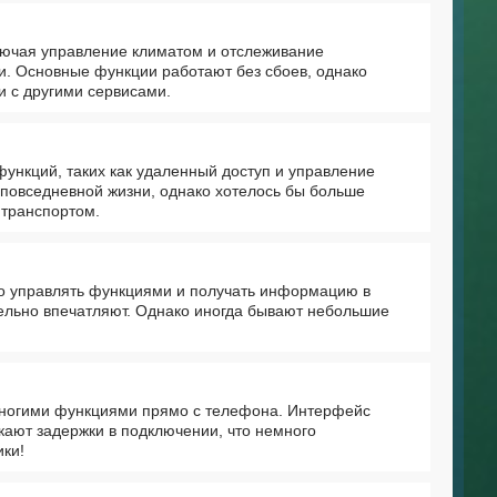
лючая управление климатом и отслеживание
и. Основные функции работают без сбоев, однако
и с другими сервисами.
ункций, таких как удаленный доступ и управление
 повседневной жизни, однако хотелось бы больше
 транспортом.
о управлять функциями и получать информацию в
ельно впечатляют. Однако иногда бывают небольшие
многими функциями прямо с телефона. Интерфейс
кают задержки в подключении, что немного
ики!