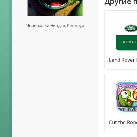
Другие 
Черепашки-Ниндзя: Легенды
Land Rover
Cut the Ro