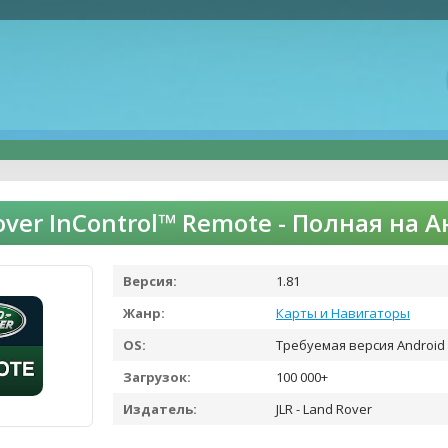
over InControl™ Remote - Полная на 
Версия:
1.81
Жанр:
Карты и Навигаторы
OS:
Требуемая версия Android 
Загрузок:
100 000+
Издатель:
JLR - Land Rover