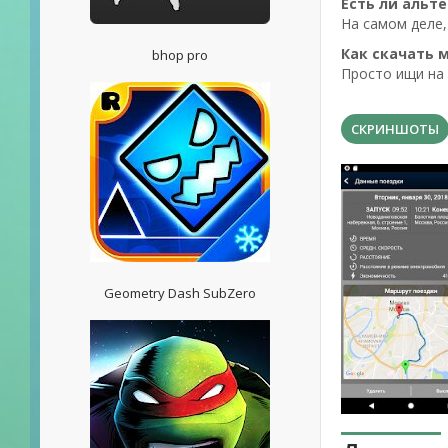
Есть ли альт
На самом деле,
Как скачать 
bhop pro
Просто ищи на 
СКРИНШОТЫ
Geometry Dash SubZero