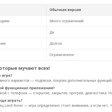
Обычная версия
кциям
Много ограничений
Да
ния
Долгое
Ограниченное
оторые мучают всех!
 игре?
много вариантов — подписки, покупки дополнительных функций.
ой функционал приложения?
кой с телефона — открытие, закрытие, прогрев, диагностика. Но
бще играть?
ец Land Rover — игра определенно стоит внимания, а если нет, 