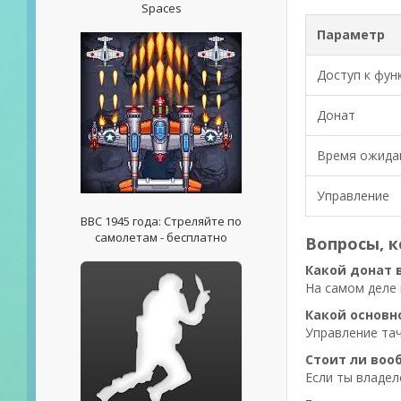
Spaces
Параметр
Доступ к фун
Донат
Время ожида
Управление
ВВС 1945 года: Стреляйте по
самолетам - бесплатно
Вопросы, к
Какой донат в
На самом деле 
Какой основн
Управление тач
Стоит ли воо
Если ты владел