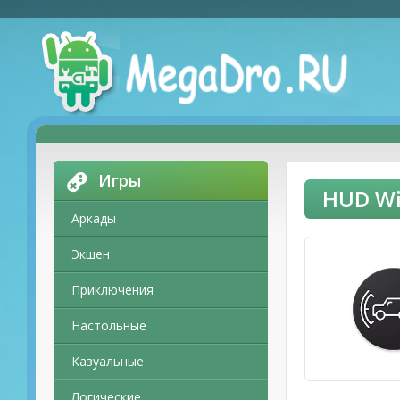
Игры
HUD Wi
Аркады
Экшен
Приключения
Настольные
Казуальные
Логические