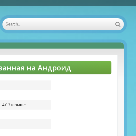
ованная на Андроид
 4.0.3 и выше