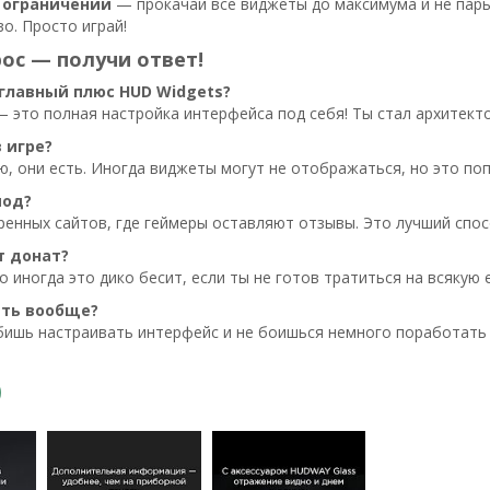
 ограничений
— прокачай все виджеты до максимума и не парь
о. Просто играй!
ос — получи ответ!
главный плюс HUD Widgets?
 это полная настройка интерфейса под себя! Ты стал архитект
в игре?
ю, они есть. Иногда виджеты могут не отображаться, но это по
мод?
ренных сайтов, где геймеры оставляют отзывы. Это лучший спос
т донат?
о иногда это дико бесит, если ты не готов тратиться на всякую 
ать вообще?
бишь настраивать интерфейс и не боишься немного поработать 