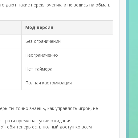
то дают такие переключения, и не ведись на обман.
Мод версия
Без ограничений
Неограниченно
Нет таймера
Полная кастомизация
рь ты точно знаешь, как управлять игрой, не
е тратя время на тупые ожидания.
У тебя теперь есть полный доступ ко всем