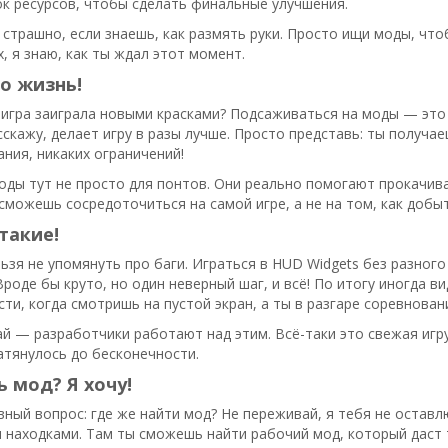
к ресурсов, чтобы сделать финальные улучшения.
е страшно, если знаешь, как размять руки. Просто ищи моды, чт
х, я знаю, как ты ждал этот момент.
о жизнь!
игра заиграла новыми красками? Подсаживаться на моды — это 
сскажу, делает игру в разы лучше. Просто представь: ты получаеш
ния, никаких ограничений!
оды тут не просто для понтов. Они реально помогают прокачив
сможешь сосредоточиться на самой игре, а не на том, как добыт
 такие!
льзя не упомянуть про баги. Играться в HUD Widgets без разног
Вроде бы круто, но один неверный шаг, и всё! По итогу иногда 
сти, когда смотришь на пустой экран, а ты в разгаре соревнован
й — разработчики работают над этим. Всё-таки это свежая игру
атянулось до бесконечности.
ь мод? Я хочу!
вный вопрос: где же найти мод? Не переживай, я тебя не оставл
 находками. Там ты сможешь найти рабочий мод, который даст 