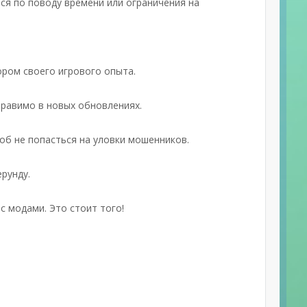
ся по поводу времени или ограничения на
ором своего игрового опыта.
правимо в новых обновлениях.
об не попасться на уловки мошенников.
ерунду.
с модами. Это стоит того!