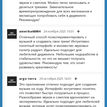
звуков и сэмплов. Можно легко записывать и
делиться треками. Замечательное
времяпрепровождение для всех меломанов и
желающих попробовать себя в диджеинге.
Рекомендую!
amerika66904
24 ноября 2025 10:01
Отличный способ поэкспериментировать с
музыкой и создавать свои треки! Интуитивно
понятный интерфейс и множество звуковых
палитр радуют. Идеально подходит для
любителей диджеинга. Небольшие недоработки в
стабильности, но это не мешает получать
удовольствие. Рекомендую тем, кто хочет
развивать креативность!
argo-terra
29 октября 2025 14:01
Это приложение отлично подходит для создания
музыки на ходу. Интерфейс интуитивно понятен,
что позволяет быстро погрузиться в процесс.
Разнообразие звуков и сэмплов вдохновляет на
эксперименты. Идеально подходит для любителей
музыки, которые хотят поэкспериментировать со