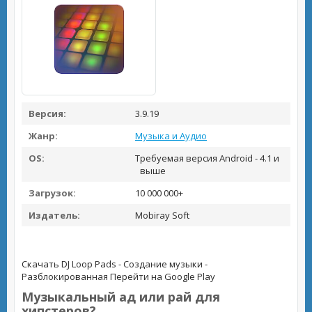
Версия:
3.9.19
Жанр:
Музыка и Аудио
OS:
Требуемая версия Android - 4.1 и
выше
Загрузок:
10 000 000+
Издатель:
Mobiray Soft
Скачать DJ Loop Pads - Создание музыки -
Разблокированная
Перейти на Google Play
Музыкальный ад или рай для
хипстеров?