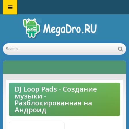
DJ Loop Pads - Создание
музыки -
Разблокированная на
Андроид