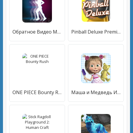
Обратное Видео Мастер - Перемотка видео & Loop
Pinball Deluxe Premium
ONE PIECE Bounty Rush
Маша и Медведь Игры для Девочек: Уборка в Доме