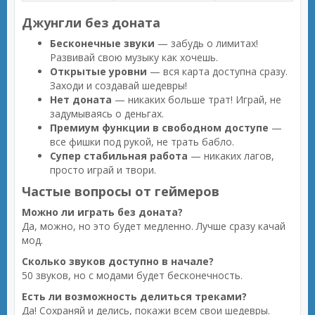
Джунгли без доната
Бесконечные звуки
— забудь о лимитах!
Развивай свою музыку как хочешь.
Открытые уровни
— вся карта доступна сразу.
Заходи и создавай шедевры!
Нет доната
— никаких больше трат! Играй, не
задумываясь о деньгах.
Премиум функции в свободном доступе
—
все фишки под рукой, не трать бабло.
Супер стабильная работа
— никаких лагов,
просто играй и твори.
Частые вопросы от геймеров
Можно ли играть без доната?
Да, можно, но это будет медленно. Лучше сразу качай
мод.
Сколько звуков доступно в начале?
50 звуков, но с модами будет бесконечность.
Есть ли возможность делиться треками?
Да! Сохраняй и делись, покажи всем свои шедевры.