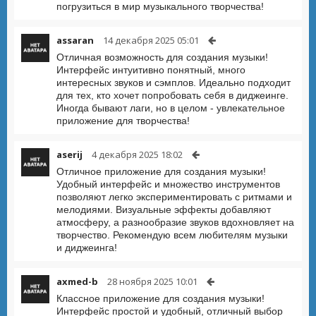
погрузиться в мир музыкального творчества!
assaran
14 декабря 2025 05:01
Отличная возможность для создания музыки!
Интерфейс интуитивно понятный, много
интересных звуков и сэмплов. Идеально подходит
для тех, кто хочет попробовать себя в диджеинге.
Иногда бывают лаги, но в целом - увлекательное
приложение для творчества!
aserij
4 декабря 2025 18:02
Отличное приложение для создания музыки!
Удобный интерфейс и множество инструментов
позволяют легко экспериментировать с ритмами и
мелодиями. Визуальные эффекты добавляют
атмосферу, а разнообразие звуков вдохновляет на
творчество. Рекомендую всем любителям музыки
и диджеинга!
axmed-b
28 ноября 2025 10:01
Классное приложение для создания музыки!
Интерфейс простой и удобный, отличный выбор