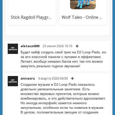
Stick Ragdoll Playground 2: Human Craft
Wolf Tales - Online Animal Sim
aletaue899
25 июня 2026 10:15
Будет кайф создать свой трек на DJ Loop Pads, из-
за его классной панели с лупами и эффектами.
Летает, вообще никаких багов нет, так что можно
замутить реально годное звучание!
annasru
6 марта 2026 04:00
Создание музыки в DJ Loop Pads оказалось
довольно увлекательным занятием. Есть
множество звуковых пресетов, которые можно
комбинировать, и это действительно вдохновляет.
Но иногда интерфейс кажется немного
запутанным, особенно если ты новичок в музыке.
В целом, положительные эмоции от создания