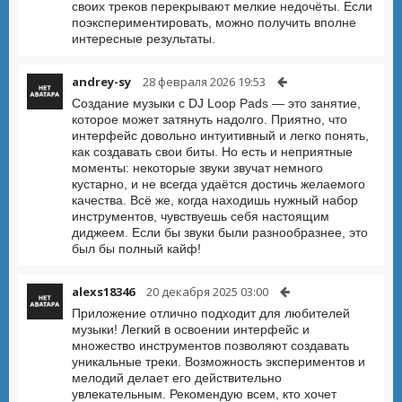
своих треков перекрывают мелкие недочёты. Если
поэкспериментировать, можно получить вполне
интересные результаты.
andrey-sy
28 февраля 2026 19:53
Создание музыки с DJ Loop Pads — это занятие,
которое может затянуть надолго. Приятно, что
интерфейс довольно интуитивный и легко понять,
как создавать свои биты. Но есть и неприятные
моменты: некоторые звуки звучат немного
кустарно, и не всегда удаётся достичь желаемого
качества. Всё же, когда находишь нужный набор
инструментов, чувствуешь себя настоящим
диджеем. Если бы звуки были разнообразнее, это
был бы полный кайф!
alexs18346
20 декабря 2025 03:00
Приложение отлично подходит для любителей
музыки! Легкий в освоении интерфейс и
множество инструментов позволяют создавать
уникальные треки. Возможность экспериментов и
мелодий делает его действительно
увлекательным. Рекомендую всем, кто хочет