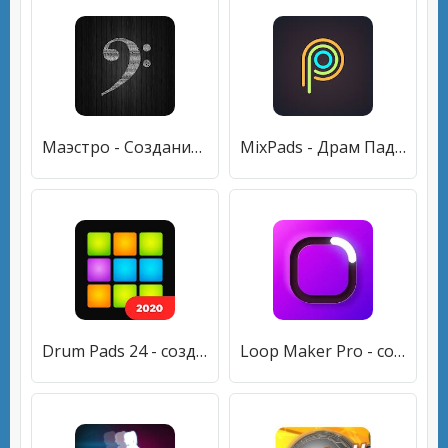
Маэстро - Создание музыки
MixPads - Драм Пад Диджей Создание Музыки
Drum Pads 24 - создание музыки
Loop Maker Pro - создание музыки и битов