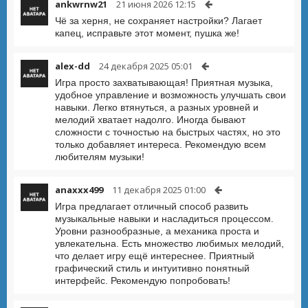
ankwrnw21
21 июня 2026 12:15
Чё за херня, не сохраняет настройки? Лагает
капец, исправьте этот момент, пушка же!
alex-dd
24 декабря 2025 05:01
Игра просто захватывающая! Приятная музыка,
удобное управление и возможность улучшать свои
навыки. Легко втянуться, а разных уровней и
мелодий хватает надолго. Иногда бывают
сложности с точностью на быстрых частях, но это
только добавляет интереса. Рекомендую всем
любителям музыки!
anaxxx499
11 декабря 2025 01:00
Игра предлагает отличный способ развить
музыкальные навыки и насладиться процессом.
Уровни разнообразные, а механика проста и
увлекательна. Есть множество любимых мелодий,
что делает игру ещё интереснее. Приятный
графический стиль и интуитивно понятный
интерфейс. Рекомендую попробовать!