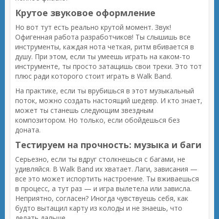
Крутое звуковое оформление
Но вот тут есть реально крутой момент. Звук!
Офигенная работа разработчиков! Ты слышишь все
инструменты, каждая нота четкая, ритм вбивается в
душу. При этом, если ты умеешь играть на каком-то
инструменте, ты просто затащишь свои треки. Это тот
плюс ради которого стоит играть в Walk Band.
На практике, если ты врубишься в этот музыкальный
поток, можно создать настоящий шедевр. И кто знает,
может ты станешь следующим звездным
композитором. Но только, если обойдешься без
доната.
Тестируем на прочность: музыка и баги
Серьезно, если ты вдруг столкнешься с багами, не
удивляйся. В Walk Band их хватает. Лаги, зависания —
все это может испортить настроение. Ты вживаешься
в процесс, а тут раз — и игра вылетела или зависла.
Неприятно, согласен? Иногда чувствуешь себя, как
будто вытащил карту из колоды и не знаешь, что
делать дальше.