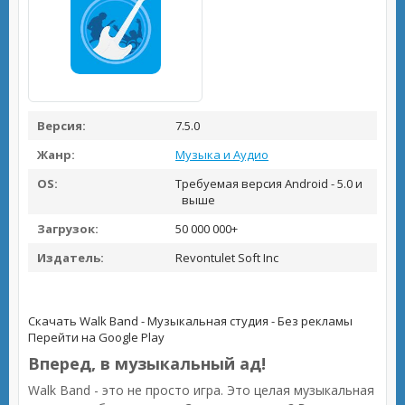
Версия:
7.5.0
Жанр:
Музыка и Аудио
OS:
Требуемая версия Android - 5.0 и
выше
Загрузок:
50 000 000+
Издатель:
Revontulet Soft Inc
Скачать Walk Band - Музыкальная студия - Без рекламы
Перейти на Google Play
Вперед, в музыкальный ад!
Walk Band - это не просто игра. Это целая музыкальная