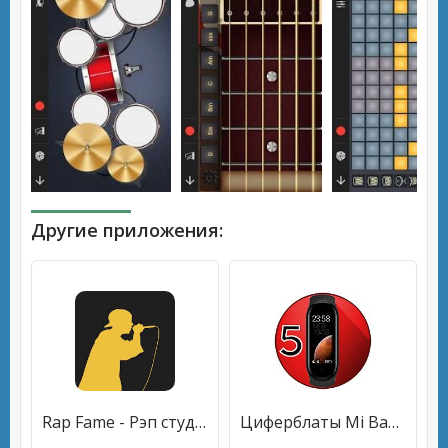
Другие приложения:
Rap Fame - Рэп студия, Автотюн и бесплатные биты
Циферблаты Mi Band 5