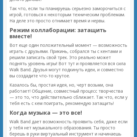
Так что, если ты планируешь серьезно заморочиться с
игрой, готовься к некоторым техническим проблемам.
На деле это просто отнимает время и нервы.
Режим коллаборации: затащить
вместе!
Вот еще один положительный момент — возможность
играть с друзьями. Прикинь, собрался ты с кентами и
решили записать свой трек. Это реально может
поднять уровень игры! Вот тут и проявляется вся сила
Walk Band. Друзья могут подкинуть идеи, и совместно
вы создадите что-то крутое.
Казалось бы, простая идея, но, черт возьми, она
работает! Общение, совместный процесс творчества
— это то, что действительно сближает. Так что, если у
тебя есть с кем поиграть, рекомендую затащить!
Когда музыка — это все!
Walk Band дает возможность проявить себя, даже если
у тебя нет музыкального образования. Ты просто
берешь в руки виртуальный инструмент и начинаешь