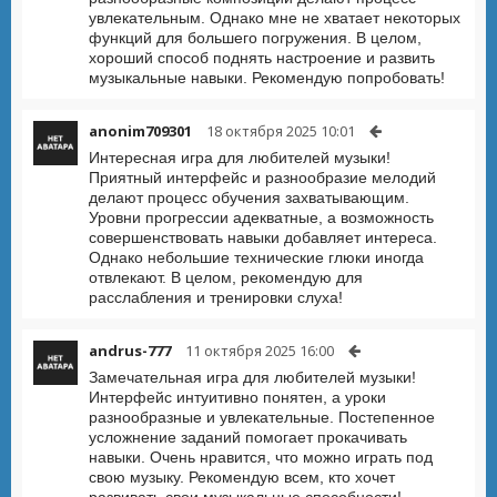
увлекательным. Однако мне не хватает некоторых
функций для большего погружения. В целом,
хороший способ поднять настроение и развить
музыкальные навыки. Рекомендую попробовать!
anonim709301
18 октября 2025 10:01
Интересная игра для любителей музыки!
Приятный интерфейс и разнообразие мелодий
делают процесс обучения захватывающим.
Уровни прогрессии адекватные, а возможность
совершенствовать навыки добавляет интереса.
Однако небольшие технические глюки иногда
отвлекают. В целом, рекомендую для
расслабления и тренировки слуха!
andrus-777
11 октября 2025 16:00
Замечательная игра для любителей музыки!
Интерфейс интуитивно понятен, а уроки
разнообразные и увлекательные. Постепенное
усложнение заданий помогает прокачивать
навыки. Очень нравится, что можно играть под
свою музыку. Рекомендую всем, кто хочет