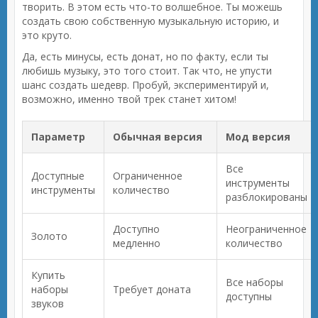
творить. В этом есть что-то волшебное. Ты можешь
создать свою собственную музыкальную историю, и
это круто.
Да, есть минусы, есть донат, но по факту, если ты
любишь музыку, это того стоит. Так что, не упусти
шанс создать шедевр. Пробуй, экспериментируй и,
возможно, именно твой трек станет хитом!
Параметр
Обычная версия
Мод версия
Все
Доступные
Ограниченное
инструменты
инструменты
количество
разблокированы
Доступно
Неограниченное
Золото
медленно
количество
Купить
Все наборы
наборы
Требует доната
доступны
звуков