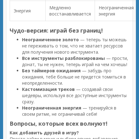
Медленно
Неограниченная
Энергия
восстанавливается
энергия
Чудо-версия: играй без границ!
Неограниченное золото
— теперь ты можешь
не переживать о том, что не хватает ресурсов
для получения нового инструмента.
Все инструменты разблокированы
— прости,
донат, ты не нужен, теперь играй на чем хочешь!
Без таймеров ожидания
— забудь про
ожидания, тебе больше не придется томиться в
неопределенности.
Кастомизация треков
— создавай свои
шедевры, используя все доступные инструменты
сразу.
Неограниченная энергия
— тренируйся в
своем ритме, не ограничивай себя!
Вопросы, которые всех волнуют!
Как добавить друзей в игру?
Просто зайди в меню и выбери опцию добавления