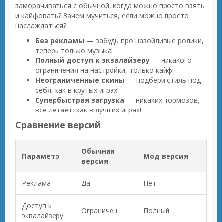
заморачиваться с обычной, когда можно просто взять
и кайфовать? Зачем мучиться, если можно просто
наслаждаться?
Без рекламы
— забудь про назойливые ролики,
теперь только музыка!
Полный доступ к эквалайзеру
— никакого
ограничения на настройки, только кайф!
Неограниченные скины
— подбери стиль под
себя, как в крутых играх!
Супербыстрая загрузка
— никаких тормозов,
всё летает, как в лучших играх!
Сравнение версий
Обычная
Параметр
Мод версия
версия
Реклама
Да
Нет
Доступ к
Ограничен
Полный
эквалайзеру