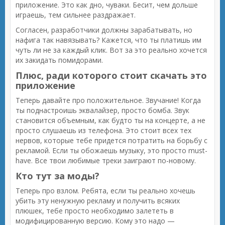
приложение. Это как дно, чуваки. Бесит, чем дольше
играешь, тем сильнее раздражает.
Согласен, разработчики должны зарабатывать, но
нафига так навязывать? Кажется, что ты платишь им
чуть ли не за каждый клик. Вот за это реально хочется
их закидать помидорами.
Плюс, ради которого стоит скачать это
приложение
Теперь давайте про положительное. Звучание! Когда
ты поднастроишь эквалайзер, просто бомба. Звук
становится объемным, как будто ты на концерте, а не
просто слушаешь из телефона. Это стоит всех тех
нервов, которые тебе придется потратить на борьбу с
рекламой. Если ты обожаешь музыку, это просто must-
have. Все твои любимые треки заиграют по-новому.
Кто тут за моды?
Теперь про взлом. Ребята, если ты реально хочешь
убить эту ненужную рекламу и получить всяких
плюшек, тебе просто необходимо залететь в
модифицированную версию. Кому это надо —