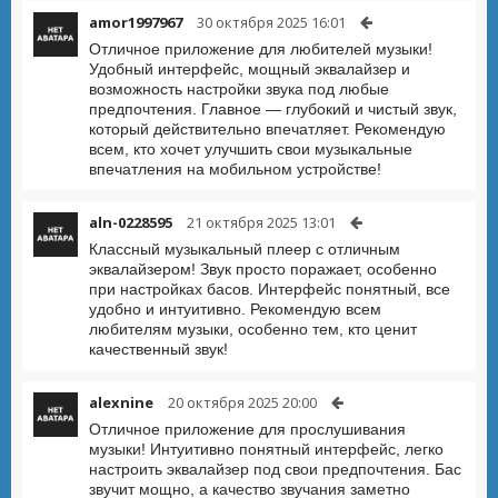
amor1997967
30 октября 2025 16:01
Отличное приложение для любителей музыки!
Удобный интерфейс, мощный эквалайзер и
возможность настройки звука под любые
предпочтения. Главное — глубокий и чистый звук,
который действительно впечатляет. Рекомендую
всем, кто хочет улучшить свои музыкальные
впечатления на мобильном устройстве!
aln-0228595
21 октября 2025 13:01
Классный музыкальный плеер с отличным
эквалайзером! Звук просто поражает, особенно
при настройках басов. Интерфейс понятный, все
удобно и интуитивно. Рекомендую всем
любителям музыки, особенно тем, кто ценит
качественный звук!
alexnine
20 октября 2025 20:00
Отличное приложение для прослушивания
музыки! Интуитивно понятный интерфейс, легко
настроить эквалайзер под свои предпочтения. Бас
звучит мощно, а качество звучания заметно