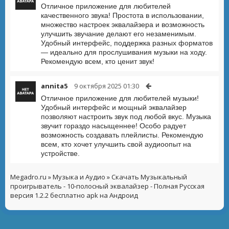
Отличное приложение для любителей
качественного звука! Простота в использовании,
множество настроек эквалайзера и возможность
улучшить звучание делают его незаменимым.
Удобный интерфейс, поддержка разных форматов
— идеально для прослушивания музыки на ходу.
Рекомендую всем, кто ценит звук!
annita5
9 октября 2025 01:30
Отличное приложение для любителей музыки!
Удобный интерфейс и мощный эквалайзер
позволяют настроить звук под любой вкус. Музыка
звучит гораздо насыщеннее! Особо радует
возможность создавать плейлисты. Рекомендую
всем, кто хочет улучшить свой аудиоопыт на
устройстве.
Megadro.ru
»
Музыка и Аудио
» Скачать Музыкальный
проигрыватель - 10-полосный эквалайзер - Полная Русская
версия 1.2.2 бесплатно apk на Андроид