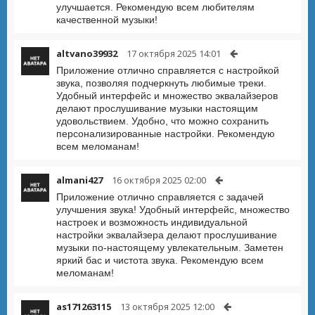
улучшается. Рекомендую всем любителям
качественной музыки!
altvano39932
17 октября 2025 14:01
Приложение отлично справляется с настройкой
звука, позволяя подчеркнуть любимые треки.
Удобный интерфейс и множество эквалайзеров
делают прослушивание музыки настоящим
удовольствием. Удобно, что можно сохранить
персонализированные настройки. Рекомендую
всем меломанам!
almani427
16 октября 2025 02:00
Приложение отлично справляется с задачей
улучшения звука! Удобный интерфейс, множество
настроек и возможность индивидуальной
настройки эквалайзера делают прослушивание
музыки по-настоящему увлекательным. Заметен
яркий бас и чистота звука. Рекомендую всем
меломанам!
as171263115
13 октября 2025 12:00