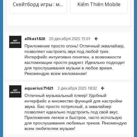
Скейтборд игры : машина игра
Kiếm Thiên Mobile
allkas1820
20 декабря 2025 15:01
Приложение просто огонь! Отличный эквалайзер,
позволяет настроить звук под любой трек.
Интерфейс интуитивно понятен, а возможности
кастомизации просто радуют. Идеально подходит
для прослушивания музыки в любое время.
Рекомендую всем меломанам!
aquarius71621
3 декабря 2025 18:02
Отличный музыкальный плеер! Удобный
интерфейс и множество функций для настройки
звука. Бас просто потрясный, а эквалайзер
позволяет идеально подстроить под свой вкус.
Приложение легкое и быстрое, часто использую
для прослушивания любимых треков. Рекомендую
всем любителям музыки!