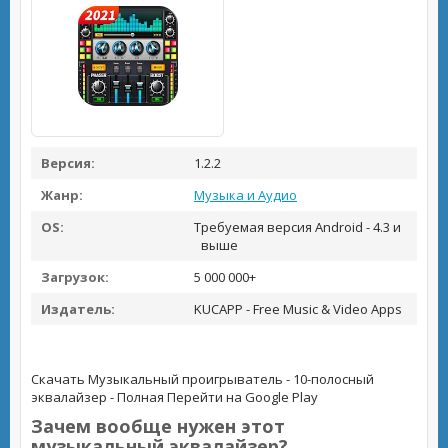
Версия:
1.2.2
Жанр:
Музыка и Аудио
OS:
Требуемая версия Android - 4.3 и
выше
Загрузок:
5 000 000+
Издатель:
KUCAPP - Free Music & Video Apps
Скачать Музыкальный проигрыватель - 10-полосный
эквалайзер - Полная
Перейти на Google Play
Зачем вообще нужен этот
музыкальный эквалайзер?