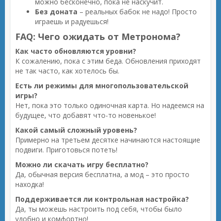
можно бесконечно, пока не наскучит.
Без доната
– реальных бабок не надо! Просто
играешь и радуешься!
FAQ: Чего ожидать от Метронома?
Как часто обновляются уровни?
К сожалению, пока с этим беда. Обновления приходят
не так часто, как хотелось бы.
Есть ли режимы для многопользовательской
игры?
Нет, пока это только одиночная карта. Но надеемся на
будущее, что добавят что-то новенькое!
Какой самый сложный уровень?
Примерно на третьем десятке начинаются настоящие
подвиги. Приготовься потеть!
Можно ли скачать игру бесплатно?
Да, обычная версия бесплатна, а мод – это просто
находка!
Поддерживается ли контрольная настройка?
Да, ты можешь настроить под себя, чтобы было
удобно и комфортно!