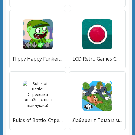
Flippy Happy Funkers FNF Mod
LCD Retro Games Collection
Rules of Battle: Стрелялки онлайн (экшен войнушки)
Лабиринт Тома и мышонка Джерри