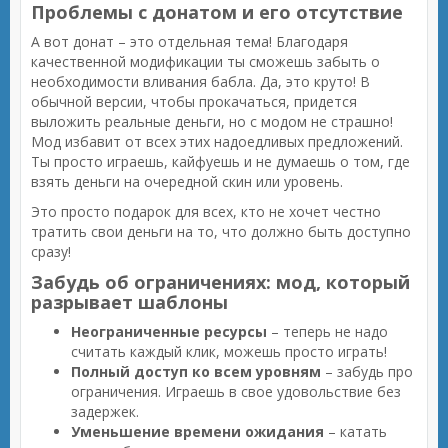
Проблемы с донатом и его отсутствие
А вот донат – это отдельная тема! Благодаря
качественной модификации ты сможешь забыть о
необходимости вливания бабла. Да, это круто! В
обычной версии, чтобы прокачаться, придется
выложить реальные деньги, но с модом не страшно!
Мод избавит от всех этих надоедливых предложений.
Ты просто играешь, кайфуешь и не думаешь о том, где
взять деньги на очередной скин или уровень.
Это просто подарок для всех, кто не хочет честно
тратить свои деньги на то, что должно быть доступно
сразу!
Забудь об ограничениях: мод, который
разрывает шаблоны
Неограниченные ресурсы
– теперь не надо
считать каждый клик, можешь просто играть!
Полный доступ ко всем уровням
– забудь про
ограничения. Играешь в свое удовольствие без
задержек.
Уменьшение времени ожидания
– катать