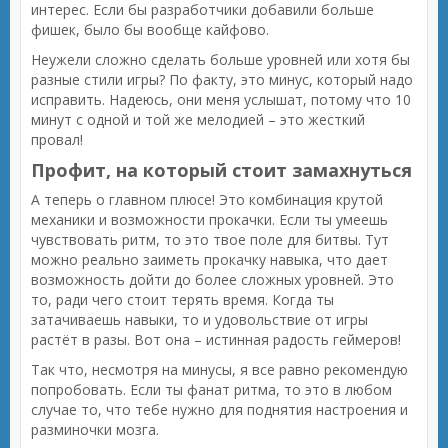
интерес. Если бы разработчики добавили больше
фишек, было бы вообще кайфово.
Неужели сложно сделать больше уровней или хотя бы
разные стили игры? По факту, это минус, который надо
исправить. Надеюсь, они меня услышат, потому что 10
минут с одной и той же мелодией – это жесткий
провал!
Профит, на который стоит замахнуться
А теперь о главном плюсе! Это комбинация крутой
механики и возможности прокачки. Если ты умеешь
чувствовать ритм, то это твое поле для битвы. Тут
можно реально заиметь прокачку навыка, что дает
возможность дойти до более сложных уровней. Это
то, ради чего стоит терять время. Когда ты
затачиваешь навыки, то и удовольствие от игры
растёт в разы. Вот она – истинная радость геймеров!
Так что, несмотря на минусы, я все равно рекомендую
попробовать. Если ты фанат ритма, то это в любом
случае то, что тебе нужно для поднятия настроения и
разминочки мозга.