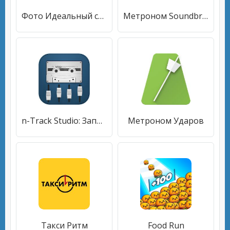
Фото Идеальный селфи
Метроном Soundbrenner: совершенствуйте свой темп
n-Track Studio: Запись аудио; барабаны и ритм
Метроном Ударов
Такси Ритм
Food Run