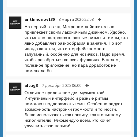
antlimonov130
3 марта 2026 22:53
На первый взгляд, Метроном действительно
привлекает своим лаконичным дизайном. Удобно,
что можно настраивать разные ритмы и темпы, это
явно добавляет разнообразия в занятия. Но вот
иногда кажется, что интерфейс немного
запутанный, особенно для новичков. Надо время,
чтобы разобраться во всех функциях. В целом,
полезное приложение, но пара доработок не
помешала бы.
altug3
7 декабря 2025 06:00
Отличное приложение для музыкантов!
Интуитивный интерфейс и разные ритмы
помогают поддерживать темп. Особенно радует
возможность настройки громкости и точности.
Легко использовать как новичку, так и опытному
исполнителю. Рекомендую всем, кто хочет
улучшить свои навыки!