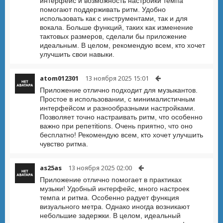
интерфейс и возможность настройки темпа
помогают поддерживать ритм. Удобно
использовать как с инструментами, так и для
вокала. Больше функций, таких как изменение
тактовых размеров, сделали бы приложение
идеальным. В целом, рекомендую всем, кто хочет
улучшить свои навыки.
atom012301
13 ноября 2025 15:01
Приложение отлично подходит для музыкантов.
Простое в использовании, с минималистичным
интерфейсом и разнообразными настройками.
Позволяет точно настраивать ритм, что особенно
важно при репетitions. Очень приятно, что оно
бесплатно! Рекомендую всем, кто хочет улучшить
чувство ритма.
as25as
13 ноября 2025 02:00
Приложение отлично помогает в практиках
музыки! Удобный интерфейс, много настроек
темпа и ритма. Особенно радует функция
визуального метра. Однако иногда возникают
небольшие задержки. В целом, идеальный