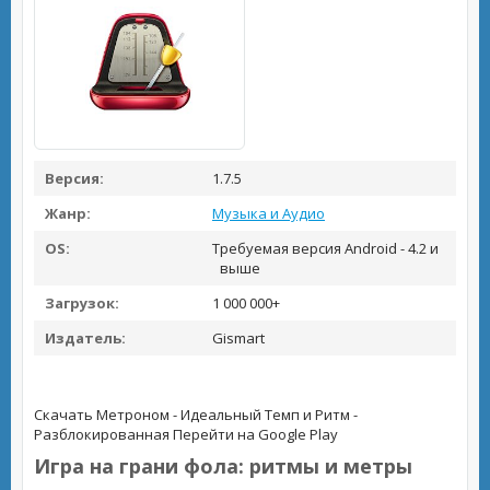
Версия:
1.7.5
Жанр:
Музыка и Аудио
OS:
Требуемая версия Android - 4.2 и
выше
Загрузок:
1 000 000+
Издатель:
Gismart
Скачать Метроном - Идеальный Темп и Ритм -
Разблокированная
Перейти на Google Play
Игра на грани фола: ритмы и метры