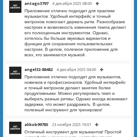
antago3797
4 декабря 2025 08:00
Приложение отлично подходит для практики
музыкантов. Удобный интерфейс и точный
метроном помогают держать ритм. Разнообразие
настроек и возможность изменения темпа делают
его полноценным инструментом. Однако,
хотелось бы больше звуковых вариантов и
функции для сохранения пользовательских
настроек. В целом, полезное приложение для
всех, кто занимается музыкой.
angel32-88482
4 декабря 2025 04:00
Приложение отлично подходит для музыкантов,
новичков и профессионалов. Удобный интерфейс
и точный метроном делают занятия более
продуктивными. Можно регулировать темп и
выбирать разные ритмы. Однако иногда возникают
задержки, что может раздражать. В целом,
полезный инструмент для тренировок!
alikob99785
23 ноября 2025 19:01
Отличный инструмент для музыкантов! Простой