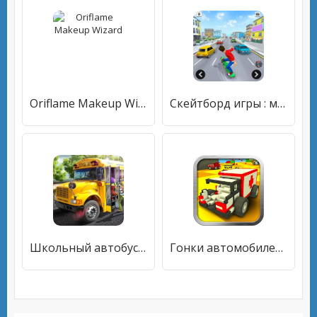
Oriflame Makeup Wizard
Скейтборд игры : машина игра
Школьный автобус 16
Гонки автомобилей из блоков на выживание