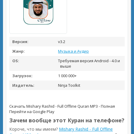
Версия:
v3.2
Жанр:
Музыка и Аудио
OS:
Требуемая версия Android - 4.0 и
выше
Загрузок:
1 000 000+
Издатель:
Ninja Toolkit
Скачать Mishary Rashid - Full Offline Quran MP3 - Полная
Перейти на Google Play
Зачем вообще этот Куран на телефоне?
Короче, что мы имеем?
Mishary Rashid - Full Offline