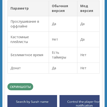
Обычная
Мод
Параметр
версия
версия
Прослушивание в
Да
Да
оффлайне
Кастомные
Нет
Да
плейлисты
Есть
Безлимитное время
Нет
таймеры
Донат
Да
Нет
СКРИНШОТЫ