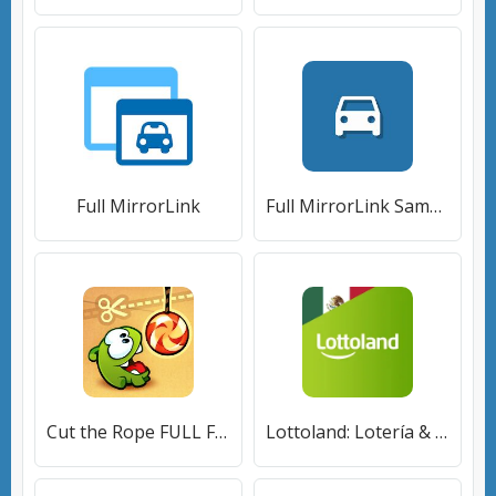
Full MirrorLink
Full MirrorLink Samsung Android 10
Cut the Rope FULL FREE
Lottoland: Lotería & Casino