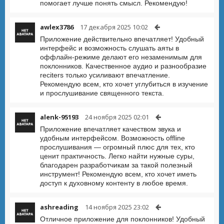
помогает лучше понять смысл. Рекомендую!
awlex3786
17 декабря 2025 10:02
Приложение действительно впечатляет! Удобный
интерфейс и возможность слушать аяты в
оффлайн-режиме делают его незаменимым для
поклонников. Качественное аудио и разнообразие
reciters только усиливают впечатление.
Рекомендую всем, кто хочет углубиться в изучение
и прослушивание священного текста.
alenk-95193
24 ноября 2025 02:01
Приложение впечатляет качеством звука и
удобным интерфейсом. Возможность offline
прослушивания — огромный плюс для тех, кто
ценит практичность. Легко найти нужные суры,
благодарен разработчикам за такой полезный
инструмент! Рекомендую всем, кто хочет иметь
доступ к духовному контенту в любое время.
ashreading
14 ноября 2025 23:02
Отличное приложение для поклонников! Удобный