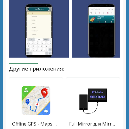
Другие приложения:
Offline GPS - Maps Navigation & Directions Free
Full Mirror для MirrorLink