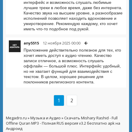
интерфейс и возможность слушать любимые
лучшие треки в любое время, даже без интернета.
Качество звука на высшем уровне, а разнообразие
исполнений позволяет находить вдохновение и
умиротворение. Рекомендую каждому, кто хочет
иметь что-то подобное под рукой.
any5515
12 ноября 2025 00:00
Приложение действительно полезное для тех, кто
хочет иметь доступ к аудио чтению. Качество
записи отличное, а возможность слушать
оффлайн — большой плюс. Интерфейс удобный,
но не хватает функций для взаимодействия с
текстом. В целом, хорошее решение для
поклонников религиозного контента.
1
2
Megadro.ru
»
Музыка и Аудио
» Скачать Mishary Rashid - Full
Offline Quran MP3 - Полная RUS версия v3.2 бесплатно apk на
Андроид